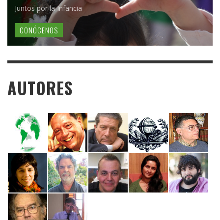
Juntos por la Infancia
CONÓCENOS
AUTORES