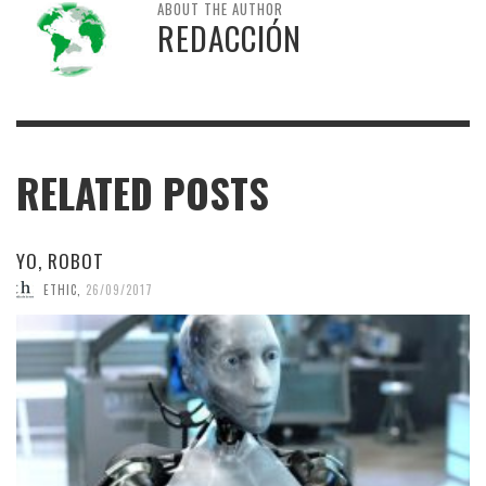
ABOUT THE AUTHOR
REDACCIÓN
RELATED POSTS
YO, ROBOT
ETHIC
,
26/09/2017