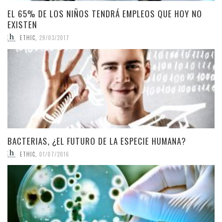
EL 65% DE LOS NIÑOS TENDRÁ EMPLEOS QUE HOY NO
EXISTEN
ETHIC
,
29/03/2017
BACTERIAS, ¿EL FUTURO DE LA ESPECIE HUMANA?
ETHIC
,
01/07/2016