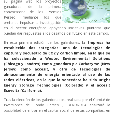
su página web los proyectos
ganadores de la primera
convocatoria de los Premios
Perseo, mediante los que
pretende impulsar la investigación
en el sector energético apoyando iniciativas punteras que
puedan dar respuestas a los desafíos del futuro en este campo.
En esta primera edición de los galardones,
la Empresa ha
establecido dos categorías: una de tecnologías de
captura y secuestro de CO2 y carbón limpio, en la que se
ha seleccionado a Westec Environmental Solutions
(Chicago y Londres) como ganadora y a Carbozyme (New
Jersey) como accésit, y otra de tecnologías de
almacenamiento de energía orientado al uso de las
redes eléctricas, en la que la vencedora ha sido Bright
Energy Storage Technologies (Colorado) y el accésit
Ecovoltz (California).
Tras la elección de los galardonados, realizada por el Comité de
Inversiones del Fondo Perseo , IBERDROLA analizará la
posibilidad de entrar en el capital social de estas compañías, en