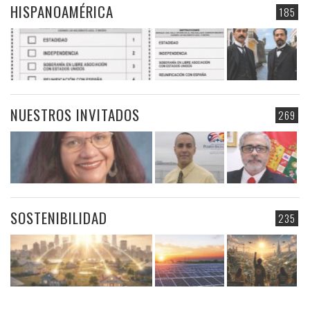
HISPANOAMÉRICA
185
NUESTROS INVITADOS
269
SOSTENIBILIDAD
235