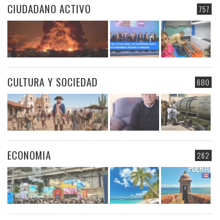
CIUDADANO ACTIVO
757
CULTURA Y SOCIEDAD
680
ECONOMIA
262