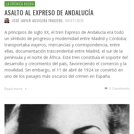
LA CRÓNICA NEGRA
ASALTO AL EXPRESO DE ANDALUCÍA
JOSÉ JAVIER AGUILERA FRAGOSO
,
04/07/2025
A principios de siglo XX, el tren Expreso de Andalucía era todo
un símbolo de progreso y modernidad entre Madrid y Córdoba;
transportaba viajeros, mercancías y correspondencia, entre
ellas, documentación trascendental entre Madrid, el sur de la
península y el norte de África. Este tren constituía el soporte del
desarrollo y crecimiento del país, favoreciendo el comercio y la
movilidad. Sin embargo, el 11 de abril de 1924 se convirtió en
uno de los pasajes más oscuros del crimen en España.
0 Comments
Read more