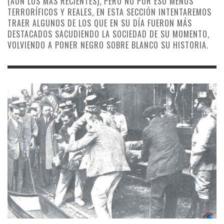
(AÚN LOS MÁS RECIENTES), PERO NO POR ESO MENOS
TERRORÍFICOS Y REALES, EN ESTA SECCIÓN INTENTAREMOS
TRAER ALGUNOS DE LOS QUE EN SU DÍA FUERON MÁS
DESTACADOS SACUDIENDO LA SOCIEDAD DE SU MOMENTO,
VOLVIENDO A PONER NEGRO SOBRE BLANCO SU HISTORIA.