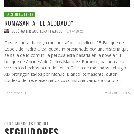
LA CRÓNICA NEGRA
ROMASANTA “EL ALOBADO”
JOSÉ JAVIER AGUILERA FRAGOSO
,
13/04/2022
Desde que vi, hace ya muchos años, la película “El Bosque del
Lobo”, de Pedro Olea, quede impresionado por una historia que
se salía de lo común, la película está basada en la novela “El
bosque de Ancines” de Carlos Martínez-Barbeito, basada a su
vez en los hechos ocurridos en la Galicia de mediados del siglo
XIX protagonizados por Manuel Blanco Romasanta, autor
confeso de trece asesinatos cuya historia vamos a conocer.
0 Comments
Read more
OTRO MUNDO ES POSIBLE
SEGUIDORES