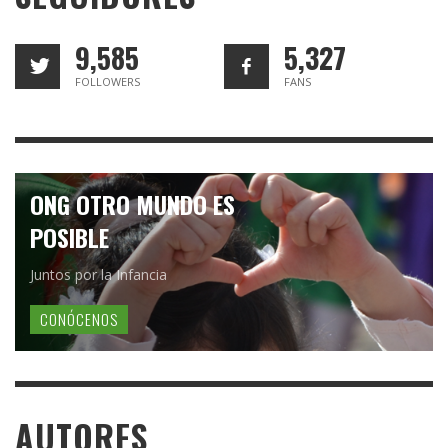
9,585
5,327
FOLLOWERS
FANS
ONG OTRO MUNDO ES
POSIBLE
Juntos por la Infancia
CONÓCENOS
AUTORES