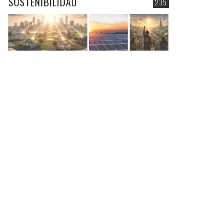
SOSTENIBILIDAD
235