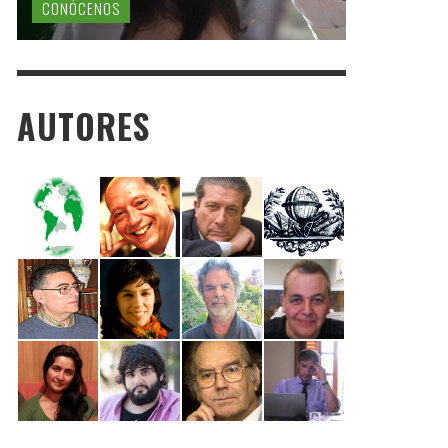
CONÓCENOS
AUTORES