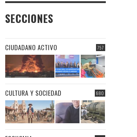
SECCIONES
CIUDADANO ACTIVO
757
CULTURA Y SOCIEDAD
680