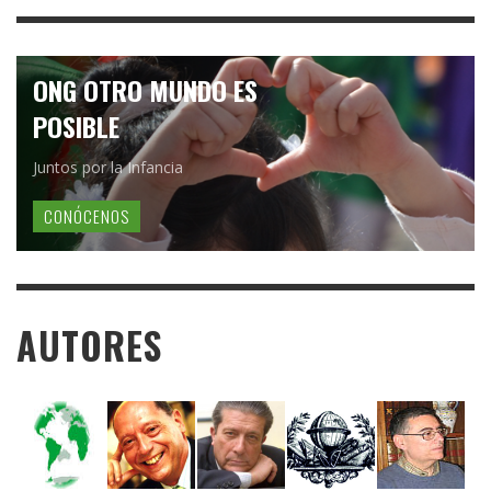
ONG OTRO MUNDO ES
POSIBLE
Juntos por la Infancia
CONÓCENOS
AUTORES