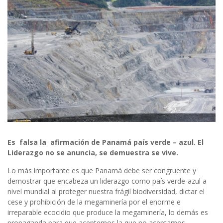
Es
falsa la
afirmación de Panamá país verde – azul. El
Liderazgo no se anuncia, se demuestra se vive.
Lo más importante es que Panamá debe ser congruente y
demostrar que encabeza un liderazgo como país verde-azul a
nivel mundial al proteger nuestra frágil biodiversidad, dictar el
cese y prohibición de la megaminería por el enorme e
irreparable ecocidio que produce la megaminería, lo demás es
propaganda para que aceptemos la que no aceptamos