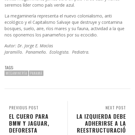
seremos líder como país verde azul.
La megaminería representa el nuevo colonialismo, anti
ecológico y el Capitalismo Salvaje que destruye y contamina
bosques, suelo, aire, ríos mares y su fauna, actividad a la que
nos oponemos los panameños por su ecocidio.
Autor: Dr. Jorge E. Macías
Jaramillo. Panameño. Ecologista. Pediatra.
TAGS:
MEGAMINERÍA
PANAMÁ
PREVIOUS POST
NEXT POST
EL CUERO PARA
LA IZQUIERDA DEBE
BMW Y JAGUAR,
ADHERIRSE A LA
DEFORESTA
REESTRUCTURACIÓ