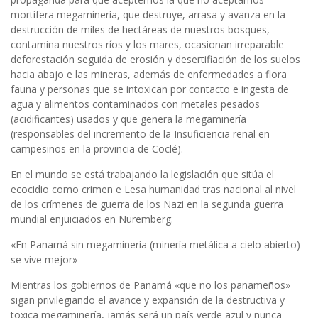
mortífera megaminería, que destruye, arrasa y avanza en la
destrucción de miles de hectáreas de nuestros bosques,
contamina nuestros ríos y los mares, ocasionan irreparable
deforestación seguida de erosión y desertifiación de los suelos
hacia abajo e las mineras, además de enfermedades a flora
fauna y personas que se intoxican por contacto e ingesta de
agua y alimentos contaminados con metales pesados
(acidificantes) usados y que genera la megaminería
(responsables del incremento de la Insuficiencia renal en
campesinos en la provincia de Coclé).
En el mundo se está trabajando la legislación que sitúa el
ecocidio como crimen e Lesa humanidad tras nacional al nivel
de los crímenes de guerra de los Nazi en la segunda guerra
mundial enjuiciados en Nuremberg.
«En Panamá sin megaminería (minería metálica a cielo abierto)
se vive mejor»
Mientras los gobiernos de Panamá «que no los panameños»
sigan privilegiando el avance y expansión de la destructiva y
toxica megaminería, jamás será un país verde azul y nunca