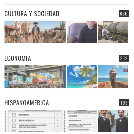
CULTURA Y SOCIEDAD
680
ECONOMIA
262
HISPANOAMÉRICA
185