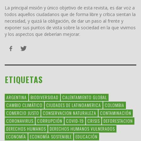
La principal misión y único objetivo de esta revista, es dar voz a
todos aquellos ciudadanos que de forma libre y crítica sientan la
necesidad, y quizá la obligación, de dar un paso al frente y
exponer sus puntos de vista sobre la sociedad en la que vivimos
y los aspectos que deberían mejorar.
ETIQUETAS
ARGENTINA
BIODIVERSIDAD
CALENTAMIENTO GLOBAL
CAMBIO CLIMÁTICO
CIUDADES DE LATINOAMERICA
COLOMBIA
COMERCIO JUSTO
CONSERVACION NATURALEZA
CONTAMINACIÓN
CORONAVIRUS
CORRUPCIÓN
COVID-19
CRISIS
DEFORESTACION
DERECHOS HUMANOS
DERECHOS HUMANOS VULNERADOS
ECONOMÍA
ECONOMÍA SOSTENIBLE
EDUCACIÓN