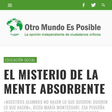
EDUCACIÓN SOCIAL
EL MISTERIO DE LA
MENTE ABSORBENTE
«NUESTROS ALUMNOS NO HACEN LO QUE QUIEREN; QUIEREN
LO QUE HACEN», DECÍA MARÍA MONTESSORI. ESA PEQUEÑA