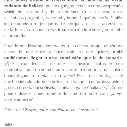
rodeado de belleza
, que los griegos definían como «expresión
visible de la verdad y de la bondad». Ya se escucha a los
escépticos preguntar, «¿verdad y bondad, qué es eso?». El niño
les responderá mejor que nadie, porque a esas características
de la belleza no puede resistir su corazón inocente y su mente
asombrada.
Cuando nos llevamos las manos a la cabeza porque el niño no
desea lo que hace y hace todo lo que quiere,
ojalá
pudiéramos llegar a otra conclusión que la de culparle
.
¿Qué culpa tiene él de que le hayamos saturado con
alternativas que no se ajustan a su orden interior sin ni siquiera
haber llegado a la edad de la razón? Es la reacción lógica del
que ha sido alejado de la belleza, de lo que su naturaleza pide a
gritos, como lo hacía Gisela, la niña ciega de Chaikovsky: ¿Cómo
puedo desear ardientemente lo que tan solo consigo ver
confusamente?
Catherine L’Ecuyer, autora de ‘Educar en el asombro’
TAGS: