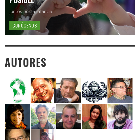
Juntos por la Infancia
CONÓCENOS
AUTORES