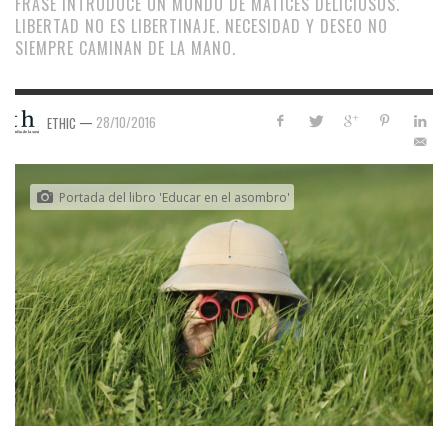
FRASE INTRODUCE UN MUNDO DE MATICES DELICIOSOS.
LIBERTAD NO ES LIBERTINAJE. NECESIDAD Y DESEO NO
SIEMPRE CAMINAN DE LA MANO.
—
28/10/2016
ETHIC
Portada del libro 'Educar en el asombro'