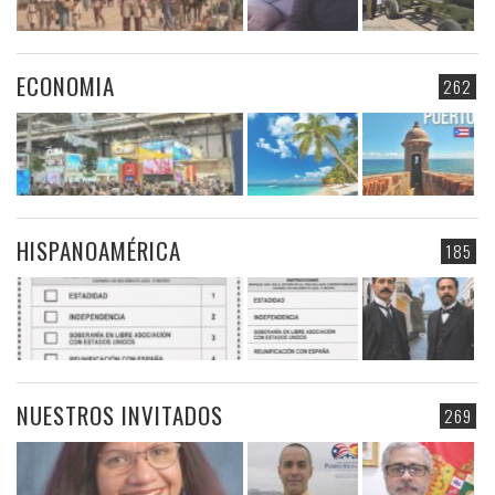
ECONOMIA
262
HISPANOAMÉRICA
185
NUESTROS INVITADOS
269