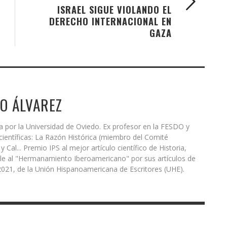
ISRAEL SIGUE VIOLANDO EL
DERECHO INTERNACIONAL EN
GAZA
O ÁLVAREZ
ía por la Universidad de Oviedo. Ex profesor en la FESDO y
científicas: La Razón Histórica (miembro del Comité
 y Cal... Premio IPS al mejor artículo científico de Historia,
e al "Hermanamiento Iberoamericano" por sus artículos de
 2021, de la Unión Hispanoamericana de Escritores (UHE).