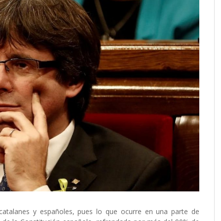
catalanes y españoles, pues lo que ocurre en una parte de