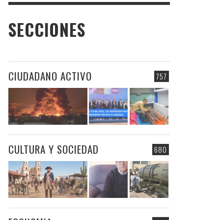
SECCIONES
CIUDADANO ACTIVO
757
CULTURA Y SOCIEDAD
680