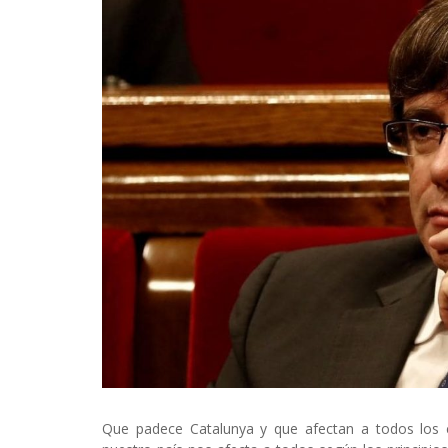
Que padece Catalunya y que afectan a todos los 