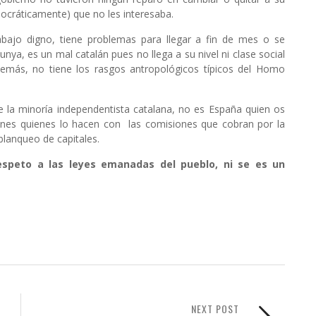
ocráticamente) que no les interesaba.
abajo digno, tiene problemas para llegar a fin de mes o se
nya, es un mal catalán pues no llega a su nivel ni clase social
demás, no tiene los rasgos antropológicos típicos del Homo
la minoría independentista catalana, no es España quien os
lanes quienes lo hacen con las comisiones que cobran por la
 blanqueo de capitales.
espeto a las leyes emanadas del pueblo, ni se es un
NEXT POST