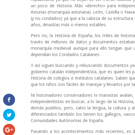
un poco de Historia. Más «derecho» para indepen
Asturias (monarquía asturiana). León, Castilla o Nav
(y no condados) ya que a la cabeza de su estructura 
años, dinastías más o menos estables.
Pero no, la Historia de España, los miles de histor
través de millones de datos y documentos estaban
monarquía medieval aunque para ello tengan que u
dependían los Condados Catalanes.
Y así siguen buscando y rebuscando documentos ya a
gobierno catalán independentista, que es quien les p
Historia de colegios e institutos catalanes. Saben qu
que los niños son fáciles de manejar y llevarlos por 
Ni historiadores conservadores ni marxistas avalan, 
independentistas en buscar, a lo largo de la Historia
demás pueblos, pero, salvo la lengua, la cultura 
diferenciados también los tienen los gallegos, vascos
Comunidades Autónomas de España.
Pasando a los acontecimientos más recientes, es d