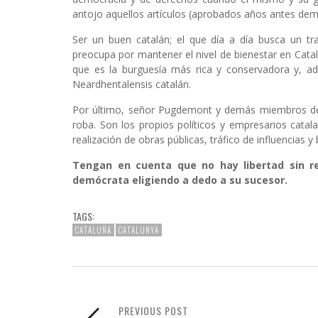
antojo aquellos artículos (aprobados años antes dem
Ser un buen catalán; el que día a día busca un tr
preocupa por mantener el nivel de bienestar en Catalu
que es la burguesía más rica y conservadora y, a
Neardhentalensis catalán.
Por último, señor Pugdemont y demás miembros de 
roba. Son los propios políticos y empresarios cata
realización de obras públicas, tráfico de influencias y
Tengan en cuenta que no hay libertad sin r
demócrata eligiendo a dedo a su sucesor.
TAGS:
CATALUÑA
CATALUNYA
PREVIOUS POST