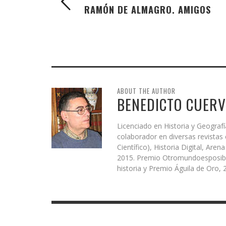
RAMÓN DE ALMAGRO. AMIGOS
ABOUT THE AUTHOR
BENEDICTO CUERV
Licenciado en Historia y Geograf
colaborador en diversas revistas 
Científico), Historia Digital, Arena
2015. Premio Otromundoesposibl
historia y Premio Águila de Oro,