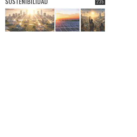
SOSTENIBILIDAD
235