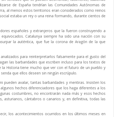
dizarse de España tendrían las Comunidades Autónomas de
arra, al menos estos territorios eran considerados como reinos
social estaba un rey o una reina formando, durante cientos de
iadores españoles y extranjeros que la fueron construyendo a
 equivocados. Catalunya siempre ha sido una nación con su
surpar la auténtica, que fue la corona de Aragón de la que
nalizados para reinterpretarlos falsamente para el gusto del
agan las barbaridades que escriben incluso para los textos de
e la Historia tiene mucho que ver con el futuro de un pueblo y
la senda que ellos deseen sin ningún escrúpulo.
ni pueden avalar, tantas barbaridades y mentiras. Insisten los
, algunos hechos diferenciadores que los haga diferentes a los
y algunas costumbres, no encontrarán nada más y esos hechos
, asturianos, cántabros o canarios y, en definitiva, todas las
ecir, los acontecimientos ocurridos en los últimos meses en