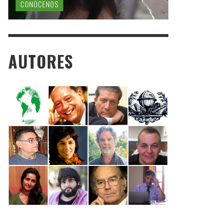
CONÓCENOS
AUTORES