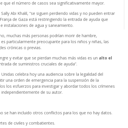
e que el número de casos sea significativamente mayor.
Sally Abi Khalil, “se siguen perdiendo vidas y no pueden entrar
a Franja de Gaza está restringiendo la entrada de ayuda que
s e instalaciones de agua y saneamiento.
mo, muchas más personas podrían morir de hambre,
n es particularmente preocupante para los niños y niñas, las
s crónicas o previas.
ngre y evitar que se pierdan muchas más vidas es un
alto el
 entrada de suministros cruciales de ayuda”.
Unidas celebra hoy una audiencia sobre la legalidad del
tir una orden de emergencia para la suspensión de la
os los esfuerzos para investigar y abordar todos los crímenes
 independientemente de su autor.
o se han incluido otros conflictos para los que no hay datos.
tes de civiles y combatientes.