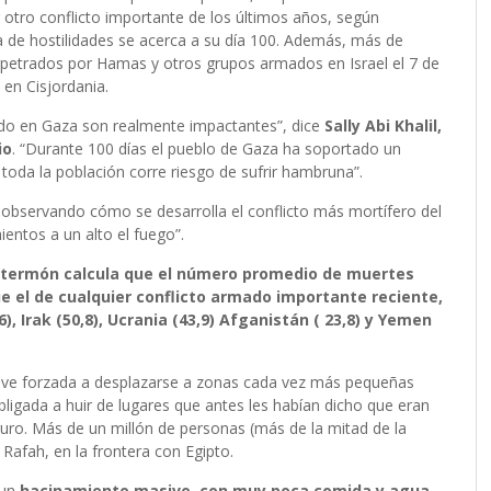
 otro conflicto importante de los últimos años, según
de hostilidades se acerca a su día 100. Además, más de
rpetrados por Hamas y otros grupos armados en Israel el 7 de
en Cisjordania.
endo en Gaza son realmente impactantes”, dice
Sally Abi Khalil,
io
. “Durante 100 días el pueblo de Gaza ha soportado un
y toda la población corre riesgo de sufrir hambruna”.
 observando cómo se desarrolla el conflicto más mortífero del
entos a un alto el fuego”.
termón calcula que el número promedio de muertes
e el de cualquier conflicto armado importante reciente,
6), Irak (50,8), Ucrania (43,9) Afganistán ( 23,8) y Yemen
e ve forzada a desplazarse a zonas cada vez más pequeñas
igada a huir de lugares que antes les habían dicho que eran
uro. Más de un millón de personas (más de la mitad de la
 Rafah, en la frontera con Egipto.
 un
hacinamiento masivo, con muy poca comida y agua,