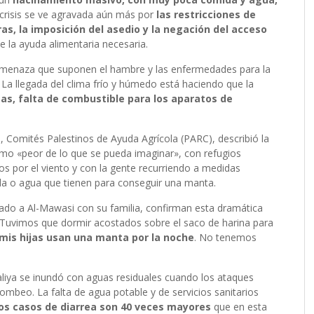
 crisis se ve agravada aún más por
las restricciones de
ras, la imposición del asedio y la negación del acceso
de la ayuda alimentaria necesaria.
menaza que suponen el hambre y las enfermedades para la
. La llegada del clima frío y húmedo está haciendo que la
s, falta de combustible para los aparatos de
 Comités Palestinos de Ayuda Agrícola (PARC), describió la
mo «peor de lo que se pueda imaginar», con refugios
dos por el viento y con la gente recurriendo a medidas
a o agua que tienen para conseguir una manta.
ado a Al-Mawasi con su familia, confirman esta dramática
da. Tuvimos que dormir acostados sobre el saco de harina para
 mis hijas usan una manta por la noche
. No tenemos
liya se inundó con aguas residuales cuando los ataques
ombeo. La falta de agua potable y de servicios sanitarios
os casos de diarrea son 40 veces mayores
que en esta