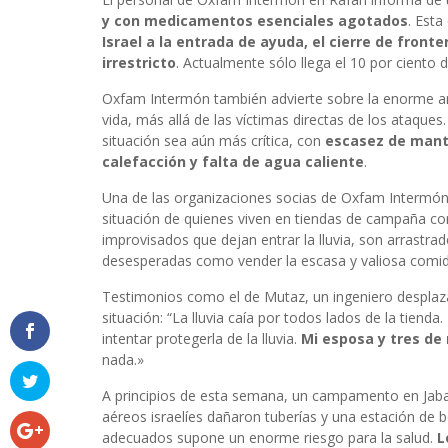
y con medicamentos esenciales agotados
. Esta
Israel a la entrada de ayuda, el cierre de fronte
irrestricto
. Actualmente sólo llega el 10 por ciento 
Oxfam Intermón también advierte sobre la enorme a
vida, más allá de las víctimas directas de los ataques
situación sea aún más crítica, con
escasez de manta
calefacción y falta de agua caliente
.
Una de las organizaciones socias de Oxfam Intermón,
situación de quienes viven en tiendas de campaña co
improvisados que dejan entrar la lluvia, son arrastra
desesperadas como vender la escasa y valiosa comid
Testimonios como el de Mutaz, un ingeniero desplaz
situación: “La lluvia caía por todos lados de la tien
intentar protegerla de la lluvia.
Mi esposa y tres de
nada.»
A principios de esta semana, un campamento en Jaba
aéreos israelíes dañaron tuberías y una estación de b
adecuados supone un enorme riesgo para la salud.
L