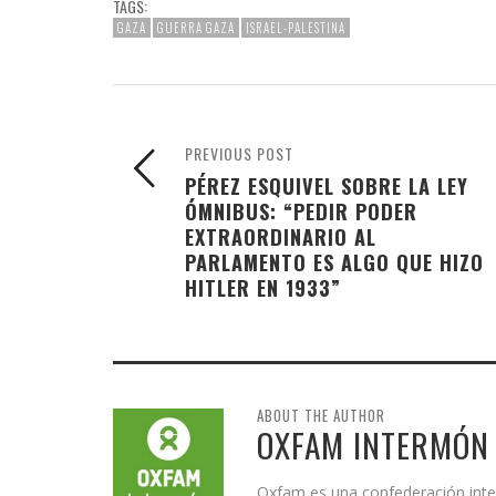
TAGS:
GAZA
GUERRA GAZA
ISRAEL-PALESTINA
PREVIOUS POST
PÉREZ ESQUIVEL SOBRE LA LEY
ÓMNIBUS: “PEDIR PODER
EXTRAORDINARIO AL
PARLAMENTO ES ALGO QUE HIZO
HITLER EN 1933”
ABOUT THE AUTHOR
OXFAM INTERMÓN
Oxfam es una confederación inte