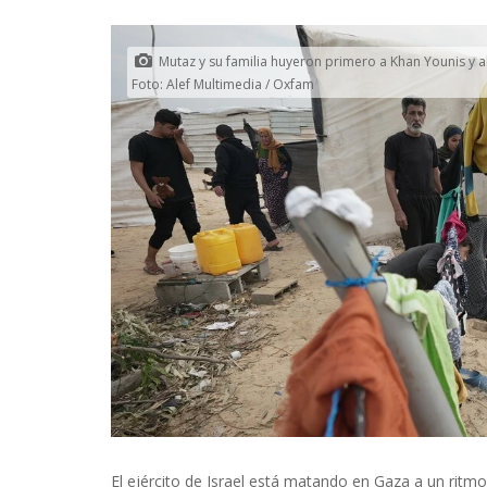
Mutaz y su familia huyeron primero a Khan Younis y 
Foto: Alef Multimedia / Oxfam
El ejército de Israel está matando en Gaza a un ritm