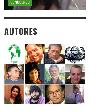
CONÓCENOS
AUTORES