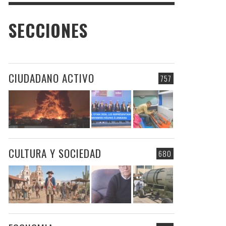
SECCIONES
CIUDADANO ACTIVO
757
CULTURA Y SOCIEDAD
680