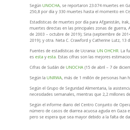
Según
UNOCHA
, se reportaron 23.074 muertes en Ga
250,8 por día y 330 muertes hasta el momento en Cis
Estadísticas de muertes por día para Afganistán, Irak,
muertes directas en las principales zonas de guerra, 
de 2003 – octubre de 2019); Siria (septiembre de 20
2019); y otra. Neta C. Crawford y Catherine Lutz, 13
Fuentes de estadísticas de Ucrania:
UN OHCHR
. La 
es
esta
y
esta
. Estas cifras son las mejores estimaci
Cifras de Sudán de
UNOCHA
(15 de abril – 7 de dicie
Según la
UNRWA
, más de 1 millón de personas han h
Según el Grupo de Seguridad Alimentaria, la asistenci
necesidades semanales, mientras que 2,2 millones de
Según el informe diario del Centro Conjunto de Oper
número de casos de diarrea acuosa aguda en Gaza e
pero se espera que sea mayor debido a la falta de da