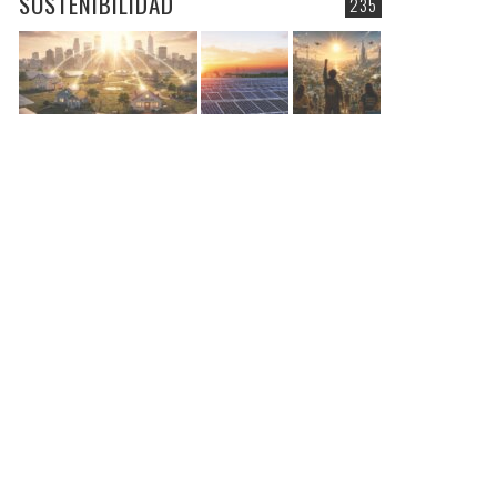
SOSTENIBILIDAD
235