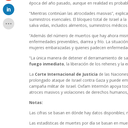
época del año pasado, aunque en realidad es probabl
“Mientras continúan las atrocidades masivas”, explica 
suministros esenciales. El bloqueo total de Israel a l
salva vidas, incluidos alimentos, suministros médico
“Además del número de muertos que hay ahora mis
enfermedades prevenibles, diarrea y frío. La situació
mujeres embarazadas y quienes padecen enfermedade
“La única manera de detener el derramamiento de sa
fuego inmediato
, la liberación de los rehenes y la
La
Corte Internacional de Justicia
de las Naciones 
prolongado ataque de Israel contra Gaza y puede emi
campaña militar de Israel. Oxfam Intermón apoya tod
atroces masivos y violaciones de derechos humanos,
Notas:
Las cifras se basan en dónde hay datos disponibles; n
Las estadísticas de muertes por día se basan en muer