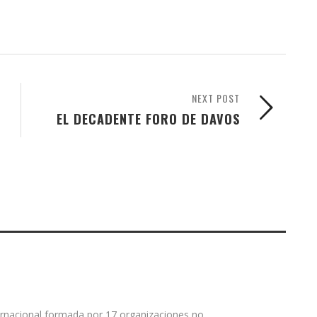
NEXT POST
EL DECADENTE FORO DE DAVOS
rnacional formada por 17 organizaciones no