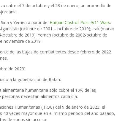
za entre el 7 de octubre y el 23 de enero, un promedio de
jordania.
 Siria y Yemen a partir de:
Human Cost of Post-9/11 Wars
:
Afganistán (octubre de 2001 – octubre de 2019); Irak (marzo
14-octubre de 2019); Yemen (octubre de 2002-octubre de
 de noviembre de 2019.
fuente de las bajas de combatientes desde febrero de 2022
ones.
mbre de 2023).
uido a la gobernación de Rafah.
a alimentaria humanitaria sólo cubre el 10% de las
 personas necesitan alimentos cada día.
aciones Humanitarias (JHOC) del 9 de enero de 2023, el
s 40 veces mayor que en el mismo período del año pasado,
tos de zonas sin acceso.