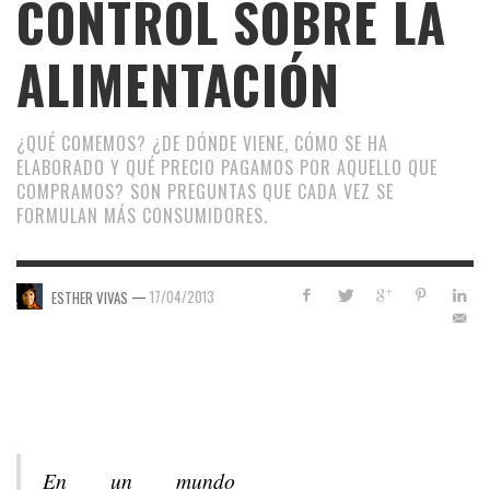
CONTROL SOBRE LA
ALIMENTACIÓN
¿QUÉ COMEMOS? ¿DE DÓNDE VIENE, CÓMO SE HA
ELABORADO Y QUÉ PRECIO PAGAMOS POR AQUELLO QUE
COMPRAMOS? SON PREGUNTAS QUE CADA VEZ SE
FORMULAN MÁS CONSUMIDORES.
—
17/04/2013
ESTHER VIVAS
En un mundo