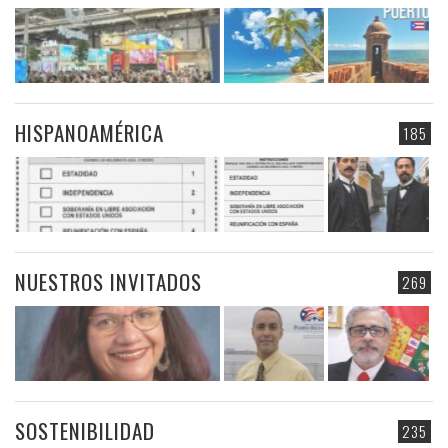
HISPANOAMÉRICA
185
NUESTROS INVITADOS
269
SOSTENIBILIDAD
235