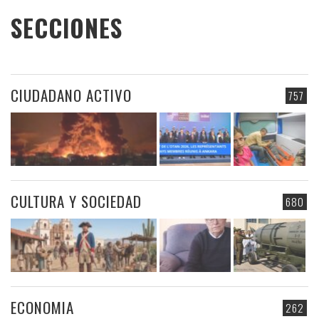
SECCIONES
CIUDADANO ACTIVO
757
CULTURA Y SOCIEDAD
680
ECONOMIA
262