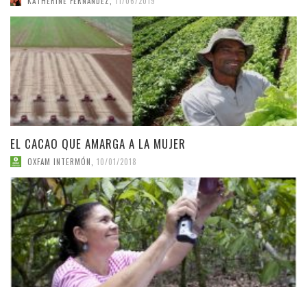
KATHERINE FERNÁNDEZ
,
11/06/2019
EL CACAO QUE AMARGA A LA MUJER
OXFAM INTERMÓN
,
10/01/2018