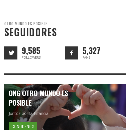
OTRO MUNDO ES POSIBLE
SEGUIDORES
9,585
5,327
FOLLOWERS
FANS
ONG OTRO MUNDO ES
POSIBLE
Juntos por la Infancia
CONÓCENOS