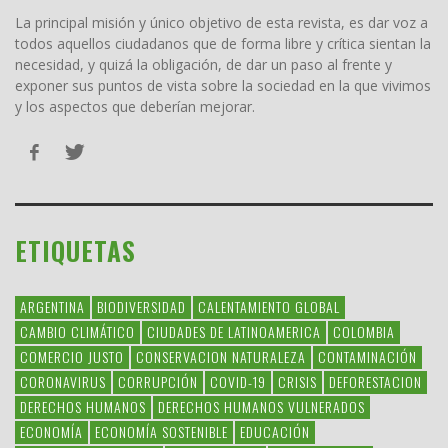
La principal misión y único objetivo de esta revista, es dar voz a
todos aquellos ciudadanos que de forma libre y crítica sientan la
necesidad, y quizá la obligación, de dar un paso al frente y
exponer sus puntos de vista sobre la sociedad en la que vivimos
y los aspectos que deberían mejorar.
ETIQUETAS
ARGENTINA
BIODIVERSIDAD
CALENTAMIENTO GLOBAL
CAMBIO CLIMÁTICO
CIUDADES DE LATINOAMERICA
COLOMBIA
COMERCIO JUSTO
CONSERVACION NATURALEZA
CONTAMINACIÓN
CORONAVIRUS
CORRUPCIÓN
COVID-19
CRISIS
DEFORESTACION
DERECHOS HUMANOS
DERECHOS HUMANOS VULNERADOS
ECONOMÍA
ECONOMÍA SOSTENIBLE
EDUCACIÓN