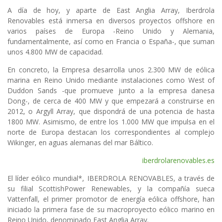
A día de hoy, y aparte de East Anglia Array, Iberdrola
Renovables está inmersa en diversos proyectos offshore en
varios países de Europa -Reino Unido y Alemania,
fundamentalmente, así como en Francia o España-, que suman
unos 4.800 MW de capacidad.
En concreto, la Empresa desarrolla unos 2.300 MW de eólica
marina en Reino Unido mediante instalaciones como West of
Duddon Sands -que promueve junto a la empresa danesa
Dong-, de cerca de 400 MW y que empezará a construirse en
2012, o Argyll Array, que dispondrá de una potencia de hasta
1800 MW. Asimismo, de entre los 1.000 MW que impulsa en el
norte de Europa destacan los correspondientes al complejo
Wikinger, en aguas alemanas del mar Báltico.
iberdrolarenovables.es
El líder eólico mundial*, IBERDROLA RENOVABLES, a través de
su filial ScottishPower Renewables, y la compañía sueca
Vattenfall, el primer promotor de energía eólica offshore, han
iniciado la primera fase de su macroproyecto eólico marino en
Reino Unido, denominado East Anglia Array.