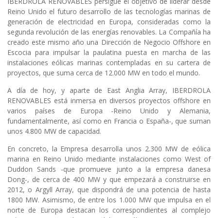
IBERDROLA RENOVABLES persigue el objetivo de liderar desde
Reino Unido el futuro desarrollo de las tecnologías marinas de
generación de electricidad en Europa, consideradas como la
segunda revolución de las energías renovables. La Compañía ha
creado este mismo año una Dirección de Negocio Offshore en
Escocia para impulsar la paulatina puesta en marcha de las
instalaciones eólicas marinas contempladas en su cartera de
proyectos, que suma cerca de 12.000 MW en todo el mundo.
A día de hoy, y aparte de East Anglia Array, IBERDROLA
RENOVABLES está inmersa en diversos proyectos offshore en
varios países de Europa -Reino Unido y Alemania,
fundamentalmente, así como en Francia o España-, que suman
unos 4.800 MW de capacidad.
En concreto, la Empresa desarrolla unos 2.300 MW de eólica
marina en Reino Unido mediante instalaciones como West of
Duddon Sands -que promueve junto a la empresa danesa
Dong-, de cerca de 400 MW y que empezará a construirse en
2012, o Argyll Array, que dispondrá de una potencia de hasta
1800 MW. Asimismo, de entre los 1.000 MW que impulsa en el
norte de Europa destacan los correspondientes al complejo