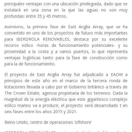
principales ventajas con una ubicación privilegiada, dado que se
instalará en una zona en la que las aguas no son muy
profundas: entre 35 y 45 metros.
Asimismo, la primera fase de East Anglia Array, que se ha
convertido en uno de los proyectos de futuro más importantes
para IBERDROLA RENOVABLES, destaca por su excelente
recurso eólico -horas de funcionamiento potenciales- y su
proximidad a la costa y a varios puertos, lo que representa
ventajas logísticas tanto para la fase de construcción como
para la de funcionamiento.
El proyecto de East Anglia Array fue adjudicado a EAOW a
principios de este año en el marco de la tercera ronda de
licitaciones llevada a cabo por el Gobierno británico a través de
The Crown Estate, agencia propietaria de los terrenos. Dada la
magnitud de la energía eléctrica que este gigantesco complejo
eólico marino va a producir, el proyecto será desarrollado t en
seis fases entre los años 2015 y 2021.
Reino Unido, centro de operaciones ‘offshore’