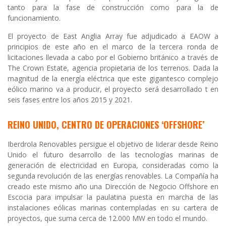
tanto para la fase de construcción como para la de
funcionamiento.
El proyecto de East Anglia Array fue adjudicado a EAOW a
principios de este año en el marco de la tercera ronda de
licitaciones llevada a cabo por el Gobierno británico a través de
The Crown Estate, agencia propietaria de los terrenos. Dada la
magnitud de la energía eléctrica que este gigantesco complejo
eólico marino va a producir, el proyecto será desarrollado t en
seis fases entre los años 2015 y 2021.
REINO UNIDO, CENTRO DE OPERACIONES ‘OFFSHORE’
Iberdrola Renovables persigue el objetivo de liderar desde Reino
Unido el futuro desarrollo de las tecnologías marinas de
generación de electricidad en Europa, consideradas como la
segunda revolución de las energías renovables. La Compañía ha
creado este mismo año una Dirección de Negocio Offshore en
Escocia para impulsar la paulatina puesta en marcha de las
instalaciones eólicas marinas contempladas en su cartera de
proyectos, que suma cerca de 12.000 MW en todo el mundo.