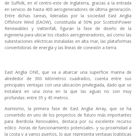
de Suffolk, en el centro-este de Inglaterra, gracias a la entrada
en servicio de hasta 400 aerogeneradores de última generación.
Entre dichas tareas, lideradas por la sociedad East Anglia
Offshore Wind (EAOW), constituida al 50% por ScottishPower
Renewables y Vattenfall, figuran la fase de diseño de la
ingeniería para ubicar los citados aerogeneradores, así como las
subestaciones eléctricas instaladas en alta mar, las plataformas
convertidoras de energía y las líneas de conexión a tierra.
East Anglia ONE, que va a abarcar una superficie marina de
alrededor de 300 kilómetros cuadrados, cuenta entre sus
principales ventajas con una ubicación privilegiada, dado que se
instalará en una zona en la que las aguas no son muy
profundas: entre 35 y 45 metros.
Asimismo, la primera fase de East Anglia Array, que se ha
convertido en uno de los proyectos de futuro más importantes
para Iberdrola Renovables, destaca por su excelente recurso
eólico -horas de funcionamiento potenciales- y su proximidad a
la costa y a varios puertos, lo que representa ventajas logísticas