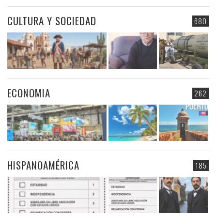
CULTURA Y SOCIEDAD
680
ECONOMIA
262
HISPANOAMÉRICA
185