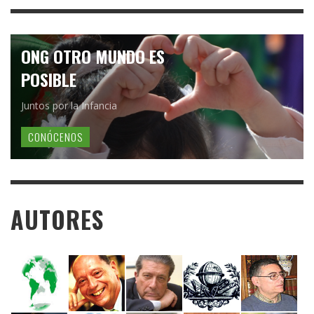
ONG OTRO MUNDO ES
POSIBLE
Juntos por la Infancia
CONÓCENOS
AUTORES