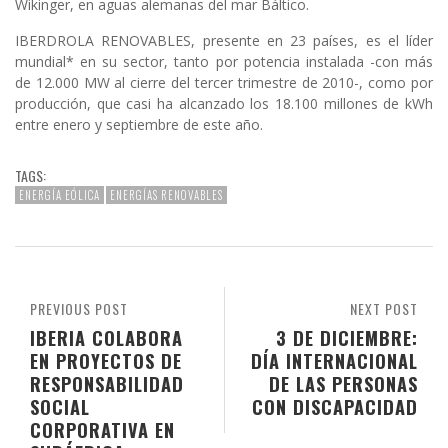
Wikinger, en aguas alemanas del mar Báltico.
IBERDROLA RENOVABLES, presente en 23 países, es el líder
mundial* en su sector, tanto por potencia instalada -con más
de 12.000 MW al cierre del tercer trimestre de 2010-, como por
producción, que casi ha alcanzado los 18.100 millones de kWh
entre enero y septiembre de este año.
TAGS:
ENERGÍA EÓLICA
ENERGÍAS RENOVABLES
PREVIOUS POST
NEXT POST
IBERIA COLABORA
3 DE DICIEMBRE:
EN PROYECTOS DE
DÍA INTERNACIONAL
RESPONSABILIDAD
DE LAS PERSONAS
SOCIAL
CON DISCAPACIDAD
CORPORATIVA EN