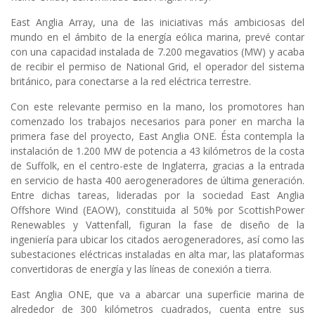
East Anglia Array, una de las iniciativas más ambiciosas del
mundo en el ámbito de la energía eólica marina, prevé contar
con una capacidad instalada de 7.200 megavatios (MW) y acaba
de recibir el permiso de National Grid, el operador del sistema
británico, para conectarse a la red eléctrica terrestre.
Con este relevante permiso en la mano, los promotores han
comenzado los trabajos necesarios para poner en marcha la
primera fase del proyecto, East Anglia ONE. Ésta contempla la
instalación de 1.200 MW de potencia a 43 kilómetros de la costa
de Suffolk, en el centro-este de Inglaterra, gracias a la entrada
en servicio de hasta 400 aerogeneradores de última generación.
Entre dichas tareas, lideradas por la sociedad East Anglia
Offshore Wind (EAOW), constituida al 50% por ScottishPower
Renewables y Vattenfall, figuran la fase de diseño de la
ingeniería para ubicar los citados aerogeneradores, así como las
subestaciones eléctricas instaladas en alta mar, las plataformas
convertidoras de energía y las líneas de conexión a tierra.
East Anglia ONE, que va a abarcar una superficie marina de
alrededor de 300 kilómetros cuadrados, cuenta entre sus