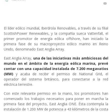
El líder eólico mundial, Iberdrola Renovables, a través de su filial
ScottishPower Renewables, y la compañía sueca Vattenfall, el
primer promotor de energía eólica offshore, han iniciado la
primera fase de su macroproyecto eólico marino en Reino
Unido, denominado East Anglia Array.
East Anglia Array,
una de las iniciativas más ambiciosas del
mundo en el ámbito de la energía eólica marina
, prevé
contar con una capacidad instalada de 7.200 megavatios
(MW)
y acaba de recibir el permiso de National Grid, el
operador del sistema británico, para conectarse a la red
eléctrica terrestre.
Con este relevante permiso en la mano, los promotores han
comenzado los trabajos necesarios para poner en marcha la
primera fase del proyecto, East Anglia ONE. Ésta contempla la
instalación de 1.200 MW de potencia a 43 kilómetros de la costa