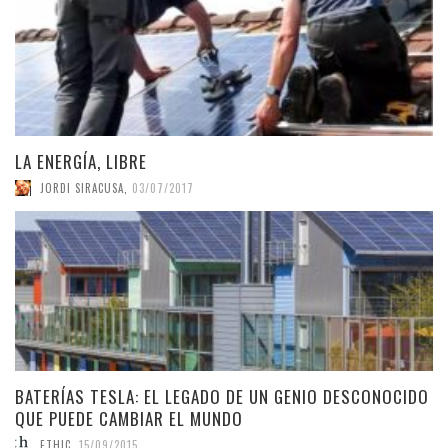
LA ENERGÍA, LIBRE
JORDI SIRACUSA
,
03/07/2017
BATERÍAS TESLA: EL LEGADO DE UN GENIO DESCONOCIDO
QUE PUEDE CAMBIAR EL MUNDO
ETHIC
,
15/09/2015