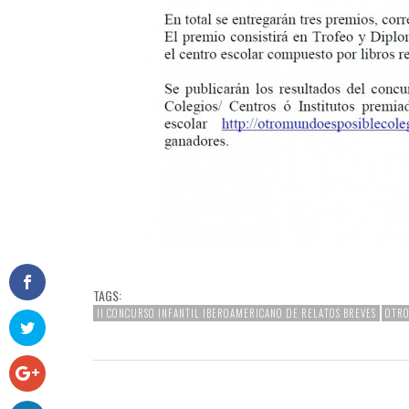
TAGS:
II CONCURSO INFANTIL IBEROAMERICANO DE RELATOS BREVES
OTRO