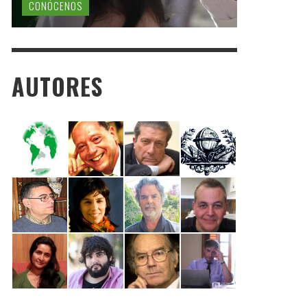
CONÓCENOS
AUTORES