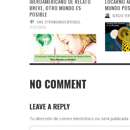
IBEROAMERICANO DE RELATO
LOCARNO A
BREVE, OTRO MUNDO ES
MUNDO POS
POSIBLE
SERGIO FER
ONG OTROMUNDOESPOSIBLE
,
11/12/2025
NO COMMENT
LEAVE A REPLY
Tu dirección de correo electrónico no será publicada.