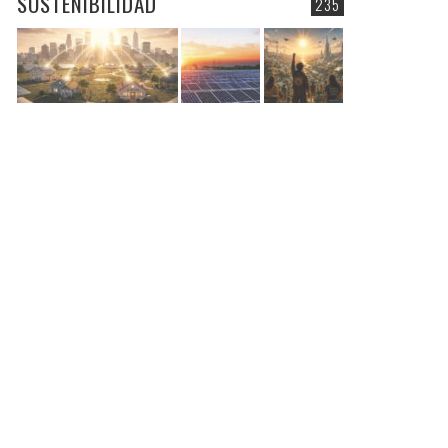
SOSTENIBILIDAD
235