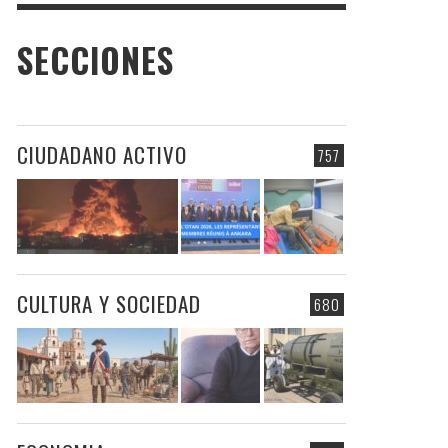
SECCIONES
CIUDADANO ACTIVO
757
CULTURA Y SOCIEDAD
680