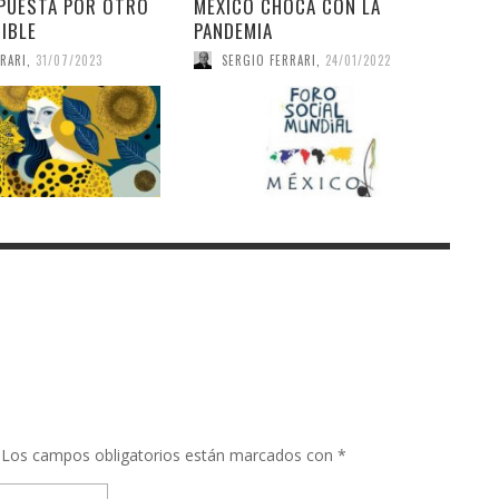
PUESTA POR OTRO
MÉXICO CHOCA CON LA
IBLE
PANDEMIA
RARI
,
31/07/2023
SERGIO FERRARI
,
24/01/2022
Los campos obligatorios están marcados con
*