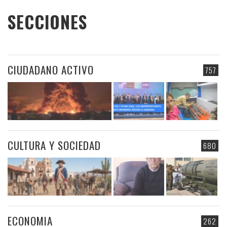
SECCIONES
CIUDADANO ACTIVO
757
CULTURA Y SOCIEDAD
680
ECONOMIA
262