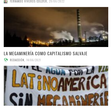
FERNANDO VIVEROS COLLYER
,
29/06/2022
LA MEGAMINERÍA COMO CAPITALISMO SALVAJE
REDACCIÓN
,
14/06/2021