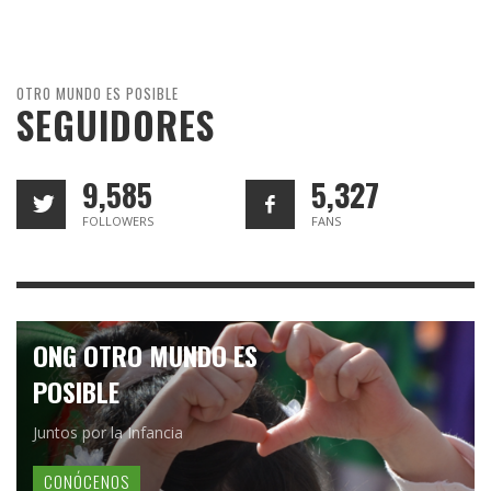
OTRO MUNDO ES POSIBLE
SEGUIDORES
9,585
5,327
FOLLOWERS
FANS
ONG OTRO MUNDO ES
POSIBLE
Juntos por la Infancia
CONÓCENOS