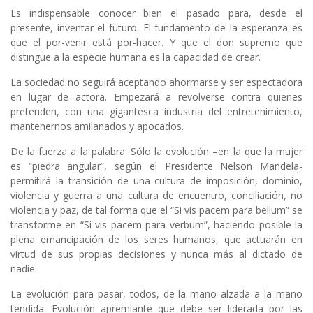
Es indispensable conocer bien el pasado para, desde el
presente, inventar el futuro. El fundamento de la esperanza es
que el por-venir está por-hacer. Y que el don supremo que
distingue a la especie humana es la capacidad de crear.
La sociedad no seguirá aceptando ahormarse y ser espectadora
en lugar de actora. Empezará a revolverse contra quienes
pretenden, con una gigantesca industria del entretenimiento,
mantenernos amilanados y apocados.
De la fuerza a la palabra. Sólo la evolución –en la que la mujer
es “piedra angular”, según el Presidente Nelson Mandela-
permitirá la transición de una cultura de imposición, dominio,
violencia y guerra a una cultura de encuentro, conciliación, no
violencia y paz, de tal forma que el “Si vis pacem para bellum” se
transforme en “Si vis pacem para verbum”, haciendo posible la
plena emancipación de los seres humanos, que actuarán en
virtud de sus propias decisiones y nunca más al dictado de
nadie.
La evolución para pasar, todos, de la mano alzada a la mano
tendida. Evolución apremiante que debe ser liderada por las