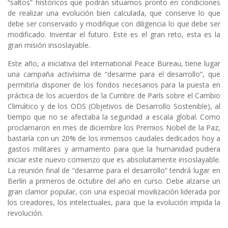
“saltos” históricos que podrán situarnos pronto en condiciones
de realizar una evolución bien calculada, que conserve lo que
debe ser conservado y modifique con diligencia lo que debe ser
modificado. Inventar el futuro. Este es el gran reto, esta es la
gran misión insoslayable.
Este año, a iniciativa del International Peace Bureau, tiene lugar
una campaña activísima de “desarme para el desarrollo”, que
permitiría disponer de los fondos necesarios para la puesta en
práctica de los acuerdos de la Cumbre de París sobre el Cambio
Climático y de los ODS (Objetivos de Desarrollo Sostenible), al
tiempo que no se afectaba la seguridad a escala global. Como
proclamaron en mes de diciembre los Premios Nobel de la Paz,
bastaría con un 20% de los inmensos caudales dedicados hoy a
gastos militares y armamento para que la humanidad pudiera
iniciar este nuevo comienzo que es absolutamente insoslayable.
La reunión final de “desarme para el desarrollo” tendrá lugar en
Berlín a primeros de octubre del año en curso. Debe alzarse un
gran clamor popular, con una especial movilización liderada por
los creadores, los intelectuales, para que la evolución impida la
revolución.