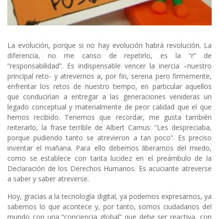
La evolución, porque si no hay evolución habrá revolución. La
diferencia, no me canso de repetirlo, es la “r” de
“responsabilidad”. Es indispensable vencer la inercia –nuestro
principal reto- y atrevernos a, por fin, serena pero firmemente,
enfrentar los retos de nuestro tiempo, en particular aquellos
que conducirían a entregar a las generaciones venideras un
legado conceptual y materialmente de peor calidad que el que
hemos recibido. Tenemos que recordar, me gusta también
reiterarlo, la frase terrible de Albert Camus: “Les despreciaba,
porque pudiendo tanto se atrevieron a tan poco”. Es preciso
inventar el mañana. Para ello debemos liberarnos del miedo,
como se establece con tanta lucidez en el preámbulo de la
Declaración de los Derechos Humanos. Es acuciante atreverse
a saber y saber atreverse.
Hoy, gracias a la tecnología digital, ya podemos expresarnos, ya
sabemos lo que acontece y, por tanto, somos ciudadanos del
mundo con una “conciencia global” que debe ser reactiva, con