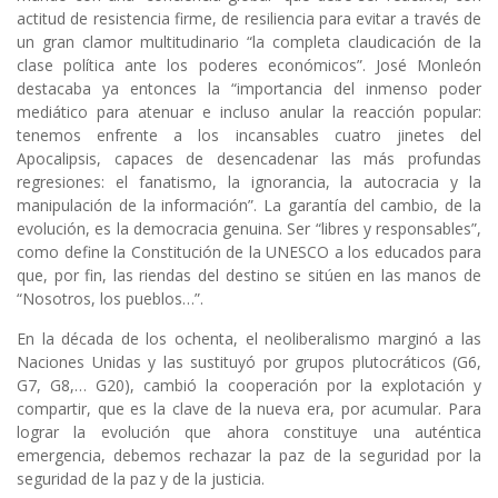
actitud de resistencia firme, de resiliencia para evitar a través de
un gran clamor multitudinario “la completa claudicación de la
clase política ante los poderes económicos”. José Monleón
destacaba ya entonces la “importancia del inmenso poder
mediático para atenuar e incluso anular la reacción popular:
tenemos enfrente a los incansables cuatro jinetes del
Apocalipsis, capaces de desencadenar las más profundas
regresiones: el fanatismo, la ignorancia, la autocracia y la
manipulación de la información”. La garantía del cambio, de la
evolución, es la democracia genuina. Ser “libres y responsables”,
como define la Constitución de la UNESCO a los educados para
que, por fin, las riendas del destino se sitúen en las manos de
“Nosotros, los pueblos…”.
En la década de los ochenta, el neoliberalismo marginó a las
Naciones Unidas y las sustituyó por grupos plutocráticos (G6,
G7, G8,… G20), cambió la cooperación por la explotación y
compartir, que es la clave de la nueva era, por acumular. Para
lograr la evolución que ahora constituye una auténtica
emergencia, debemos rechazar la paz de la seguridad por la
seguridad de la paz y de la justicia.