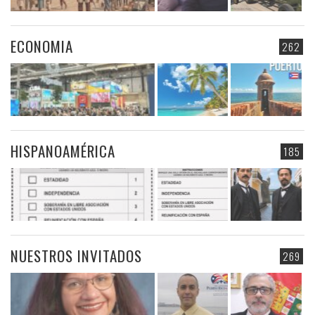
ECONOMIA
262
HISPANOAMÉRICA
185
NUESTROS INVITADOS
269