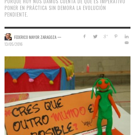
PORQUE HOY NOS DAMOS CUENTA DE QUE ES IMPERATIVO
PONER EN PRÁCTICA SIN DEMORA LA EVOLUCIÓN
PENDIENTE.
—
FEDERICO MAYOR ZARAGOZA
13/05/2016