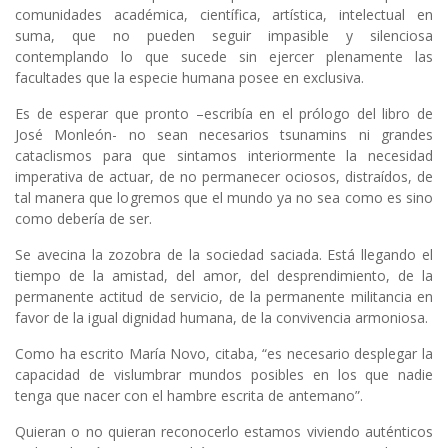
comunidades académica, científica, artística, intelectual en
suma, que no pueden seguir impasible y silenciosa
contemplando lo que sucede sin ejercer plenamente las
facultades que la especie humana posee en exclusiva.
Es de esperar que pronto –escribía en el prólogo del libro de
José Monleón- no sean necesarios tsunamins ni grandes
cataclismos para que sintamos interiormente la necesidad
imperativa de actuar, de no permanecer ociosos, distraídos, de
tal manera que logremos que el mundo ya no sea como es sino
como debería de ser.
Se avecina la zozobra de la sociedad saciada. Está llegando el
tiempo de la amistad, del amor, del desprendimiento, de la
permanente actitud de servicio, de la permanente militancia en
favor de la igual dignidad humana, de la convivencia armoniosa.
Como ha escrito María Novo, citaba, “es necesario desplegar la
capacidad de vislumbrar mundos posibles en los que nadie
tenga que nacer con el hambre escrita de antemano”.
Quieran o no quieran reconocerlo estamos viviendo auténticos