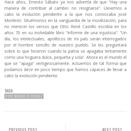
Hace años, Ernesto Sábato ya nos advertía de que “Hay una
manera de contribuir al cambio: no resignarse”. Llevemos a
cabo la evolución pendiente a la que nos convocaba José
Monleón. Situémonos en la vanguardia de la movilización, para
no merecer los versos que Otto René Castillo escribía en los
años 70 en su inolvidable libro “Informe de una injusticia”: “Un
día, los intelectuales, apolíticos de mi país serán interrogados
por el hombre sencillo de nuestro pueblo. Se les preguntará
sobre lo que hicieron cuando la patria se apagaba lentamente
como una hoguera dulce, pequeña y sola”. Ahora es el mundo el
que se “apaga” vertiginosamente. Actuemos de tal forma que
podamos decir en poco tiempo que fuimos capaces de llevar a
cabo la evolución pendiente.
TAGS:
OTRO MUNDO ES POSIBLE
PREVIOUS POST
NEXT POST