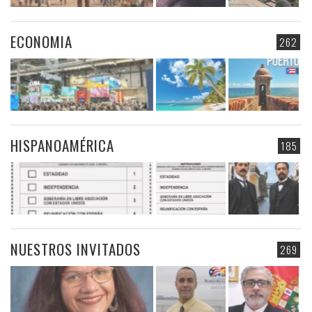
ECONOMIA
262
HISPANOAMÉRICA
185
NUESTROS INVITADOS
269