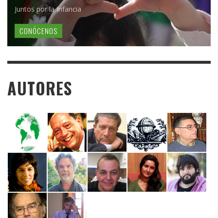
Juntos por la Infancia
CONÓCENOS
AUTORES