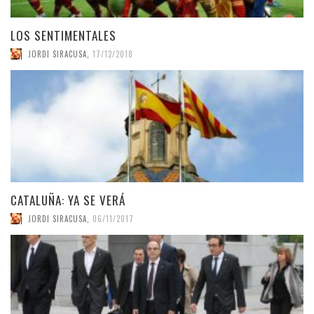
LOS SENTIMENTALES
JORDI SIRACUSA
,
17/12/2018
CATALUÑA: YA SE VERÁ
JORDI SIRACUSA
,
06/11/2017