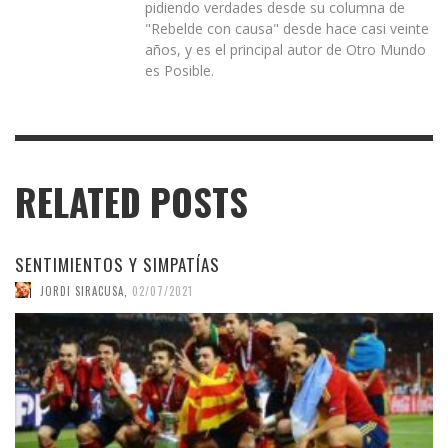
pidiendo verdades desde su columna de
"Rebelde con causa" desde hace casi veinte
años, y es el principal autor de Otro Mundo
es Posible.
RELATED POSTS
SENTIMIENTOS Y SIMPATÍAS
JORDI SIRACUSA
,
02/07/2021