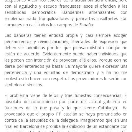
con el aguilucho y escudo franquistas; esos sí ofenden a las
sensibilidad democrática. Banderines amenazantes con
emblemas nada tranquilizadores y pancartas insultantes son
comunes en casi todos los campos de España.
Las banderas tienen entidad propia y casi siempre acogen
pensamientos y reivindicaciones; libertades de expresión que
deben ser admitidas por los que piensan distinto aunque no
estén de acuerdo. Evidentemente puede haber individuos que
las porten con intención de provocar, allá ellos. Porque con no
darse por enterados ya basta. La mayoría quiere expresar una
pertenencia y una voluntad de demostrarlo y a mí no me
molesta si lo hacen con respeto. Los provocadores lo serán con
símbolos o sin ellos.
El problema viene de lejos y trae funestas consecuencias. El
absoluto desconocimiento por parte del actual gobierno en
funciones de lo que pasa y lo que siente Catalunya ha
provocado que el propio PP catalán se haya pronunciado en
contra de la estupidez de la delegada. Imaginemos que en una
final en Barcelona se prohíba la exhibición de un estandarte con