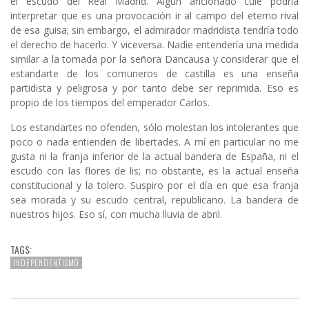
el escudo del Real Madrid. Algún aficionado culé podría
interpretar que es una provocación ir al campo del eterno rival
de esa guisa; sin embargo, el admirador madridista tendría todo
el derecho de hacerlo. Y viceversa. Nadie entendería una medida
similar a la tomada por la señora Dancausa y considerar que el
estandarte de los comuneros de castilla es una enseña
partidista y peligrosa y por tanto debe ser reprimida. Eso es
propio de los tiempos del emperador Carlos.
Los estandartes no ofenden, sólo molestan los intolerantes que
poco o nada entienden de libertades. A mí en particular no me
gusta ni la franja inferior de la actual bandera de España, ni el
escudo con las flores de lis; no obstante, es la actual enseña
constitucional y la tolero. Suspiro por el día en que esa franja
sea morada y su escudo central, republicano. La bandera de
nuestros hijos. Eso sí, con mucha lluvia de abril.
TAGS:
INDEPENDENTISMO