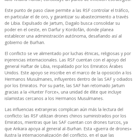
Este punto de paso clave permite a las RSF controlar el tráfico,
en particular el de oro, y garantizar su abastecimiento a través
de Libia. Expulsado de Jartum, Dagalo busca consolidar su
poder en el oeste, en Darfur y Kordofán, donde planea
establecer una administración autónoma, desafiando así al
gobierno de Burhan.
El conflicto se ve alimentado por luchas étnicas, religiosas y por
injerencias internacionales. Las RSF cuentan con el apoyo del
general Haftar de Libia, respaldado por los Emiratos Árabes
Unidos. Este apoyo se inscribe en el marco de la oposición a los
Hermanos Musulmanes, influyentes dentro de las SAF y odiados
por los Emiratos. Por su parte, las SAF han retomado Jartum
gracias a la «Hunter Force», una unidad de élite que incluye
islamistas cercanos a los Hermanos Musulmanes.
Las influencias extranjeras complican aún más la lectura del
conflicto: las RSF utilizan drones chinos suministrados por los
Emiratos, mientras que las SAF cuentan con drones turcos, ya
que Ankara apoya al general al-Burhan. Esta «guerra de drones»
ilustra la internacionalización del conflicto, en el que las