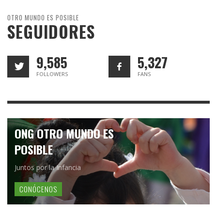
OTRO MUNDO ES POSIBLE
SEGUIDORES
9,585
5,327
FOLLOWERS
FANS
ONG OTRO MUNDO ES
POSIBLE
Juntos por la Infancia
CONÓCENOS