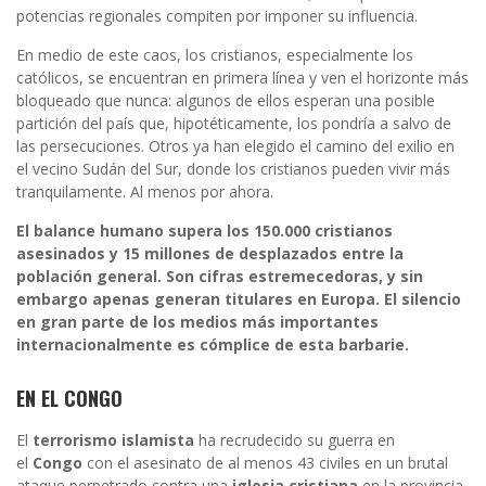
potencias regionales compiten por imponer su influencia.
En medio de este caos, los cristianos, especialmente los
católicos, se encuentran en primera línea y ven el horizonte más
bloqueado que nunca: algunos de ellos esperan una posible
partición del país que, hipotéticamente, los pondría a salvo de
las persecuciones. Otros ya han elegido el camino del exilio en
el vecino Sudán del Sur, donde los cristianos pueden vivir más
tranquilamente. Al menos por ahora.
El balance humano supera los 150.000 cristianos
asesinados y 15 millones de desplazados entre la
población general. Son cifras estremecedoras, y sin
embargo apenas generan titulares en Europa. El silencio
en gran parte de los medios más importantes
internacionalmente es cómplice de esta barbarie.
EN EL CONGO
El
terrorismo islamista
ha recrudecido su guerra en
el
Congo
con el asesinato de al menos 43 civiles en un brutal
ataque perpetrado contra una
iglesia cristiana
en la provincia