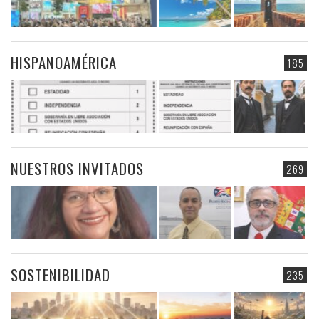
HISPANOAMÉRICA
185
NUESTROS INVITADOS
269
SOSTENIBILIDAD
235