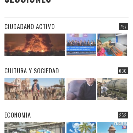
CIUDADANO ACTIVO
757
CULTURA Y SOCIEDAD
680
ECONOMIA
262