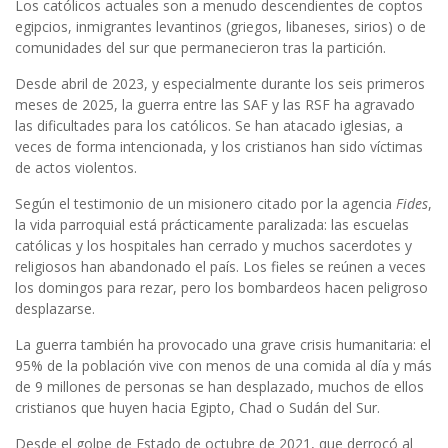
Los católicos actuales son a menudo descendientes de coptos
egipcios, inmigrantes levantinos (griegos, libaneses, sirios) o de
comunidades del sur que permanecieron tras la partición.
Desde abril de 2023, y especialmente durante los seis primeros
meses de 2025, la guerra entre las SAF y las RSF ha agravado
las dificultades para los católicos. Se han atacado iglesias, a
veces de forma intencionada, y los cristianos han sido víctimas
de actos violentos.
Según el testimonio de un misionero citado por la agencia
Fides
,
la vida parroquial está prácticamente paralizada: las escuelas
católicas y los hospitales han cerrado y muchos sacerdotes y
religiosos han abandonado el país. Los fieles se reúnen a veces
los domingos para rezar, pero los bombardeos hacen peligroso
desplazarse.
La guerra también ha provocado una grave crisis humanitaria: el
95% de la población vive con menos de una comida al día y más
de 9 millones de personas se han desplazado, muchos de ellos
cristianos que huyen hacia Egipto, Chad o Sudán del Sur.
Desde el golpe de Estado de octubre de 2021, que derrocó al