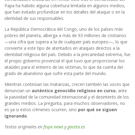
Papa ha habido alguna cobertura limitada en algunos medios,
que han evitado profundizar en los detalles del ataque o en la
identidad de sus responsables.
La República Democrática del Congo, uno de los países más
pobres del planeta, alberga a más de 93 millones de cristianos
—una cifra que supera a la de cualquier país europeo—, lo que
convierte a este tipo de atentados en ataques directos a la
identidad religiosa del país. Debido a la precariedad extrema, fue
el propio gobierno provincial el que tuvo que proporcionar los
ataúdes para el entierro de las víctimas, lo que da cuenta del
grado de abandono que sufre esta parte del mundo.
Mientras continúan las matanzas, crecen también las voces que
denuncian un
auténtico genocidio religioso en curso
, ante
la pasividad de la comunidad internacional y el desinterés de los
grandes medios. La pregunta, para muchos observadores, no
es ya si estos crímenes ocurren, sino
por qué se siguen
ignorando
.
Textos originales en
fsspx.news
y
gaceta.es