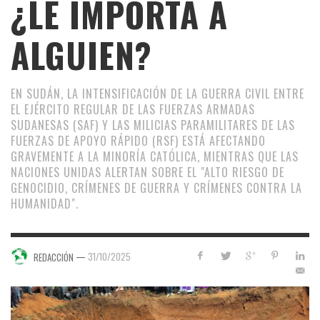
¿LE IMPORTA A
ALGUIEN?
EN SUDÁN, LA INTENSIFICACIÓN DE LA GUERRA CIVIL ENTRE
EL EJÉRCITO REGULAR DE LAS FUERZAS ARMADAS
SUDANESAS (SAF) Y LAS MILICIAS PARAMILITARES DE LAS
FUERZAS DE APOYO RÁPIDO (RSF) ESTÁ AFECTANDO
GRAVEMENTE A LA MINORÍA CATÓLICA, MIENTRAS QUE LAS
NACIONES UNIDAS ALERTAN SOBRE EL "ALTO RIESGO DE
GENOCIDIO, CRÍMENES DE GUERRA Y CRÍMENES CONTRA LA
HUMANIDAD".
—
31/10/2025
REDACCIÓN