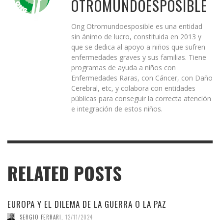
OTROMUNDOESPOSIBLE
Ong Otromundoesposible es una entidad
sin ánimo de lucro, constituida en 2013 y
que se dedica al apoyo a niños que sufren
enfermedades graves y sus familias. Tiene
programas de ayuda a niños con
Enfermedades Raras, con Cáncer, con Daño
Cerebral, etc, y colabora con entidades
públicas para conseguir la correcta atención
e integración de estos niños.
RELATED POSTS
EUROPA Y EL DILEMA DE LA GUERRA O LA PAZ
SERGIO FERRARI
,
12/11/2024