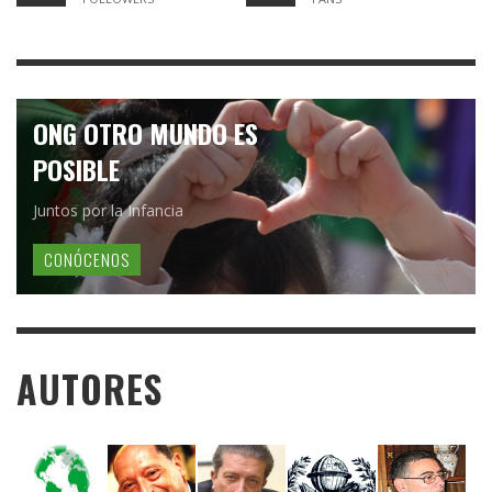
ONG OTRO MUNDO ES
POSIBLE
Juntos por la Infancia
CONÓCENOS
AUTORES