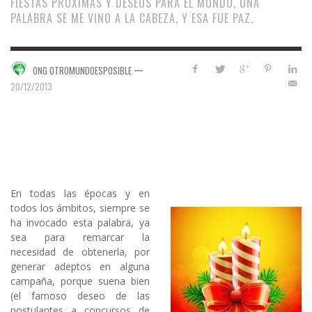
FIESTAS PRÓXIMAS Y DESEOS PARA EL MUNDO, UNA
PALABRA SE ME VINO A LA CABEZA, Y ESA FUE PAZ.
—
ONG OTROMUNDOESPOSIBLE
20/12/2013
En todas las épocas y en
todos los ámbitos, siempre se
ha invocado esta palabra, ya
sea para remarcar la
necesidad de obtenerla, por
generar adeptos en alguna
campaña, porque suena bien
(el famoso deseo de las
postulantes a concursos de