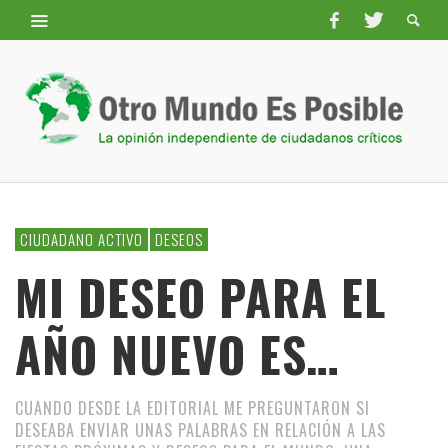
CIUDADANO ACTIVO
DESEOS
MI DESEO PARA EL
AÑO NUEVO ES…
CUANDO DESDE LA EDITORIAL ME PREGUNTARON SI
DESEABA ENVIAR UNAS PALABRAS EN RELACIÓN A LAS