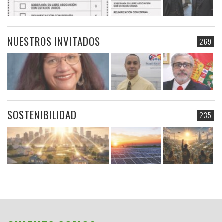
NUESTROS INVITADOS
269
SOSTENIBILIDAD
235