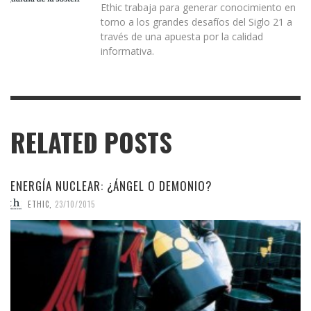
Ethic trabaja para generar conocimiento en
torno a los grandes desafíos del Siglo 21 a
través de una apuesta por la calidad
informativa.
RELATED POSTS
ENERGÍA NUCLEAR: ¿ÁNGEL O DEMONIO?
ETHIC
,
23/10/2015