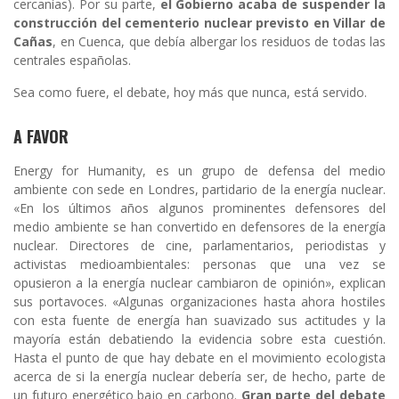
cercanías). Por su parte,
el Gobierno acaba de suspender la
construcción del cementerio nuclear previsto en Villar de
Cañas
, en Cuenca, que debía albergar los residuos de todas las
centrales españolas.
Sea como fuere, el debate, hoy más que nunca, está servido.
A FAVOR
Energy for Humanity, es un grupo de defensa del medio
ambiente con sede en Londres, partidario de la energía nuclear.
«En los últimos años algunos prominentes defensores del
medio ambiente se han convertido en defensores de la energía
nuclear. Directores de cine, parlamentarios, periodistas y
activistas medioambientales: personas que una vez se
opusieron a la energía nuclear cambiaron de opinión», explican
sus portavoces. «Algunas organizaciones hasta ahora hostiles
con esta fuente de energía han suavizado sus actitudes y la
mayoría están debatiendo la evidencia sobre esta cuestión.
Hasta el punto de que hay debate en el movimiento ecologista
acerca de si la energía nuclear debería ser, de hecho, parte de
un futuro energético bajo en carbono.
Gran parte del debate