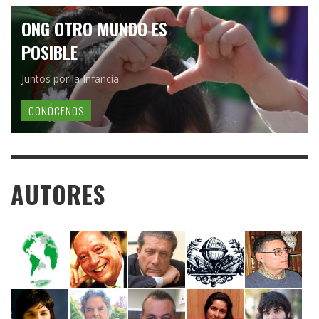
ONG OTRO MUNDO ES
POSIBLE
Juntos por la Infancia
CONÓCENOS
AUTORES