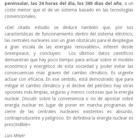
peninsular, las 24 horas del día, los 365 días del año
, a un
coste menor que el de un sistema basado en las tecnologías
convencionales.
«Del citado estudio se deduce también que, por sus
características de funcionamiento dentro del sistema eléctrico,
las centrales nucleares son un gran obstáculo para el despliegue
a gran escala de las energías renovables», infieren desde
Greenpeace, y concluyen: Los últimos datos científicos
demuestran que hay poco tiempo para actuar sobre el modelo
económico y energético de esta sociedad y poder evitar las
consecuencias más graves del cambio climático. Es urgente
actuar con eficacia. En ese sentido, está demostrado que para
mitigar el cambio climático y el declive del petróleo hay otras
opciones más limpias, seguras y menos costosas que la energía
nuclear. Discutir sobre la conveniencia o no de apostar sobre
energía nuclear en lugar de poner en marcha programas de
cierre de las centrales nucleares existentes es absurdo,
contraproducente y peligroso. En definitiva la energía nuclear es
prescindible».
Luis Meyer