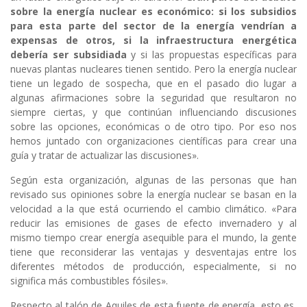
sobre la energía nuclear es económico: si los subsidios
para esta parte del sector de la energía vendrían a
expensas de otros, si la infraestructura energética
debería ser subsidiada
y si las propuestas específicas para
nuevas plantas nucleares tienen sentido. Pero la energía nuclear
tiene un legado de sospecha, que en el pasado dio lugar a
algunas afirmaciones sobre la seguridad que resultaron no
siempre ciertas, y que continúan influenciando discusiones
sobre las opciones, económicas o de otro tipo. Por eso nos
hemos juntado con organizaciones científicas para crear una
guía y tratar de actualizar las discusiones».
Según esta organización, algunas de las personas que han
revisado sus opiniones sobre la energía nuclear se basan en la
velocidad a la que está ocurriendo el cambio climático. «Para
reducir las emisiones de gases de efecto invernadero y al
mismo tiempo crear energía asequible para el mundo, la gente
tiene que reconsiderar las ventajas y desventajas entre los
diferentes métodos de producción, especialmente, si no
significa más combustibles fósiles».
Respecto al talón de Aquiles de esta fuente de energía, esto es,