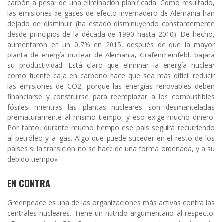
carbón a pesar de una eliminación planificada. Como resultado,
las emisiones de gases de efecto invernadero de Alemania han
dejado de disminuir (ha estado disminuyendo constantemente
desde principios de la década de 1990 hasta 2010). De hecho,
aumentaron en un 0,7% en 2015, después de que la mayor
planta de energía nuclear de Alemania, Grafenrheinfeld, bajara
su productividad. Está claro que eliminar la energía nuclear
como fuente baja en carbono hace que sea más difícil reducir
las emisiones de CO2, porque las energías renovables deben
financiarse y construirse para reemplazar a los combustibles
fósiles mientras las plantas nucleares son desmanteladas
prematuramente al mismo tiempo, y eso exige mucho dinero.
Por tanto, durante mucho tiempo ese país seguirá recurriendo
al petróleo y al gas. Algo que puede suceder en el resto de los
países si la transición no se hace de una forma ordenada, y a su
debido tiempo».
EN CONTRA
Greenpeace es una de las organizaciones más activas contra las
centrales nucleares. Tiene un nutrido argumentario al respecto: