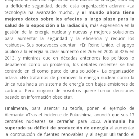
la deficiente seguridad, desde esta organización aclaran: «La
tecnología ha avanzado mucho, y
el mundo ahora tiene
mejores datos sobre los efectos a largo plazo para la
salud de la exposición a la radiación
, más experiencia en la
gestión de la energía nuclear y nuevas y mejores soluciones
para aumentar la seguridad y la eficiencia y reducir los
residuos». Sus portavoces apuntan: «En Reino Unido, el apoyo
público a la energía nuclear aumentó del 26% en 2005 al 32% en
2013, y mientras que en décadas anteriores los políticos lo
debatieron como un problema, los debates recientes se han
centrado en él como parte de una solución». La organización
aclara: «No tratamos de promover la energía nuclear como la
única ruta hacia un sistema de energía con bajas emisiones de
carbono. Pero ninguno de nosotros quiere tomar decisiones
basado en información obsoleta».
Finalmente, para asentar su teoría, ponen el ejemplo de
Alemania: «Tras el incidente de Fukushima, anunció que sus 17
centrales nucleares se cerrarían para 2022.
Alemania ha
superado su déficit de producción de energía
al aumentar
la contribución de fuentes renovables y al seguir utilizando el