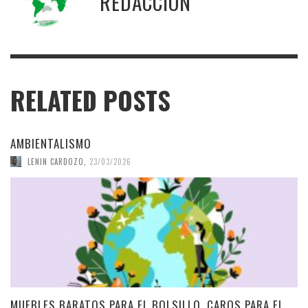
REDACCIÓN
RELATED POSTS
AMBIENTALISMO
LENIN CARDOZO
,
23/03/2026
MUEBLES BARATOS PARA EL BOLSILLO, CAROS PARA EL