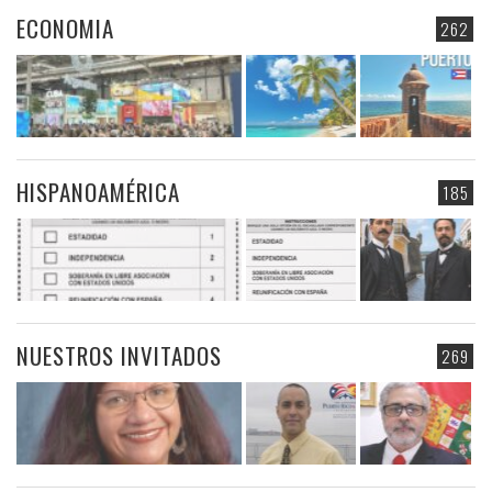
ECONOMIA
262
HISPANOAMÉRICA
185
NUESTROS INVITADOS
269