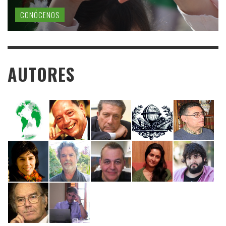
CONÓCENOS
AUTORES