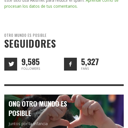
Este sitio usa Akismet para reducir el spam.
Aprende cómo se
procesan los datos de tus comentarios.
OTRO MUNDO ES POSIBLE
SEGUIDORES
9,585
5,327
FOLLOWERS
FANS
ONG OTRO MUNDO ES
POSIBLE
Juntos por la Infancia