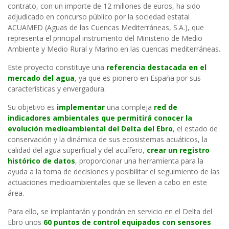
contrato, con un importe de 12 millones de euros, ha sido
adjudicado en concurso público por la sociedad estatal
ACUAMED (Aguas de las Cuencas Mediterráneas, S.A.), que
representa el principal instrumento del Ministerio de Medio
Ambiente y Medio Rural y Marino en las cuencas mediterráneas.
Este proyecto constituye una
referencia destacada en el
mercado del agua
, ya que es pionero en España por sus
características y envergadura.
Su objetivo es
implementar
una compleja
red de
indicadores
ambientales que permitirá conocer la
evolución medioambiental del Delta del Ebro
, el estado de
conservación y la dinámica de sus ecosistemas acuáticos, la
calidad del agua superficial y del acuífero,
crear un registro
histórico de datos
, proporcionar una herramienta para la
ayuda a la toma de decisiones y posibilitar el seguimiento de las
actuaciones medioambientales que se lleven a cabo en este
área.
Para ello, se implantarán y pondrán en servicio en el Delta del
Ebro unos
60 puntos de control equipados con sensores