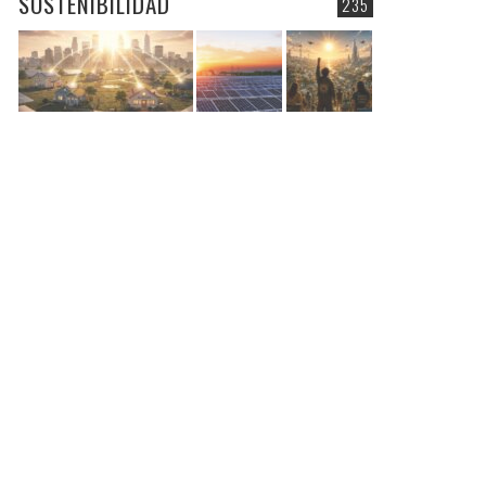
SOSTENIBILIDAD
235