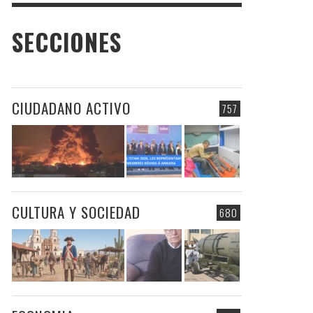
SECCIONES
CIUDADANO ACTIVO
757
CULTURA Y SOCIEDAD
680