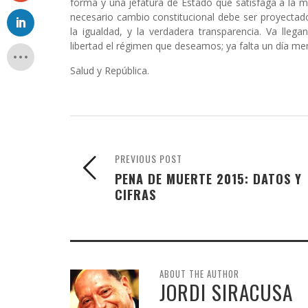
forma y una jefatura de Estado que satisfaga a la m
necesario cambio constitucional debe ser proyectado
la igualdad, y la verdadera transparencia. Va ll
libertad el régimen que deseamos; ya falta un día me
Salud y República.
PREVIOUS POST
PENA DE MUERTE 2015: DATOS Y
CIFRAS
ABOUT THE AUTHOR
JORDI SIRACUSA