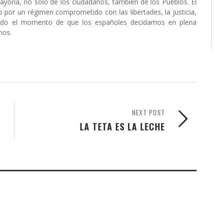
ayoría, no sólo de los ciudadanos, también de los Pueblos. El
 por un régimen comprometido con las libertades, la justicia,
egando el momento de que los españoles decidamos en plena
nos.
NEXT POST
LA TETA ES LA LECHE