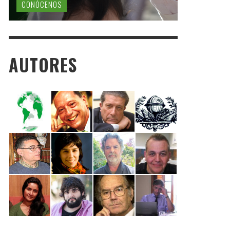
CONÓCENOS
AUTORES