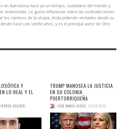
acido en Barcelona hace ya un tiempo, ciudadano del mundo y
il: enamorado. Le gusta reflexionar sobre las contradicciones
rar los caminos de la utopía. Anda pidiendo verdades desde su
esde hace casi veinte años, y es el principal autor de Otro
LOSÓFICA Y
TRUMP MANOSEA LA JUSTICIA
EN LO REAL Y EL
EN SU COLONIA
PUERTORRIQUEÑA
VIVEROS COLLYER
,
JOSÉ MARÍA LUQUE
,
02/02/2026