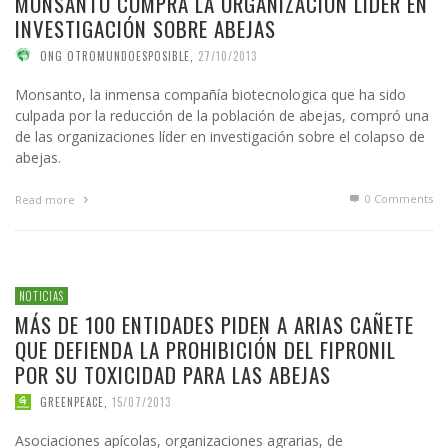
MONSANTO COMPRA LA ORGANIZACIÓN LÍDER EN
INVESTIGACIÓN SOBRE ABEJAS
ONG OTROMUNDOESPOSIBLE
,
27/10/2013
Monsanto, la inmensa compañía biotecnologica que ha sido
culpada por la reducción de la población de abejas, compró una
de las organizaciones líder en investigación sobre el colapso de
abejas.
0 Comments
Read more
NOTICIAS
MÁS DE 100 ENTIDADES PIDEN A ARIAS CAÑETE
QUE DEFIENDA LA PROHIBICIÓN DEL FIPRONIL
POR SU TOXICIDAD PARA LAS ABEJAS
GREENPEACE
,
15/07/2013
Asociaciones apícolas, organizaciones agrarias, de