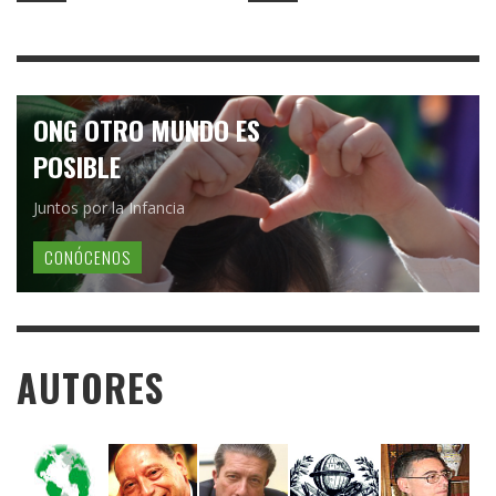
ONG OTRO MUNDO ES
POSIBLE
Juntos por la Infancia
CONÓCENOS
AUTORES