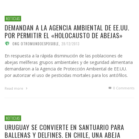
NOTICIAS
DEMANDAN A LA AGENCIA AMBIENTAL DE EE.UU.
POR PERMITIR EL «HOLOCAUSTO DE ABEJAS»
ONG OTROMUNDOESPOSIBLE
,
28/12/2013
En respuesta a la rápida disminución de las poblaciones de
abejas melíferas grupos ambientales y de seguridad alimentaria
demandaron a la Agencia de Protección Ambiental de EE.UU.
por autorizar el uso de pesticidas mortales para los antófilos.
0 Comments
Read more
NOTICIAS
URUGUAY SE CONVIERTE EN SANTUARIO PARA
BALLENAS Y DELFINES. EN CHILE, UNA ABEJA