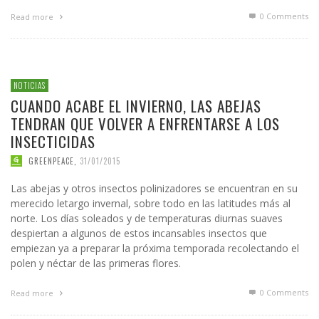
0 Comments
Read more
NOTICIAS
CUANDO ACABE EL INVIERNO, LAS ABEJAS
TENDRAN QUE VOLVER A ENFRENTARSE A LOS
INSECTICIDAS
GREENPEACE
,
31/01/2015
Las abejas y otros insectos polinizadores se encuentran en su
merecido letargo invernal, sobre todo en las latitudes más al
norte. Los días soleados y de temperaturas diurnas suaves
despiertan a algunos de estos incansables insectos que
empiezan ya a preparar la próxima temporada recolectando el
polen y néctar de las primeras flores.
0 Comments
Read more