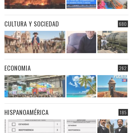
CULTURA Y SOCIEDAD
680
ECONOMIA
262
HISPANOAMÉRICA
185