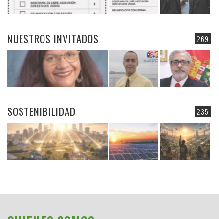
NUESTROS INVITADOS
269
SOSTENIBILIDAD
235