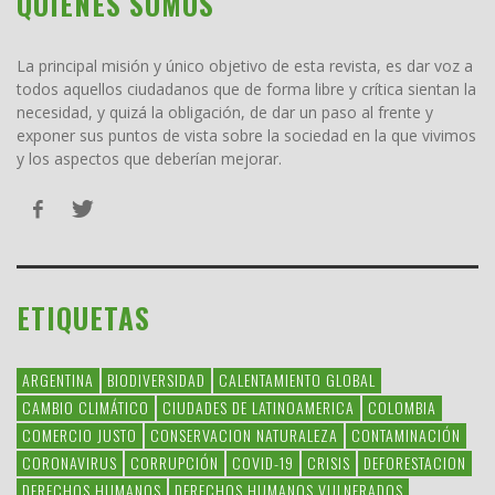
QUIENES SOMOS
La principal misión y único objetivo de esta revista, es dar voz a
todos aquellos ciudadanos que de forma libre y crítica sientan la
necesidad, y quizá la obligación, de dar un paso al frente y
exponer sus puntos de vista sobre la sociedad en la que vivimos
y los aspectos que deberían mejorar.
ETIQUETAS
ARGENTINA
BIODIVERSIDAD
CALENTAMIENTO GLOBAL
CAMBIO CLIMÁTICO
CIUDADES DE LATINOAMERICA
COLOMBIA
COMERCIO JUSTO
CONSERVACION NATURALEZA
CONTAMINACIÓN
CORONAVIRUS
CORRUPCIÓN
COVID-19
CRISIS
DEFORESTACION
DERECHOS HUMANOS
DERECHOS HUMANOS VULNERADOS