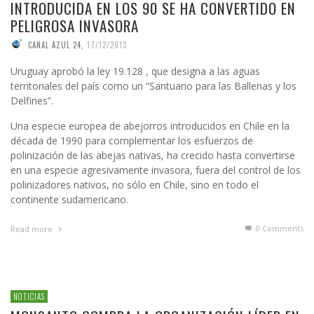
INTRODUCIDA EN LOS 90 SE HA CONVERTIDO EN
PELIGROSA INVASORA
CANAL AZUL 24
,
17/12/2013
Uruguay aprobó la ley 19.128 , que designa a las aguas
territoriales del país como un “Santuario para las Ballenas y los
Delfines”.
Una especie europea de abejorros introducidos en Chile en la
década de 1990 para complementar los esfuerzos de
polinización de las abejas nativas, ha crecido hasta convertirse
en una especie agresivamente invasora, fuera del control de los
polinizadores nativos, no sólo en Chile, sino en todo el
continente sudamericano.
0 Comments
Read more
NOTICIAS