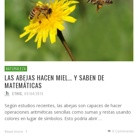
NATURALEZA
LAS ABEJAS HACEN MIEL… Y SABEN DE
MATEMÁTICAS
ETHIC
,
09/04/2019
Según estudios recientes, las abejas son capaces de hacer
operaciones aritméticas sencillas como sumas y restas usando
colores en lugar de símbolos. Esto podría abrir …
0 Comments
Read more