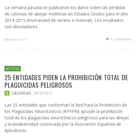
La semana pasada se publicaron los datos sobre las pérdidas
de colonias de abejas melíferas en Estados Unidos para el año
2014-2015 (mortandad de verano e invernal). Los resultados
son desoladores.
0 Comments
Read more
NOTICIAS
25 ENTIDADES PIDEN LA PROHIBICIÓN TOTAL DE
PLAGUICIDAS PELIGROSOS
GREENPEACE
,
04/02/2015
Las 25 entidades que conforman la Red Para la Prohibición de
los Plaguicidas Neurotóxicos (RPPPN) apoyan la prohibición
total de los plaguicidas neurotóxicos peligrosos para las abejas
y la biodiversidad convocada por la Asociación Española de
Apicultores.