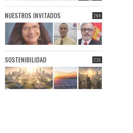
NUESTROS INVITADOS
269
SOSTENIBILIDAD
235