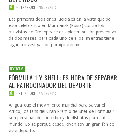
GREENPEACE
,
28/09/2013
Las primeras decisiones judiciales en la vista que se
está celebrando en Murmansk (Rusia) contra los
activistas de Greenpeace establecen prisión preventiva
de dos meses, para cada uno de ellos, mientras tiene
lugar la investigación por «piratería».
NOTICIAS
FÓRMULA 1 Y SHELL: ES HORA DE SEPARAR
AL PATROCINADOR DEL DEPORTE
GREENPEACE
,
27/08/2013
Al igual que el movimiento mundial para Salvar el
Ártico, los fans del Gran Premio de Shell de Fórmula 1
son personas de todo tipo y de distintas partes del
mundo. Lo sé porque desde joven soy un gran fan de
este deporte.