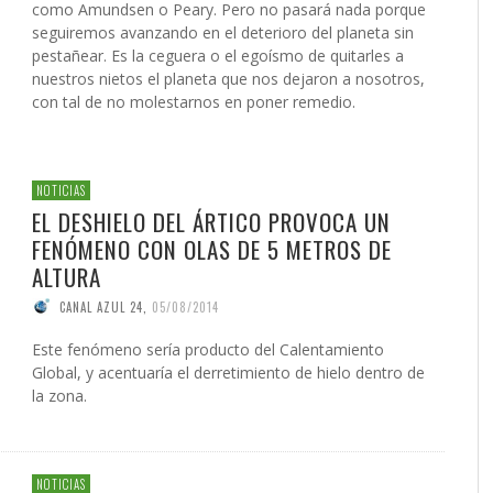
como Amundsen o Peary. Pero no pasará nada porque
seguiremos avanzando en el deterioro del planeta sin
pestañear. Es la ceguera o el egoísmo de quitarles a
nuestros nietos el planeta que nos dejaron a nosotros,
con tal de no molestarnos en poner remedio.
NOTICIAS
EL DESHIELO DEL ÁRTICO PROVOCA UN
FENÓMENO CON OLAS DE 5 METROS DE
ALTURA
CANAL AZUL 24
,
05/08/2014
Este fenómeno sería producto del Calentamiento
Global, y acentuaría el derretimiento de hielo dentro de
la zona.
NOTICIAS