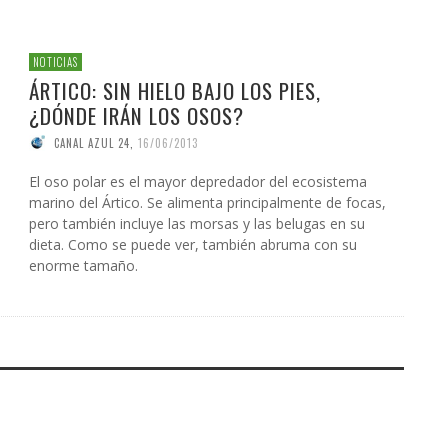
NOTICIAS
ÁRTICO: SIN HIELO BAJO LOS PIES,
¿DÓNDE IRÁN LOS OSOS?
CANAL AZUL 24
,
16/06/2013
El oso polar es el mayor depredador del ecosistema
marino del Ártico. Se alimenta principalmente de focas,
pero también incluye las morsas y las belugas en su
dieta. Como se puede ver, también abruma con su
enorme tamaño.