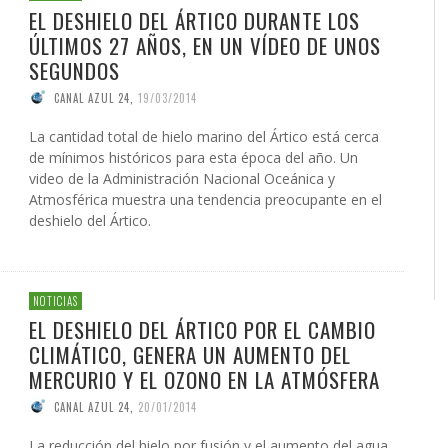
EL DESHIELO DEL ÁRTICO DURANTE LOS
ÚLTIMOS 27 AÑOS, EN UN VÍDEO DE UNOS
SEGUNDOS
CANAL AZUL 24
,
19/03/2014
La cantidad total de hielo marino del Ártico está cerca
de mínimos históricos para esta época del año. Un
video de la Administración Nacional Oceánica y
Atmosférica muestra una tendencia preocupante en el
deshielo del Ártico.
NOTICIAS
EL DESHIELO DEL ÁRTICO POR EL CAMBIO
CLIMÁTICO, GENERA UN AUMENTO DEL
MERCURIO Y EL OZONO EN LA ATMÓSFERA
CANAL AZUL 24
,
20/01/2014
La reducción del hielo por fusión y el aumento del agua