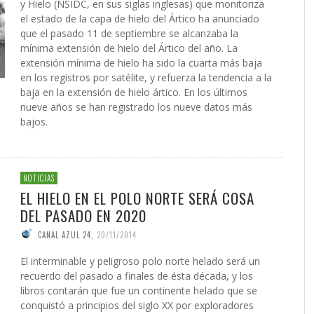
y Hielo (NSIDC, en sus siglas inglesas) que monitoriza
el estado de la capa de hielo del Ártico ha anunciado
que el pasado 11 de septiembre se alcanzaba la
mínima extensión de hielo del Ártico del año. La
extensión mínima de hielo ha sido la cuarta más baja
en los registros por satélite, y refuerza la tendencia a la
baja en la extensión de hielo ártico. En los últimos
nueve años se han registrado los nueve datos más
bajos.
NOTICIAS
EL HIELO EN EL POLO NORTE SERÁ COSA
DEL PASADO EN 2020
CANAL AZUL 24
,
20/11/2014
El interminable y peligroso polo norte helado será un
recuerdo del pasado a finales de ésta década, y los
libros contarán que fue un continente helado que se
conquistó a principios del siglo XX por exploradores