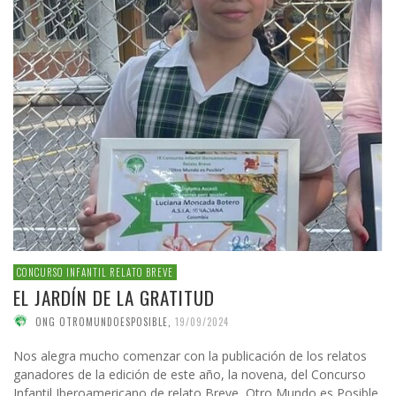
CONCURSO INFANTIL RELATO BREVE
EL JARDÍN DE LA GRATITUD
ONG OTROMUNDOESPOSIBLE
,
19/09/2024
Nos alegra mucho comenzar con la publicación de los relatos
ganadores de la edición de este año, la novena, del Concurso
Infantil Iberoamericano de relato Breve, Otro Mundo es Posible.