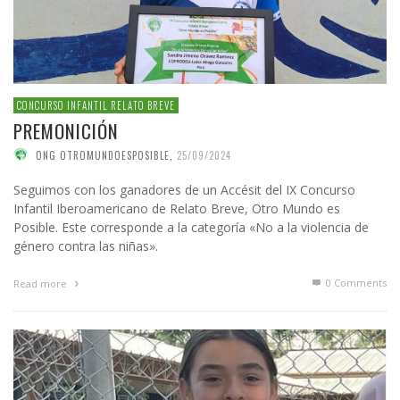
CONCURSO INFANTIL RELATO BREVE
PREMONICIÓN
ONG OTROMUNDOESPOSIBLE
,
25/09/2024
Seguimos con los ganadores de un Accésit del IX Concurso
Infantil Iberoamericano de Relato Breve, Otro Mundo es
Posible. Este corresponde a la categoría «No a la violencia de
género contra las niñas».
0 Comments
Read more