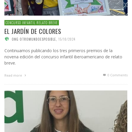
CONCURSO INFANTIL RELATO BREVE
EL JARDÍN DE COLORES
ONG OTROMUNDOESPOSIBLE
,
15/10/2024
Continuamos publicando los tres primeros premios de la
novena edición del concurso infantil iberoamericano de relato
breve.
0 Comments
Read more