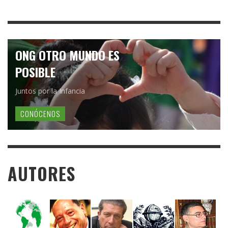
ONG OTRO MUNDO ES
POSIBLE
Juntos por la Infancia
CONÓCENOS
AUTORES