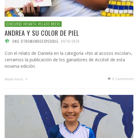
CONCURSO INFANTIL RELATO BREVE
ANDREA Y SU COLOR DE PIEL
ONG OTROMUNDOESPOSIBLE
,
04/10/2024
Con el relato de Daniela en la categoría «No al acosos escolar»,
cerramos la publicación de los ganadores de Accésit de esta
novena edición.
0 Comments
Read more