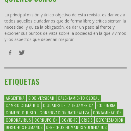
La principal misión y único objetivo de esta revista, es dar voz a
todos aquellos ciudadanos que de forma libre y crítica sientan la
necesidad, y quizá la obligación, de dar un paso al frente y
exponer sus puntos de vista sobre la sociedad en la que vivimos
y los aspectos que deberían mejorar.
ETIQUETAS
ARGENTINA
BIODIVERSIDAD
CALENTAMIENTO GLOBAL
CAMBIO CLIMÁTICO
CIUDADES DE LATINOAMERICA
COLOMBIA
COMERCIO JUSTO
CONSERVACION NATURALEZA
CONTAMINACIÓN
CORONAVIRUS
CORRUPCIÓN
COVID-19
CRISIS
DEFORESTACION
DERECHOS HUMANOS
DERECHOS HUMANOS VULNERADOS