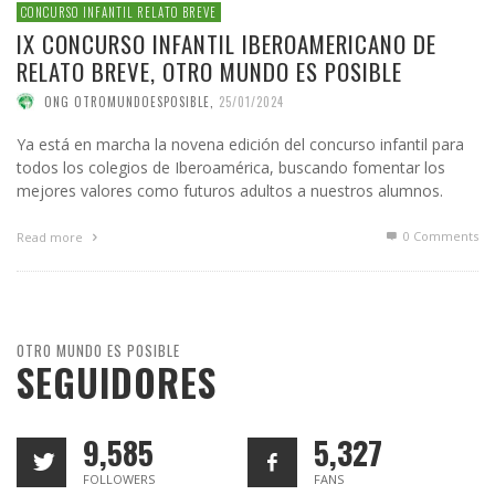
CONCURSO INFANTIL RELATO BREVE
IX CONCURSO INFANTIL IBEROAMERICANO DE
RELATO BREVE, OTRO MUNDO ES POSIBLE
ONG OTROMUNDOESPOSIBLE
,
25/01/2024
Ya está en marcha la novena edición del concurso infantil para
todos los colegios de Iberoamérica, buscando fomentar los
mejores valores como futuros adultos a nuestros alumnos.
0 Comments
Read more
OTRO MUNDO ES POSIBLE
SEGUIDORES
9,585
5,327
FOLLOWERS
FANS