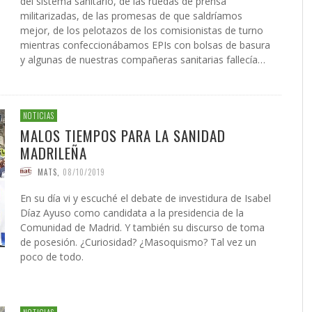
del sistema sanitario, de las ruedas de prensa
militarizadas, de las promesas de que saldríamos
mejor, de los pelotazos de los comisionistas de turno
mientras confeccionábamos EPIs con bolsas de basura
y algunas de nuestras compañeras sanitarias fallecía…
NOTICIAS
MALOS TIEMPOS PARA LA SANIDAD
MADRILEÑA
MATS
,
08/10/2019
En su día vi y escuché el debate de investidura de Isabel
Díaz Ayuso como candidata a la presidencia de la
Comunidad de Madrid. Y también su discurso de toma
de posesión. ¿Curiosidad? ¿Masoquismo? Tal vez un
poco de todo.