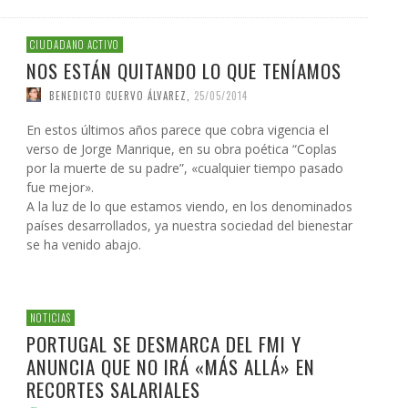
CIUDADANO ACTIVO
NOS ESTÁN QUITANDO LO QUE TENÍAMOS
BENEDICTO CUERVO ÁLVAREZ
,
25/05/2014
En estos últimos años parece que cobra vigencia el
verso de Jorge Manrique, en su obra poética “Coplas
por la muerte de su padre”, «cualquier tiempo pasado
fue mejor».
A la luz de lo que estamos viendo, en los denominados
países desarrollados, ya nuestra sociedad del bienestar
se ha venido abajo.
NOTICIAS
PORTUGAL SE DESMARCA DEL FMI Y
ANUNCIA QUE NO IRÁ «MÁS ALLÁ» EN
RECORTES SALARIALES