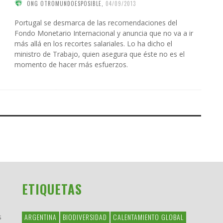
ONG OTROMUNDOESPOSIBLE
,
04/09/2013
Portugal se desmarca de las recomendaciones del
Fondo Monetario Internacional y anuncia que no va a ir
más allá en los recortes salariales. Lo ha dicho el
ministro de Trabajo, quien asegura que éste no es el
momento de hacer más esfuerzos.
ETIQUETAS
ARGENTINA
BIODIVERSIDAD
CALENTAMIENTO GLOBAL
s