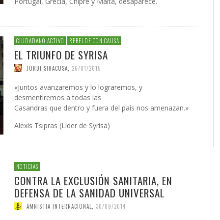
Portugal, Grecia, Chipre y Malta, desaparece.
CIUDADANO ACTIVO
REBELDE CON CAUSA
EL TRIUNFO DE SYRISA
JORDI SIRACUSA
,
26/01/2015
«Juntos avanzaremos y lo lograremos, y
desmentiremos a todas las
Casandras que dentro y fuera del país nos amenazan.»
Alexis Tsipras (Líder de Syrisa)
NOTICIAS
CONTRA LA EXCLUSIÓN SANITARIA, EN
DEFENSA DE LA SANIDAD UNIVERSAL
AMNISTIA INTERNACIONAL
,
30/09/2014