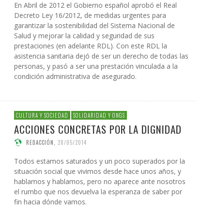
En Abril de 2012 el Gobierno español aprobó el Real
Decreto Ley 16/2012, de medidas urgentes para
garantizar la sostenibilidad del Sistema Nacional de
Salud y mejorar la calidad y seguridad de sus
prestaciones (en adelante RDL). Con este RDL la
asistencia sanitaria dejó de ser un derecho de todas las
personas, y pasó a ser una prestación vinculada a la
condición administrativa de asegurado.
CULTURA Y SOCIEDAD
SOLIDARIDAD Y ONGS
ACCIONES CONCRETAS POR LA DIGNIDAD
REDACCIÓN
,
28/05/2014
Todos estamos saturados y un poco superados por la
situación social que vivimos desde hace unos años, y
hablamos y hablamos, pero no aparece ante nosotros
el rumbo que nos devuelva la esperanza de saber por
fin hacia dónde vamos.