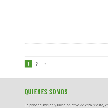
1
2
»
QUIENES SOMOS
La principal misión y único objetivo de esta revista, e