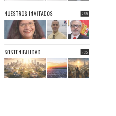
NUESTROS INVITADOS
269
SOSTENIBILIDAD
235