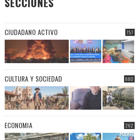
SECCIONES
CIUDADANO ACTIVO
757
CULTURA Y SOCIEDAD
680
ECONOMIA
262