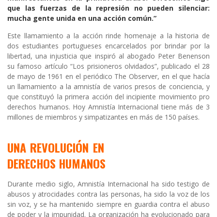
que las fuerzas de la represión no pueden silenciar:
mucha gente unida en una acción común.”
Este llamamiento a la acción rinde homenaje a la historia de
dos estudiantes portugueses encarcelados por brindar por la
libertad, una injusticia que inspiró al abogado Peter Benenson
su famoso artículo “Los prisioneros olvidados”, publicado el 28
de mayo de 1961 en el periódico The Observer, en el que hacía
un llamamiento a la amnistía de varios presos de conciencia, y
que constituyó la primera acción del incipiente movimiento pro
derechos humanos. Hoy Amnistía Internacional tiene más de 3
millones de miembros y simpatizantes en más de 150 países.
UNA REVOLUCIÓN EN
DERECHOS HUMANOS
Durante medio siglo, Amnistía Internacional ha sido testigo de
abusos y atrocidades contra las personas, ha sido la voz de los
sin voz, y se ha mantenido siempre en guardia contra el abuso
de poder y la impunidad. La organización ha evolucionado para