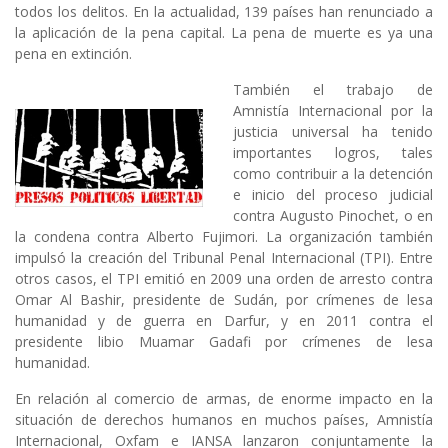
todos los delitos. En la actualidad, 139 países han renunciado a
la aplicación de la pena capital. La pena de muerte es ya una
pena en extinción.
También el trabajo de
Amnistía Internacional por la
justicia universal ha tenido
importantes logros, tales
como contribuir a la detención
e inicio del proceso judicial
contra Augusto Pinochet, o en
la condena contra Alberto Fujimori. La organización también
impulsó la creación del Tribunal Penal Internacional (TPI). Entre
otros casos, el TPI emitió en 2009 una orden de arresto contra
Omar Al Bashir, presidente de Sudán, por crímenes de lesa
humanidad y de guerra en Darfur, y en 2011 contra el
presidente libio Muamar Gadafi por crímenes de lesa
humanidad.
En relación al comercio de armas, de enorme impacto en la
situación de derechos humanos en muchos países, Amnistía
Internacional, Oxfam e IANSA lanzaron conjuntamente la