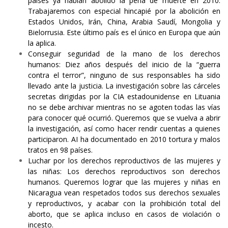
países ya habían abolido la pena de muerte en 2010.
Trabajaremos con especial hincapié por la abolición en
Estados Unidos, Irán, China, Arabia Saudí, Mongolia y
Bielorrusia. Este último país es el único en Europa que aún
la aplica.
Conseguir seguridad de la mano de los derechos
humanos: Diez años después del inicio de la “guerra
contra el terror”, ninguno de sus responsables ha sido
llevado ante la justicia. La investigación sobre las cárceles
secretas dirigidas por la CIA estadounidense en Lituania
no se debe archivar mientras no se agoten todas las vías
para conocer qué ocurrió. Queremos que se vuelva a abrir
la investigación, así como hacer rendir cuentas a quienes
participaron. AI ha documentado en 2010 tortura y malos
tratos en 98 países.
Luchar por los derechos reproductivos de las mujeres y
las niñas: Los derechos reproductivos son derechos
humanos. Queremos lograr que las mujeres y niñas en
Nicaragua vean respetados todos sus derechos sexuales
y reproductivos, y acabar con la prohibición total del
aborto, que se aplica incluso en casos de violación o
incesto.