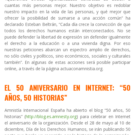
cuantas más personas mejor. Nuestro objetivo es redoblar
nuestro impacto en la vida de las personas, y qué mejor que
ofrecer la posibilidad de sumarse a una acción común” ha
declarado Esteban Beltrán, “Cada día crece la convicción de que
todos los derechos humanos están interconectados. No se
puede defender la libertad de expresión sin defender igualmente
el derecho a la educación o a una vivienda digna. Por eso
nuestras peticiones abarcan un espectro amplio de derechos,
no sólo civiles y políticos, sino económicos, sociales y culturales
también”. En algunas de estas acciones será posible participar
online, a través de la página actuaconamnistia.org.
EL 50 ANIVERSARIO EN INTERNET: “50
AÑOS, 50 HISTORIAS”
Amnistía Internacional España ha abierto el blog “50 años, 50
historias” (
http://blog.es.amnesty.org
) para celebrar en Internet
el aniversario de la organización. Desde el 28 de mayo al 10 de
diciembre, Día de los Derechos Humanos, se irán publicando 50