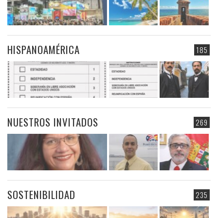
HISPANOAMÉRICA
185
NUESTROS INVITADOS
269
SOSTENIBILIDAD
235