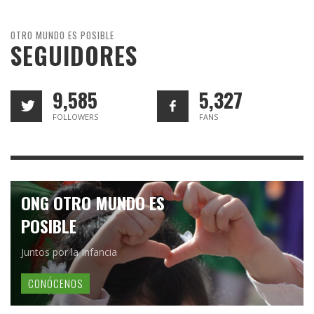
OTRO MUNDO ES POSIBLE
SEGUIDORES
9,585
5,327
FOLLOWERS
FANS
ONG OTRO MUNDO ES
POSIBLE
Juntos por la Infancia
CONÓCENOS