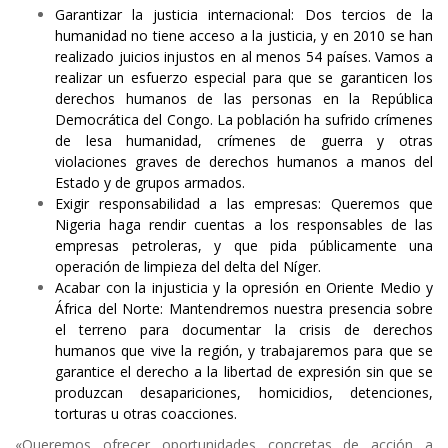
Garantizar la justicia internacional: Dos tercios de la
humanidad no tiene acceso a la justicia, y en 2010 se han
realizado juicios injustos en al menos 54 países. Vamos a
realizar un esfuerzo especial para que se garanticen los
derechos humanos de las personas en la República
Democrática del Congo. La población ha sufrido crímenes
de lesa humanidad, crímenes de guerra y otras
violaciones graves de derechos humanos a manos del
Estado y de grupos armados.
Exigir responsabilidad a las empresas: Queremos que
Nigeria haga rendir cuentas a los responsables de las
empresas petroleras, y que pida públicamente una
operación de limpieza del delta del Níger.
Acabar con la injusticia y la opresión en Oriente Medio y
África del Norte: Mantendremos nuestra presencia sobre
el terreno para documentar la crisis de derechos
humanos que vive la región, y trabajaremos para que se
garantice el derecho a la libertad de expresión sin que se
produzcan desapariciones, homicidios, detenciones,
torturas u otras coacciones.
«Queremos ofrecer oportunidades concretas de acción a