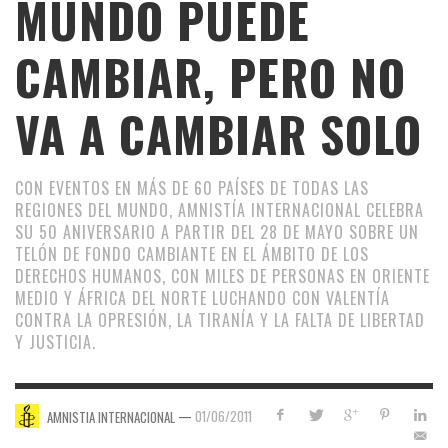
MUNDO PUEDE
CAMBIAR, PERO NO
VA A CAMBIAR SOLO
CON EVENTOS EN MÁS DE 60 PAÍSES DE TODAS LAS
REGIONES DEL MUNDO, AMNISTÍA INTERNACIONAL CELEBRA
SU 50 ANIVERSARIO A PARTIR DEL 28 DE MAYO SOBRE UN
TELÓN DE FONDO CAMBIANTE EN EL ÁMBITO DE LOS
DERECHOS HUMANOS, CON MILES DE PERSONAS EN ORIENTE
MEDIO Y ÁFRICA DEL NORTE LUCHANDO CON VALENTÍA
CONTRA LA OPRESIÓN, LA TIRANÍA Y LA FALTA DE LIBERTAD
Y JUSTICIA.
—
01/06/2011
AMNISTIA INTERNACIONAL