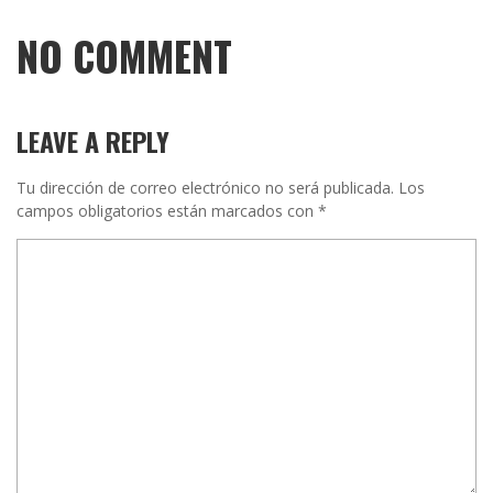
NO COMMENT
LEAVE A REPLY
Tu dirección de correo electrónico no será publicada.
Los
campos obligatorios están marcados con
*