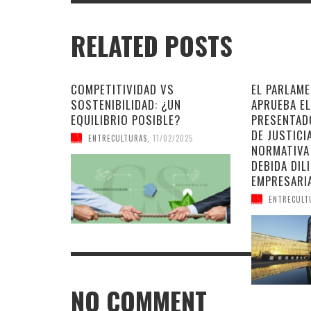
RELATED POSTS
COMPETITIVIDAD VS
EL PARLAM
SOSTENIBILIDAD: ¿UN
APRUEBA E
EQUILIBRIO POSIBLE?
PRESENTAD
DE JUSTICI
ENTRECULTURAS
,
11/02/2025
NORMATIVA
DEBIDA DIL
EMPRESARI
ENTRECULT
NO COMMENT