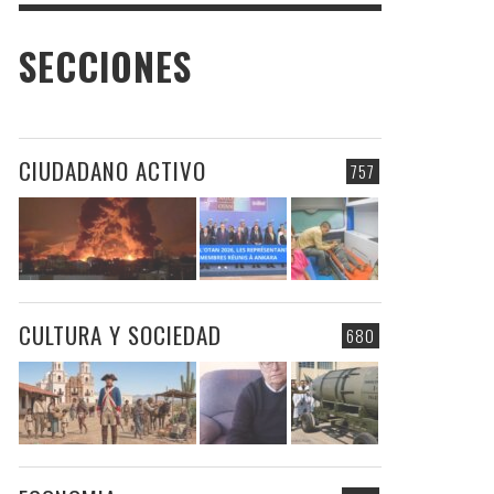
SECCIONES
CIUDADANO ACTIVO
757
CULTURA Y SOCIEDAD
680