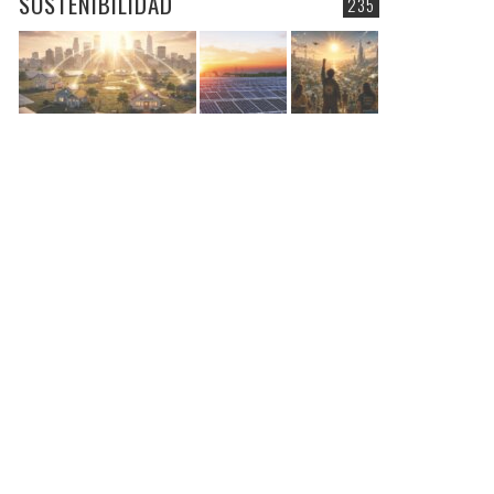
SOSTENIBILIDAD
235