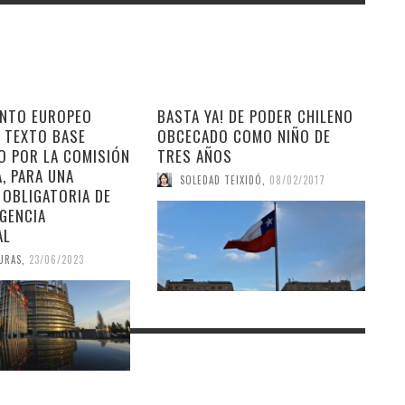
ENTO EUROPEO
BASTA YA! DE PODER CHILENO
L TEXTO BASE
OBCECADO COMO NIÑO DE
O POR LA COMISIÓN
TRES AÑOS
A, PARA UNA
SOLEDAD TEIXIDÓ
,
08/02/2017
 OBLIGATORIA DE
IGENCIA
AL
URAS
,
23/06/2023