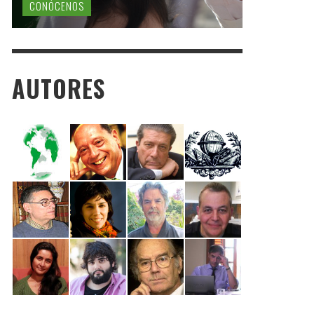
CONÓCENOS
AUTORES