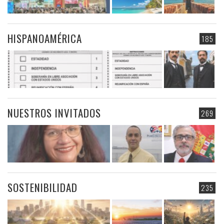
HISPANOAMÉRICA
185
NUESTROS INVITADOS
269
SOSTENIBILIDAD
235