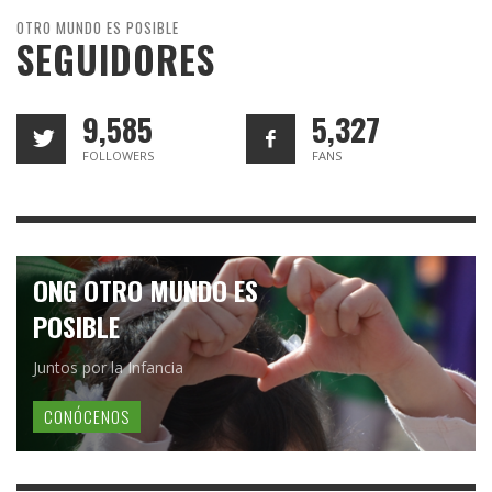
OTRO MUNDO ES POSIBLE
SEGUIDORES
9,585
5,327
FOLLOWERS
FANS
ONG OTRO MUNDO ES
POSIBLE
Juntos por la Infancia
CONÓCENOS