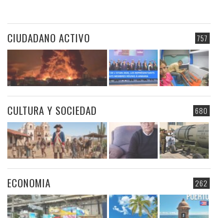
CIUDADANO ACTIVO
757
CULTURA Y SOCIEDAD
680
ECONOMIA
262