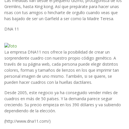
Las medidas van desde el pequeño Gizmo, protagonista de los
Gremlins, hasta King kong. Así que prepárate para hacer unas
risas con tus amigos o hincharte de orgullo cuando veas que
has bajado de ser un Garfield a ser como la Madre Teresa.
DNA 11
La empresa DNA11 nos ofrece la posibilidad de crear un
sorprendente cuadro con nuestro propio código genético. A
través de su página web, cada persona puede elegir distintos
colores, formas y tamaños de lienzos en los que imprimir tan
personal imagen de uno mismo. También, si se quiere, se
pueden hacer cuadros con la huellas dactilares.
Desde 2005, este negocio ya ha conseguido vender miles de
cuadros en más de 50 países. Y la demanda parece seguir
creciendo. Su precio empieza en los 390 dólares y va subiendo
dependiendo de la elección.
(http://www.dna11.com/)