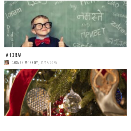
¡AHORA!
CARMEN MONROY
,
31/12/2025