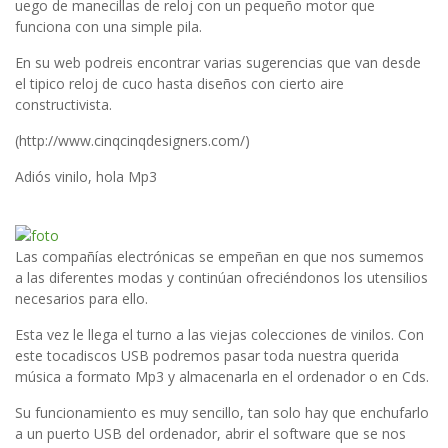
uego de manecillas de reloj con un pequeño motor que
funciona con una simple pila.
En su web podreis encontrar varias sugerencias que van desde
el tipico reloj de cuco hasta diseños con cierto aire
constructivista.
(http://www.cinqcinqdesigners.com/)
Adiós vinilo, hola Mp3
Las compañías electrónicas se empeñan en que nos sumemos
a las diferentes modas y continúan ofreciéndonos los utensilios
necesarios para ello.
Esta vez le llega el turno a las viejas colecciones de vinilos. Con
este tocadiscos USB podremos pasar toda nuestra querida
música a formato Mp3 y almacenarla en el ordenador o en Cds.
Su funcionamiento es muy sencillo, tan solo hay que enchufarlo
a un puerto USB del ordenador, abrir el software que se nos