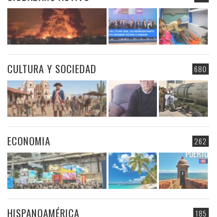
CULTURA Y SOCIEDAD
680
ECONOMIA
262
HISPANOAMÉRICA
185