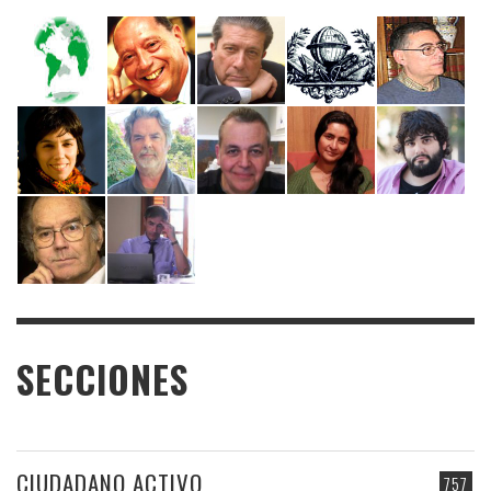
SECCIONES
CIUDADANO ACTIVO
757