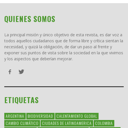
QUIENES SOMOS
La principal misión y único objetivo de esta revista, es dar voz a
todos aquellos ciudadanos que de forma libre y crítica sientan la
necesidad, y quizá la obligación, de dar un paso al frente y
exponer sus puntos de vista sobre la sociedad en la que vivimos
y los aspectos que deberían mejorar.
ETIQUETAS
ARGENTINA
BIODIVERSIDAD
CALENTAMIENTO GLOBAL
CAMBIO CLIMÁTICO
CIUDADES DE LATINOAMERICA
COLOMBIA