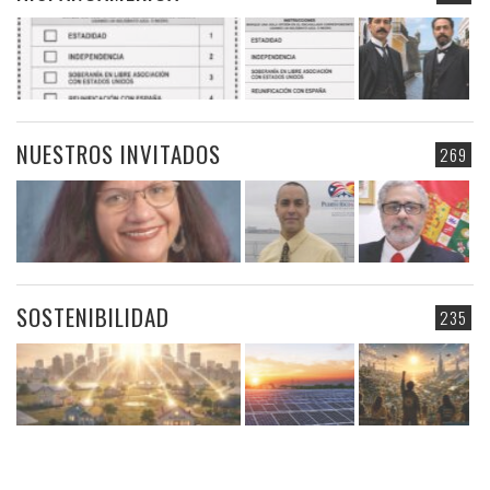
NUESTROS INVITADOS
269
SOSTENIBILIDAD
235