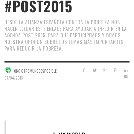
#POST2015
DESDE LA ALIANZA ESPAÑOLA CONTRA LA POBREZA NOS
HACEN LLEGAR ESTE ENLACE PARA AYUDAR A INFLUIR EN LA
AGENDA POST 2015, PARA QUE PARTICIPEMOS Y DEMOS
NUESTRA OPINIÓN SOBRE LOS TEMAS MÁS IMPORTANTES
PARA REDUCIR LA POBREZA.
—
ONG OTROMUNDOESPOSIBLE
07/04/2013