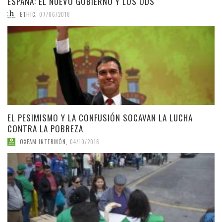
ESPAÑA: EL NUEVO GOBIERNO Y LOS ODS
ETHIC
,
07/06/2018
EL PESIMISMO Y LA CONFUSIÓN SOCAVAN LA LUCHA
CONTRA LA POBREZA
OXFAM INTERMÓN
,
04/10/2016