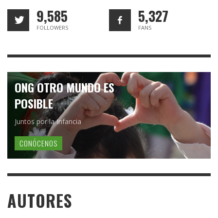
9,585
5,327
FOLLOWERS
FANS
ONG OTRO MUNDO ES
POSIBLE
Juntos por la Infancia
CONÓCENOS
AUTORES