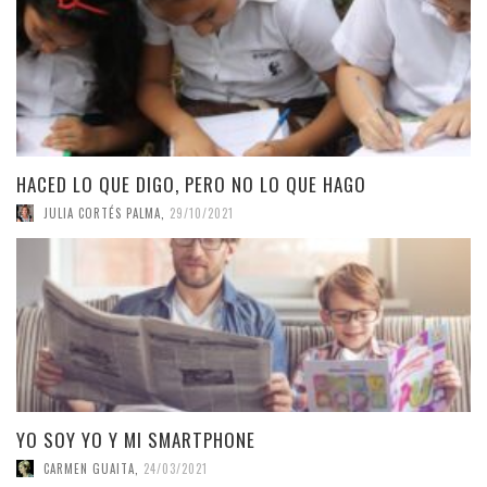
HACED LO QUE DIGO, PERO NO LO QUE HAGO
JULIA CORTÉS PALMA
,
29/10/2021
YO SOY YO Y MI SMARTPHONE
CARMEN GUAITA
,
24/03/2021