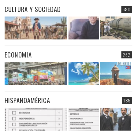
CULTURA Y SOCIEDAD
680
ECONOMIA
262
HISPANOAMÉRICA
185