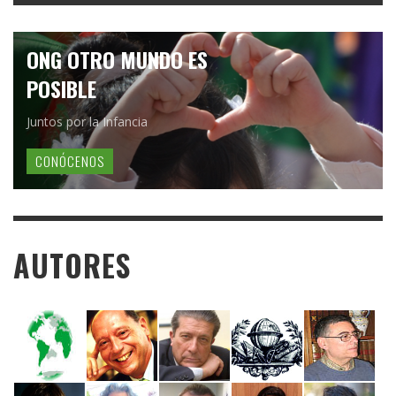
ONG OTRO MUNDO ES
POSIBLE
Juntos por la Infancia
CONÓCENOS
AUTORES