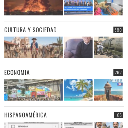
CULTURA Y SOCIEDAD
680
ECONOMIA
262
HISPANOAMÉRICA
185