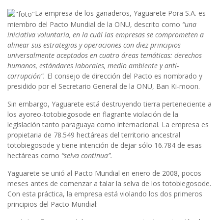
La empresa de los ganaderos, Yaguarete Pora S.A. es
miembro del Pacto Mundial de la ONU, descrito como
“una
iniciativa voluntaria, en la cuál las empresas se comprometen a
alinear sus estrategias y operaciones con diez principios
universalmente aceptados en cuatro áreas temáticas: derechos
humanos, estándares laborales, medio ambiente y anti-
corrupción”.
El consejo de dirección del Pacto es nombrado y
presidido por el Secretario General de la ONU, Ban Ki-moon.
Sin embargo, Yaguarete está destruyendo tierra perteneciente a
los ayoreo-totobiegosode en flagrante violación de la
legislación tanto paraguaya como internacional. La empresa es
propietaria de 78.549 hectáreas del territorio ancestral
totobiegosode y tiene intención de dejar sólo 16.784 de esas
hectáreas como
“selva continua”.
Yaguarete se unió al Pacto Mundial en enero de 2008, pocos
meses antes de comenzar a talar la selva de los totobiegosode.
Con esta práctica, la empresa está violando los dos primeros
principios del Pacto Mundial: