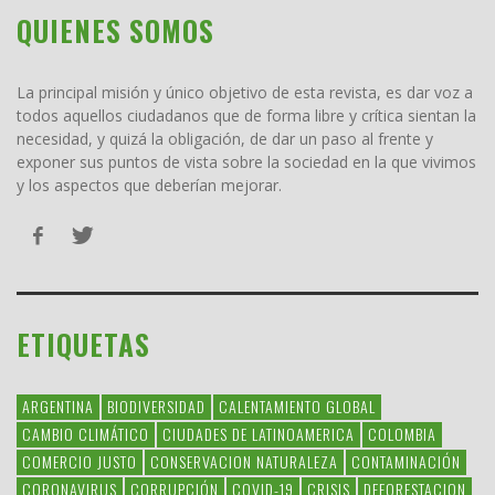
QUIENES SOMOS
La principal misión y único objetivo de esta revista, es dar voz a
todos aquellos ciudadanos que de forma libre y crítica sientan la
necesidad, y quizá la obligación, de dar un paso al frente y
exponer sus puntos de vista sobre la sociedad en la que vivimos
y los aspectos que deberían mejorar.
ETIQUETAS
ARGENTINA
BIODIVERSIDAD
CALENTAMIENTO GLOBAL
CAMBIO CLIMÁTICO
CIUDADES DE LATINOAMERICA
COLOMBIA
COMERCIO JUSTO
CONSERVACION NATURALEZA
CONTAMINACIÓN
CORONAVIRUS
CORRUPCIÓN
COVID-19
CRISIS
DEFORESTACION