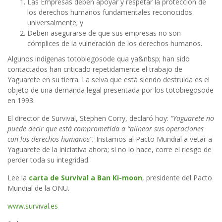
Las Empresas deben apoyar y respetar la protección de
los derechos humanos fundamentales reconocidos
universalmente; y
Deben asegurarse de que sus empresas no son
cómplices de la vulneración de los derechos humanos.
Algunos indígenas totobiegosode qua ya&nbsp; han sido
contactados han criticado repetidamente el trabajo de
Yaguarete en su tierra. La selva que está siendo destruida es el
objeto de una demanda legal presentada por los totobiegosode
en 1993.
El director de Survival, Stephen Corry, declaró hoy:
“Yaguarete no
puede decir que está comprometida a “alinear sus operaciones
con los derechos humanos”.
Instamos al Pacto Mundial a vetar a
Yaguarete de la iniciativa ahora; si no lo hace, corre el riesgo de
perder toda su integridad.
Lee la
carta de Survival a Ban Ki-moon
, presidente del Pacto
Mundial de la ONU.
www.survival.es