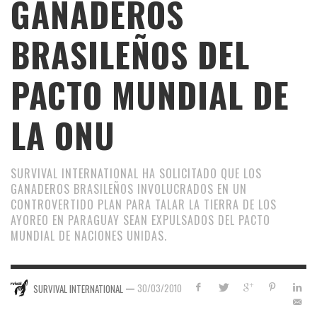
GANADEROS
BRASILEÑOS DEL
PACTO MUNDIAL DE
LA ONU
SURVIVAL INTERNATIONAL HA SOLICITADO QUE LOS
GANADEROS BRASILEÑOS INVOLUCRADOS EN UN
CONTROVERTIDO PLAN PARA TALAR LA TIERRA DE LOS
AYOREO EN PARAGUAY SEAN EXPULSADOS DEL PACTO
MUNDIAL DE NACIONES UNIDAS.
—
30/03/2010
SURVIVAL INTERNATIONAL