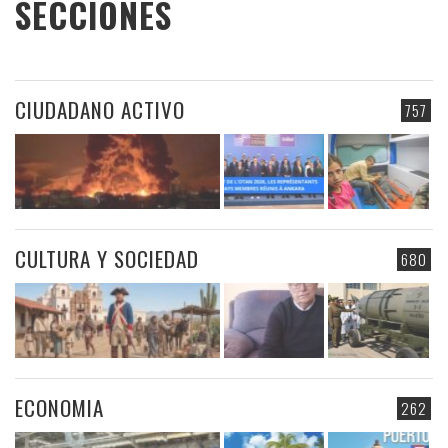
SECCIONES
CIUDADANO ACTIVO
757
CULTURA Y SOCIEDAD
680
ECONOMIA
262