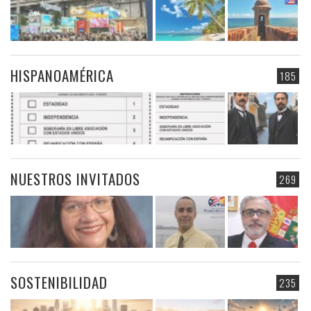
HISPANOAMÉRICA
185
NUESTROS INVITADOS
269
SOSTENIBILIDAD
235