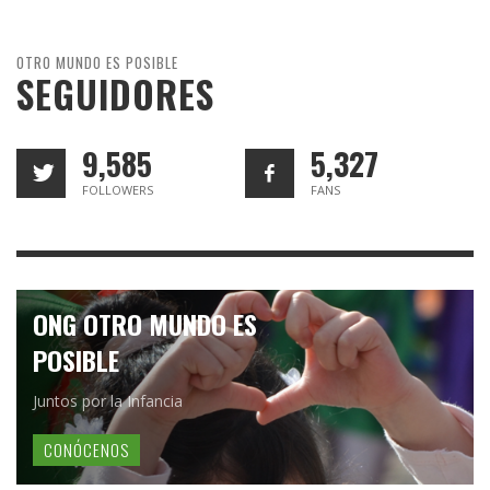
OTRO MUNDO ES POSIBLE
SEGUIDORES
9,585
5,327
FOLLOWERS
FANS
ONG OTRO MUNDO ES
POSIBLE
Juntos por la Infancia
CONÓCENOS