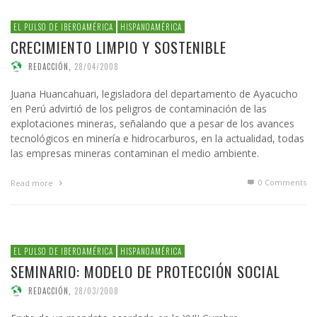
EL PULSO DE IBEROAMÉRICA
HISPANOAMÉRICA
CRECIMIENTO LIMPIO Y SOSTENIBLE
REDACCIÓN
,
28/04/2008
Juana Huancahuari, legisladora del departamento de Ayacucho
en Perú advirtió de los peligros de contaminación de las
explotaciones mineras, señalando que a pesar de los avances
tecnológicos en minería e hidrocarburos, en la actualidad, todas
las empresas mineras contaminan el medio ambiente.
0 Comments
Read more
EL PULSO DE IBEROAMÉRICA
HISPANOAMÉRICA
SEMINARIO: MODELO DE PROTECCIÓN SOCIAL
REDACCIÓN
,
28/03/2008