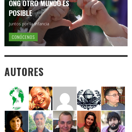
ONG OTRO MUNDO ES
POSIBLE
Juntos por la Infancia
CONÓCENOS
AUTORES