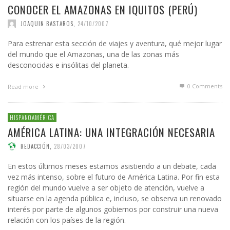
CONOCER EL AMAZONAS EN IQUITOS (PERÚ)
JOAQUIN BASTAROS
,
24/10/2007
Para estrenar esta sección de viajes y aventura, qué mejor lugar
del mundo que el Amazonas, una de las zonas más
desconocidas e insólitas del planeta.
0 Comments
Read more
HISPANOAMÉRICA
AMÉRICA LATINA: UNA INTEGRACIÓN NECESARIA
REDACCIÓN
,
28/03/2007
En estos últimos meses estamos asistiendo a un debate, cada
vez más intenso, sobre el futuro de América Latina. Por fin esta
región del mundo vuelve a ser objeto de atención, vuelve a
situarse en la agenda pública e, incluso, se observa un renovado
interés por parte de algunos gobiernos por construir una nueva
relación con los países de la región.