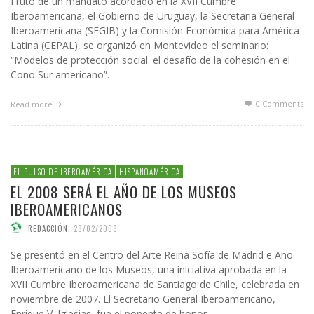
Fruto de un mandato acordado en la XVII Cumbre
Iberoamericana, el Gobierno de Uruguay, la Secretaria General
Iberoamericana (SEGIB) y la Comisión Económica para América
Latina (CEPAL), se organizó en Montevideo el seminario:
“Modelos de protección social: el desafío de la cohesión en el
Cono Sur americano”.
0 Comments
Read more
EL PULSO DE IBEROAMÉRICA
HISPANOAMÉRICA
EL 2008 SERÁ EL AÑO DE LOS MUSEOS
IBEROAMERICANOS
REDACCIÓN
,
28/02/2008
Se presentó en el Centro del Arte Reina Sofía de Madrid e Año
Iberoamericano de los Museos, una iniciativa aprobada en la
XVII Cumbre Iberoamericana de Santiago de Chile, celebrada en
noviembre de 2007. El Secretario General Iberoamericano,
Enrique V. Iglesias, fue el ponente de honor.