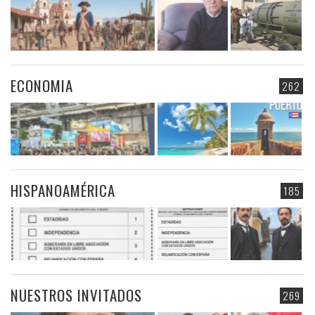
ECONOMIA
262
HISPANOAMÉRICA
185
NUESTROS INVITADOS
269