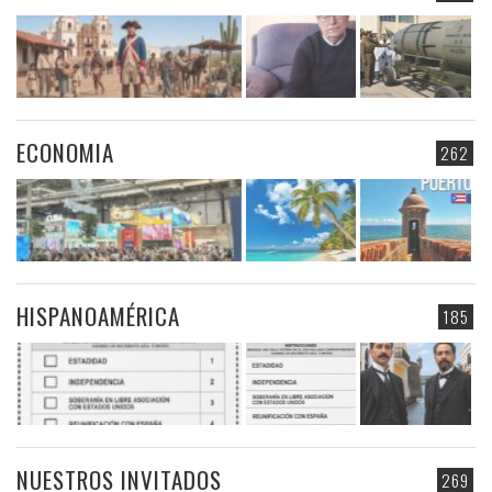
ECONOMIA
262
HISPANOAMÉRICA
185
NUESTROS INVITADOS
269