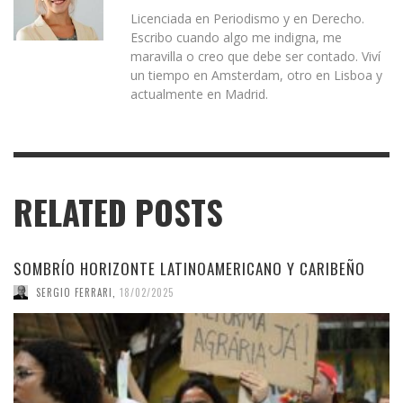
Licenciada en Periodismo y en Derecho.
Escribo cuando algo me indigna, me
maravilla o creo que debe ser contado. Viví
un tiempo en Amsterdam, otro en Lisboa y
actualmente en Madrid.
RELATED POSTS
SOMBRÍO HORIZONTE LATINOAMERICANO Y CARIBEÑO
SERGIO FERRARI
,
18/02/2025