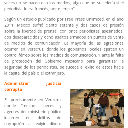
veces no se hacen eco los medios, algo que no sucedería si el
periodista fuera francés, por ejemplo”.
Según un estudio publicado por Free Press Unlimited, en el año
2011, México sufrió ciento setenta y dos casos de presión
sobre la libertad de prensa, con once periodistas asesinados,
dos desaparecidos y ocho asaltos armados en puntos de venta
de medios de comunicación. La mayoría de las agresiones
ocurren en Veracruz, donde los gobiernos locales ejercen un
control férreo sobre los medios de comunicación. Y ante la falta
de protección del Gobierno mexicano para garantizar la
seguridad de los periodistas, se sucede el exilio de estos hacia
la capital del país o el extranjero.
Administrar justicia
corrupta
Es precisamente en Veracruz
donde “muchos jueces y
agentes del ministerio público
incurren en delitos de
corrupción al exigir dinero