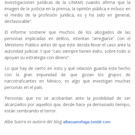
Investigaciones Jurídicas de la UNAM) cuando afirma que la
imagen de la justicia en la prensa, la opinión pública e incluso en
el medio de la profesión jurídica, es y ha sido en general,
desfavorable”.
El informe sostiene que muchos de los abogados de las
personas implicadas en delitos, intentan “arreglarse” con el
Ministerio Público antes de que éste decida llevar el caso ante la
autoridad judicial. Y que “casi siempre tienen éxito, sobre todo si
apoyan su estrategia con dinero”.
Lo que hay de cierto en esto y qué relación guarda este hecho
con la gran impunidad de que gozan los grupos de
narcotraficantes en México, es algo que investigan muchas
personas en el país.
Personas que no se acobardan ante la posibilidad de ser
alcanzados por aquellos que, desde hace ya demasiado tiempo,
están sembrando el terror.
Alba Sueiro es autora del blog
.
albasueirofraga.tumblr.com