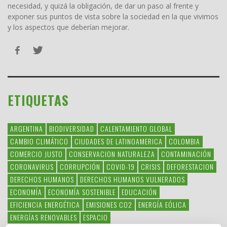
necesidad, y quizá la obligación, de dar un paso al frente y
exponer sus puntos de vista sobre la sociedad en la que vivimos
y los aspectos que deberían mejorar.
ETIQUETAS
ARGENTINA
BIODIVERSIDAD
CALENTAMIENTO GLOBAL
CAMBIO CLIMÁTICO
CIUDADES DE LATINOAMERICA
COLOMBIA
COMERCIO JUSTO
CONSERVACION NATURALEZA
CONTAMINACIÓN
CORONAVIRUS
CORRUPCIÓN
COVID-19
CRISIS
DEFORESTACION
DERECHOS HUMANOS
DERECHOS HUMANOS VULNERADOS
ECONOMÍA
ECONOMÍA SOSTENIBLE
EDUCACIÓN
EFICIENCIA ENERGÉTICA
EMISIONES CO2
ENERGÍA EÓLICA
ENERGÍAS RENOVABLES
ESPACIO