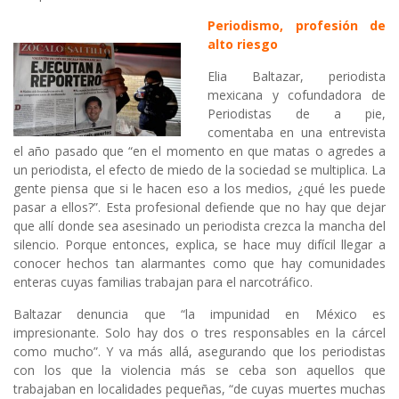
Periodismo, profesión de
alto riesgo
Elia Baltazar, periodista
mexicana y cofundadora de
Periodistas de a pie,
comentaba en una entrevista
el año pasado que “en el momento en que matas o agredes a
un periodista, el efecto de miedo de la sociedad se multiplica. La
gente piensa que si le hacen eso a los medios, ¿qué les puede
pasar a ellos?”. Esta profesional defiende que no hay que dejar
que allí donde sea asesinado un periodista crezca la mancha del
silencio. Porque entonces, explica, se hace muy difícil llegar a
conocer hechos tan alarmantes como que hay comunidades
enteras cuyas familias trabajan para el narcotráfico.
Baltazar denuncia que “la impunidad en México es
impresionante. Solo hay dos o tres responsables en la cárcel
como mucho”. Y va más allá, asegurando que los periodistas
con los que la violencia más se ceba son aquellos que
trabajaban en localidades pequeñas, “de cuyas muertes muchas