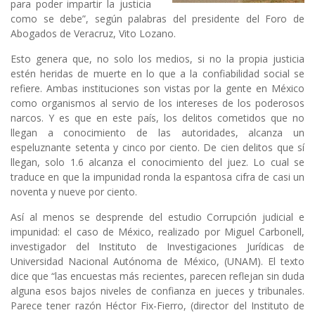
para poder impartir la justicia
como se debe”, según palabras del presidente del Foro de
Abogados de Veracruz, Vito Lozano.
Esto genera que, no solo los medios, si no la propia justicia
estén heridas de muerte en lo que a la confiabilidad social se
refiere. Ambas instituciones son vistas por la gente en México
como organismos al servio de los intereses de los poderosos
narcos. Y es que en este país, los delitos cometidos que no
llegan a conocimiento de las autoridades, alcanza un
espeluznante setenta y cinco por ciento. De cien delitos que sí
llegan, solo 1.6 alcanza el conocimiento del juez. Lo cual se
traduce en que la impunidad ronda la espantosa cifra de casi un
noventa y nueve por ciento.
Así al menos se desprende del estudio Corrupción judicial e
impunidad: el caso de México, realizado por Miguel Carbonell,
investigador del Instituto de Investigaciones Jurídicas de
Universidad Nacional Autónoma de México, (UNAM). El texto
dice que “las encuestas más recientes, parecen reflejan sin duda
alguna esos bajos niveles de confianza en jueces y tribunales.
Parece tener razón Héctor Fix-Fierro, (director del Instituto de