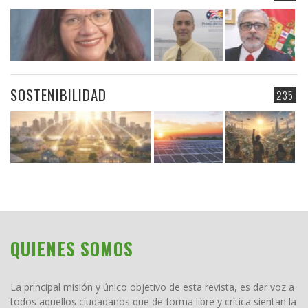
SOSTENIBILIDAD
235
QUIENES SOMOS
La principal misión y único objetivo de esta revista, es dar voz a
todos aquellos ciudadanos que de forma libre y crítica sientan la