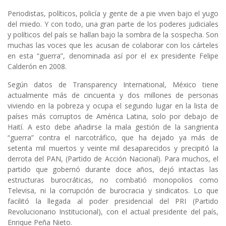
Periodistas, políticos, policía y gente de a pie viven bajo el yugo
del miedo. Y con todo, una gran parte de los poderes judiciales
y políticos del país se hallan bajo la sombra de la sospecha. Son
muchas las voces que les acusan de colaborar con los cárteles
en esta “guerra”, denominada así por el ex presidente Felipe
Calderón en 2008.
Según datos de Transparency International, México tiene
actualmente más de cincuenta y dos millones de personas
viviendo en la pobreza y ocupa el segundo lugar en la lista de
países más corruptos de América Latina, solo por debajo de
Haití. A esto debe añadirse la mala gestión de la sangrienta
“guerra” contra el narcotráfico, que ha dejado ya más de
setenta mil muertos y veinte mil desaparecidos y precipitó la
derrota del PAN, (Partido de Acción Nacional). Para muchos, el
partido que gobernó durante doce años, dejó intactas las
estructuras burocráticas, no combatió monopolios como
Televisa, ni la corrupción de burocracia y sindicatos. Lo que
facilitó la llegada al poder presidencial del PRI (Partido
Revolucionario Institucional), con el actual presidente del país,
Enrique Peña Nieto.