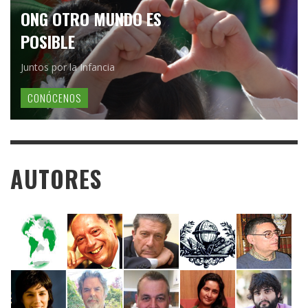
ONG OTRO MUNDO ES
POSIBLE
Juntos por la Infancia
CONÓCENOS
AUTORES