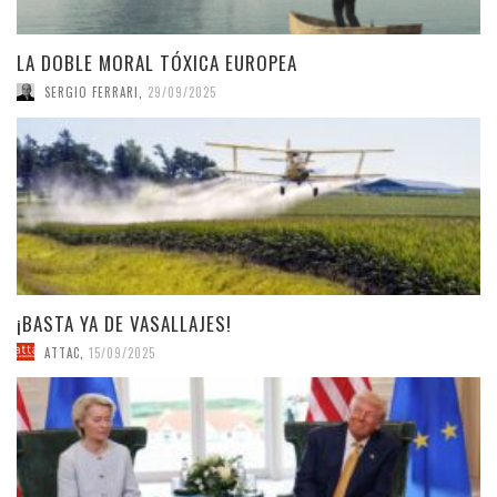
LA DOBLE MORAL TÓXICA EUROPEA
SERGIO FERRARI
,
29/09/2025
¡BASTA YA DE VASALLAJES!
ATTAC
,
15/09/2025