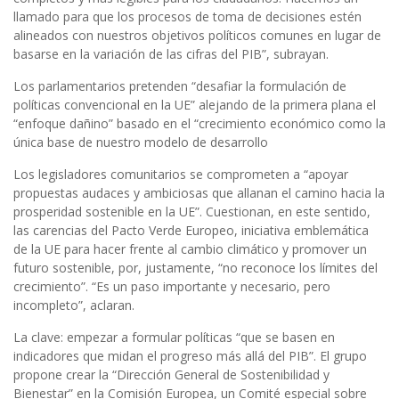
llamado para que los procesos de toma de decisiones estén
alineados con nuestros objetivos políticos comunes en lugar de
basarse en la variación de las cifras del PIB”, subrayan.
Los parlamentarios pretenden “desafiar la formulación de
políticas convencional en la UE” alejando de la primera plana el
“enfoque dañino” basado en el “crecimiento económico como la
única base de nuestro modelo de desarrollo
Los legisladores comunitarios se comprometen a “apoyar
propuestas audaces y ambiciosas que allanan el camino hacia la
prosperidad sostenible en la UE”. Cuestionan, en este sentido,
las carencias del Pacto Verde Europeo, iniciativa emblemática
de la UE para hacer frente al cambio climático y promover un
futuro sostenible, por, justamente, “no reconoce los límites del
crecimiento”. “Es un paso importante y necesario, pero
incompleto”, aclaran.
La clave: empezar a formular políticas “que se basen en
indicadores que midan el progreso más allá del PIB”. El grupo
propone crear la “Dirección General de Sostenibilidad y
Bienestar” en la Comisión Europea, un Comité especial sobre