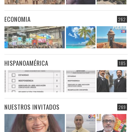
ECONOMIA
262
HISPANOAMÉRICA
185
NUESTROS INVITADOS
269