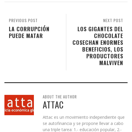
PREVIOUS POST
NEXT POST
LA CORRUPCIÓN
LOS GIGANTES DEL
PUEDE MATAR
CHOCOLATE
COSECHAN ENORMES
BENEFICIOS, LOS
PRODUCTORES
MALVIVEN
ABOUT THE AUTHOR
ATTAC
Attac es un movimiento independiente que
se autofinancia y se propone llevar a cabo
una triple tarea: 1.- educación popular, 2.-