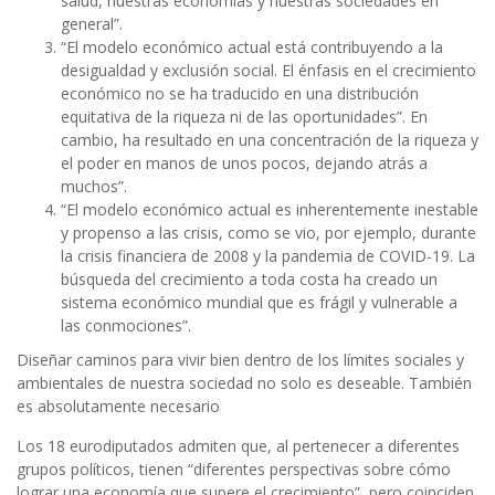
salud, nuestras economías y nuestras sociedades en
general”.
“El modelo económico actual está contribuyendo a la
desigualdad y exclusión social. El énfasis en el crecimiento
económico no se ha traducido en una distribución
equitativa de la riqueza ni de las oportunidades”. En
cambio, ha resultado en una concentración de la riqueza y
el poder en manos de unos pocos, dejando atrás a
muchos”.
“El modelo económico actual es inherentemente inestable
y propenso a las crisis, como se vio, por ejemplo, durante
la crisis financiera de 2008 y la pandemia de COVID-19. La
búsqueda del crecimiento a toda costa ha creado un
sistema económico mundial que es frágil y vulnerable a
las conmociones”.
Diseñar caminos para vivir bien dentro de los límites sociales y
ambientales de nuestra sociedad no solo es deseable. También
es absolutamente necesario
Los 18 eurodiputados admiten que, al pertenecer a diferentes
grupos políticos, tienen “diferentes perspectivas sobre cómo
lograr una economía que supere el crecimiento”, pero coinciden