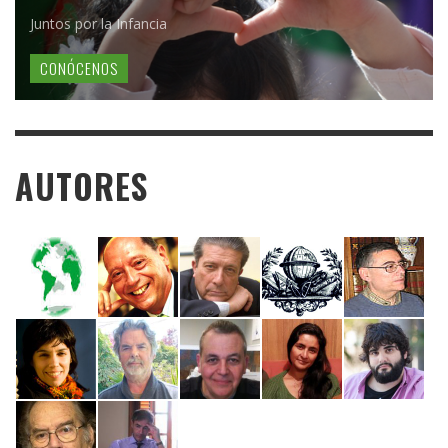
Juntos por la Infancia
CONÓCENOS
AUTORES