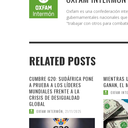
Oxfam es una confederación inte
gubernamentales nacionales que r
"trabajar con otros para combatir
RELATED POSTS
CUMBRE G20: SUDÁFRICA PONE
MIENTRAS 
A PRUEBA A LOS LÍDERES
GANAN, EL 
MUNDIALES FRENTE A LA
OXFAM INT
CRISIS DE DESIGUALDAD
GLOBAL
OXFAM INTERMÓN
,
21/11/2025