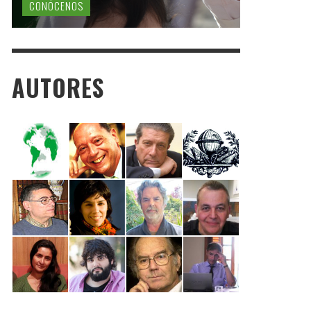
CONÓCENOS
AUTORES