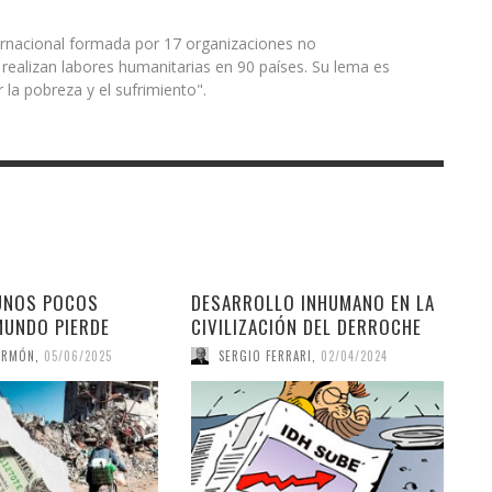
rnacional formada por 17 organizaciones no
ealizan labores humanitarias en 90 países. Su lema es
 la pobreza y el sufrimiento".
UNOS POCOS
DESARROLLO INHUMANO EN LA
MUNDO PIERDE
CIVILIZACIÓN DEL DERROCHE
ERMÓN
,
05/06/2025
SERGIO FERRARI
,
02/04/2024