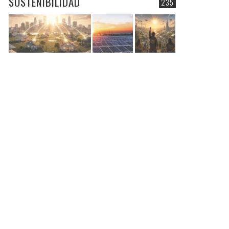
SOSTENIBILIDAD
235