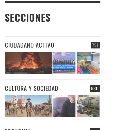
SECCIONES
CIUDADANO ACTIVO
757
CULTURA Y SOCIEDAD
680