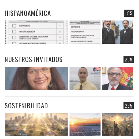
HISPANOAMÉRICA
185
NUESTROS INVITADOS
269
SOSTENIBILIDAD
235