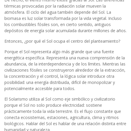
térmicas provocadas por la radiación solar mueven la
atmósfera. El ciclo del agua también depende del Sol. La
biomasa es luz solar transformada por la vida vegetal. Incluso
los combustibles fósiles son, en cierto sentido, antiguos
depósitos de energía solar acumulada durante millones de años.
Entonces, ¿por qué el Sol ocupa el centro del planteamiento?
Porque el Sol representa algo más grande que una fuente
energética específica. Representa una nueva comprensión de la
abundancia, de la interdependencia y de los límites. Mientras las
civilizaciones fósiles se construyeron alrededor de la extracción,
la concentración y el control, la lógica solar introduce otra
posibilidad: una energía distribuida, difícil de monopolizar y
potencialmente accesible para todos.
El Solarismo utiliza al Sol como eje simbólico y civilizatorio
porque el Sol no solo produce electricidad: sostiene
prácticamente toda la vida terrestre. Es el flujo constante que
conecta ecosistemas, estaciones, agricultura, clima y ritmos
biológicos. Hablar del Sol es hablar de una relación distinta entre
humanidad y naturaleza.