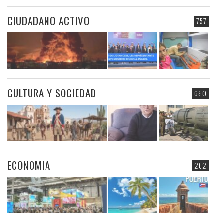
CIUDADANO ACTIVO
757
CULTURA Y SOCIEDAD
680
ECONOMIA
262