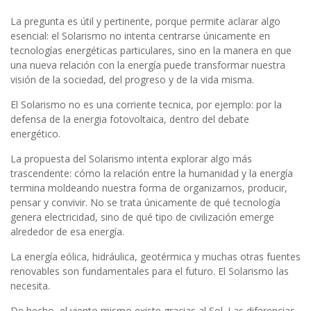
La pregunta es útil y pertinente, porque permite aclarar algo
esencial: el Solarismo no intenta centrarse únicamente en
tecnologías energéticas particulares, sino en la manera en que
una nueva relación con la energía puede transformar nuestra
visión de la sociedad, del progreso y de la vida misma.
El Solarismo no es una corriente tecnica, por ejemplo: por la
defensa de la energia fotovoltaica, dentro del debate
energético.
La propuesta del Solarismo intenta explorar algo más
trascendente: cómo la relación entre la humanidad y la energía
termina moldeando nuestra forma de organizarnos, producir,
pensar y convivir. No se trata únicamente de qué tecnología
genera electricidad, sino de qué tipo de civilización emerge
alrededor de esa energía.
La energía eólica, hidráulica, geotérmica y muchas otras fuentes
renovables son fundamentales para el futuro. El Solarismo las
necesita.
De hecho, el viento mismo existe gracias al Sol. Las diferencias