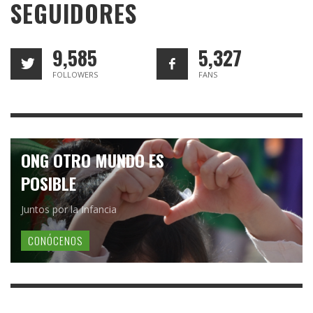
SEGUIDORES
9,585
5,327
FOLLOWERS
FANS
ONG OTRO MUNDO ES
POSIBLE
Juntos por la Infancia
CONÓCENOS