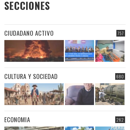
SECCIONES
CIUDADANO ACTIVO
757
CULTURA Y SOCIEDAD
680
ECONOMIA
262