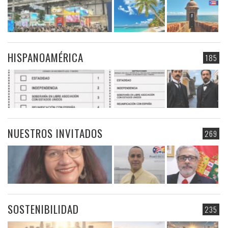
HISPANOAMÉRICA
185
NUESTROS INVITADOS
269
SOSTENIBILIDAD
235