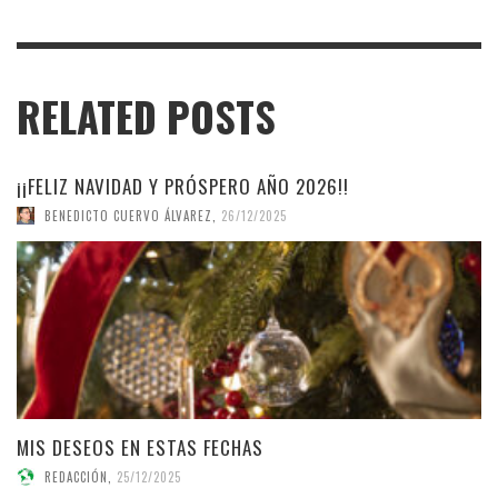
RELATED POSTS
¡¡FELIZ NAVIDAD Y PRÓSPERO AÑO 2026!!
BENEDICTO CUERVO ÁLVAREZ
,
26/12/2025
MIS DESEOS EN ESTAS FECHAS
REDACCIÓN
,
25/12/2025