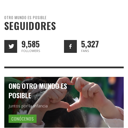
OTRO MUNDO ES POSIBLE
SEGUIDORES
9,585
5,327
FOLLOWERS
FANS
ONG OTRO MUNDO ES
POSIBLE
Juntos por la Infancia
CONÓCENOS