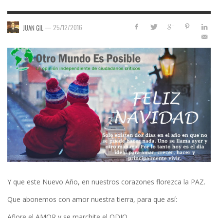
—
25/12/2016
JUAN GIL
Y que este Nuevo Año, en nuestros corazones florezca la PAZ.
Que abonemos con amor nuestra tierra, para que así:
Aflore el AMOR y se marchite el ODIO,