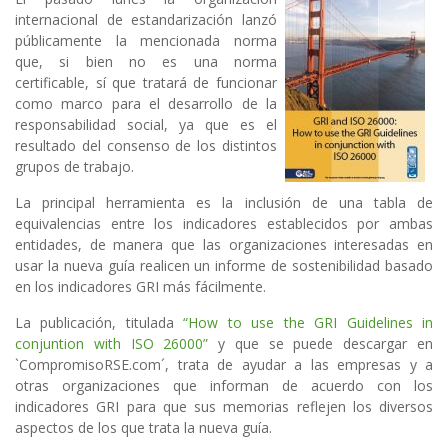
internacional de estandarización lanzó
públicamente la mencionada norma
que, si bien no es una norma
certificable, sí que tratará de funcionar
como marco para el desarrollo de la
responsabilidad social, ya que es el
resultado del consenso de los distintos
grupos de trabajo.
La principal herramienta es la inclusión de una tabla de
equivalencias entre los indicadores establecidos por ambas
entidades, de manera que las organizaciones interesadas en
usar la nueva guía realicen un informe de sostenibilidad basado
en los indicadores GRI más fácilmente.
La publicación, titulada
“How to use the GRI Guidelines in
conjuntion with ISO 26000”
y que se puede descargar en
`CompromisoRSE.com´, trata de ayudar a las empresas y a
otras organizaciones que informan de acuerdo con los
indicadores GRI para que sus memorias reflejen los diversos
aspectos de los que trata la nueva guía.