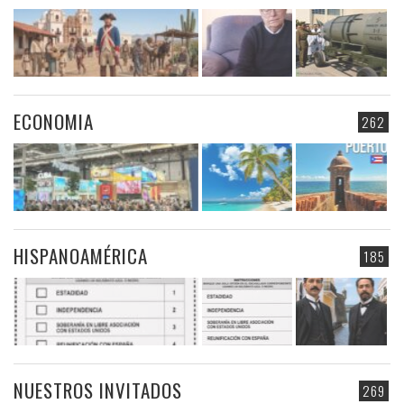
ECONOMIA
262
HISPANOAMÉRICA
185
NUESTROS INVITADOS
269