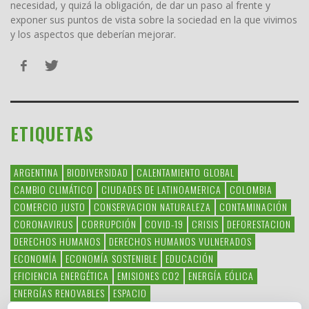
necesidad, y quizá la obligación, de dar un paso al frente y
exponer sus puntos de vista sobre la sociedad en la que vivimos
y los aspectos que deberían mejorar.
ETIQUETAS
ARGENTINA
BIODIVERSIDAD
CALENTAMIENTO GLOBAL
CAMBIO CLIMÁTICO
CIUDADES DE LATINOAMERICA
COLOMBIA
COMERCIO JUSTO
CONSERVACION NATURALEZA
CONTAMINACIÓN
CORONAVIRUS
CORRUPCIÓN
COVID-19
CRISIS
DEFORESTACION
DERECHOS HUMANOS
DERECHOS HUMANOS VULNERADOS
ECONOMÍA
ECONOMÍA SOSTENIBLE
EDUCACIÓN
EFICIENCIA ENERGÉTICA
EMISIONES CO2
ENERGÍA EÓLICA
ENERGÍAS RENOVABLES
ESPACIO