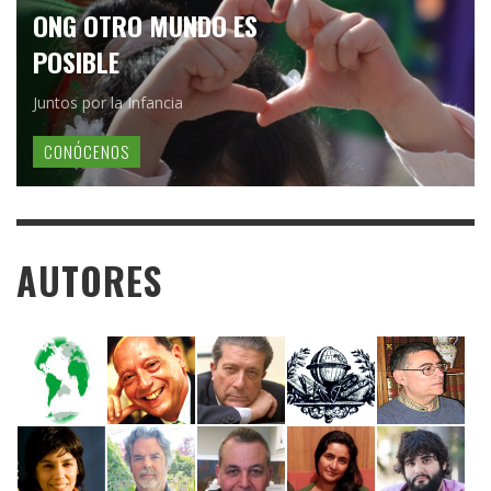
ONG OTRO MUNDO ES
POSIBLE
Juntos por la Infancia
CONÓCENOS
AUTORES