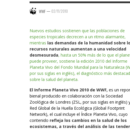
—
02/11/2010
WWF
Nuevos estudios sostienen que las poblaciones de
especies tropicales decrecen a un ritmo alarmante,
mientras
las demandas de la humanidad sobre l
recursos naturales aumentan a una velocidad
desmesurada
, hasta un 50% más de lo que el plane
puede proveer, sostiene la edición 2010 del Informe
Planeta Vivo del Fondo Mundial para la Naturaleza (
por sus siglas en inglés), el diagnóstico más destaca
sobre la salud del planeta.
El Informe Planeta Vivo 2010 de WWF,
es un repo
bienal producido en colaboración con la Sociedad
Zoológica de Londres (ZSL, por sus siglas en inglés) y
Red Global de la Huella Ecológica (Global Footprint
Network), el cual incluye el Índice Planeta Vivo, cuyo
contenido
refleja los cambios en la salud de los
ecosistemas, a través del análisis de las tende