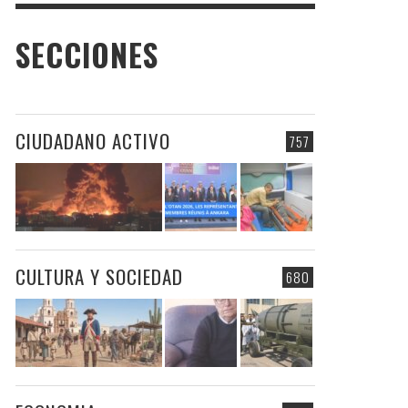
SECCIONES
CIUDADANO ACTIVO
757
CULTURA Y SOCIEDAD
680