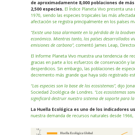
de aproximadamente 8,000 poblaciones de más
2,500 especies.
El Índice Planeta Vivo presenta una
1970, siendo las especies tropicales las más afecta
afectación se registra principalmente en los países m
“Existe una tasa alarmante en la pérdida de la biodive
económico. Mientras tanto, los países desarrollados vi
emisiones de carbono”,
comentó James Leap, Director
El Informe Planeta Vivo muestra una tendencia de re
gracias en parte a los esfuerzos de conservación y l
desperdicios. Sin embargo, las poblaciones de especie
decremento más grande que haya sido registrado est
“Las especies son la base de los ecosistemas”,
dijo Jona
Sociedad Zoológica de Londres.
“Los ecosistemas san
significará destruir nuestro sistema de soporte para la 
La Huella Ecológica es uno de los indicadores 
nuestra demanda de recursos naturales desde 1966,