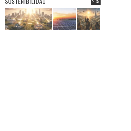
SOSTENIBILIDAD
235