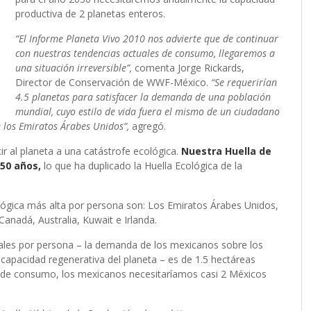
productiva de 2 planetas enteros.
“El Informe Planeta Vivo 2010 nos advierte que de continuar
con nuestras tendencias actuales de consumo, llegaremos a
una situación irreversible”,
comenta Jorge Rickards,
Director de Conservación de WWF-México.
“Se requerirían
4.5 planetas para satisfacer la demanda de una población
mundial, cuyo estilo de vida fuera el mismo de un ciudadano
 los Emiratos Árabes Unidos”,
agregó.
r al planeta a una catástrofe ecológica.
Nuestra Huella de
50 años,
lo que ha duplicado la Huella Ecológica de la
ológica más alta por persona son: Los Emiratos Árabes Unidos,
anadá, Australia, Kuwait e Irlanda.
bales por persona – la demanda de los mexicanos sobre los
a capacidad regenerativa del planeta – es de 1.5 hectáreas
mo de consumo, los mexicanos necesitaríamos casi 2 Méxicos