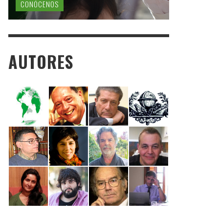
CONÓCENOS
AUTORES