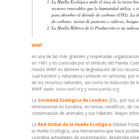
La Huella Ecológica mide el área de la tierra bi
recursos renovables que la humanidad utiliza, e in
para absorber el dióxido de carbono (CO2). La d
de carbono, tierras de pastoreo y cultivos, bosque
La Huella Hídrica de la Producción es un indica
WWF
es una de las más grandes y respetadas organizacion
en 1961 y es conocida por el símbolo del Panda. Cue
misión WWF es detener la degradación de los recursos
cual hombre y naturaleza convivan en armonía, por me
de los recursos naturales, así como la reducción de
WWF visite:
www.wwf.org
y
www.panda.org
La
Sociedad Zoológica de Londres
(ZSL, por sus s
internacional no lucrativa, en temas científicos, de c
conservación de animales y sus hábitats. Mayor info
La
Red Global de la Huella Ecológica
(Global Foot
la Huella Ecológica, una herramienta que hace posible 
coordina actividades de investigación, desarrolla e