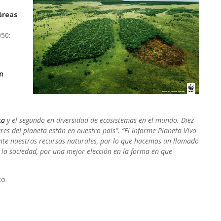
áreas
050:
ón
ica
y el segundo en diversidad de ecosistemas en el mundo. Diez
tres del planeta están en nuestro país”. “El informe Planeta Vivo
te nuestros recursos naturales, por lo que hacemos un llamado
a la sociedad, por una mejor elección en la forma en que
co.