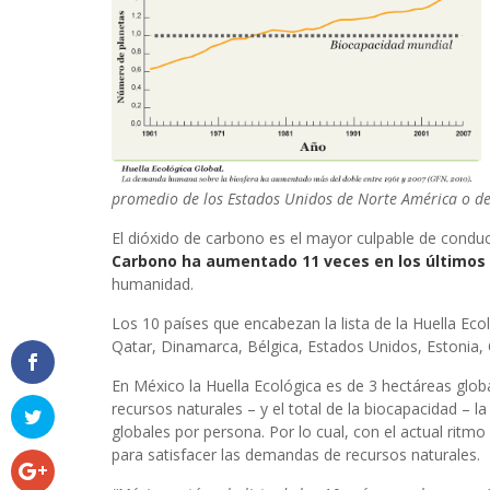
promedio de los Estados Unidos de Norte América o de
El dióxido de carbono es el mayor culpable de conduci
Carbono ha aumentado 11 veces en los últimos 
humanidad.
Los 10 países que encabezan la lista de la Huella Ec
Qatar, Dinamarca, Bélgica, Estados Unidos, Estonia, C
En México la Huella Ecológica es de 3 hectáreas glo
recursos naturales – y el total de la biocapacidad – l
globales por persona. Por lo cual, con el actual rit
para satisfacer las demandas de recursos naturales.