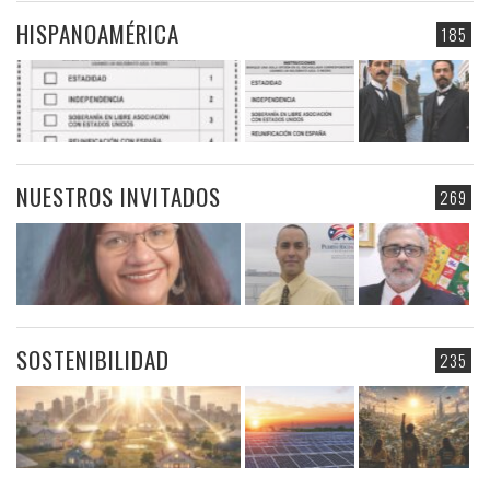
HISPANOAMÉRICA
185
NUESTROS INVITADOS
269
SOSTENIBILIDAD
235