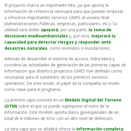
El proyecto marca un importante hito, ya que aporta la
información de referencia necesaria para que puedan empezar
a ofrecerse importantes servicios GMES al usuario final
(Administraciones Públicas, empresas, particulares, etc.). Su
utilidad será doble:
apoyará
,
por una parte,
la toma de
decisiones medioambientales
y, por otra,
mejorará la
capacidad para detectar riesgos y responder ante
desastres naturales
,
como incendios o inundaciones.
Además de desarrollar el sistema de acceso, Indra lidera y
coordina las actividades de generación de las primeras capas de
información que distintos proyectos GMES han definido como
necesarias para el suministro de los primeros servicios
operativos. De este modo, el papel de la compañía se revela
como clave para el programa.
La primera capa consiste en un
Modelo Digital del Terreno
(DTM)
sobre el que se puede superponer el resto de la
información. Este modelo aporta datos geoespaciales de un
total de 8 millones de Km2 con un alto nivel de definición.
La otra capa que se añadirá ofrece la
información completa