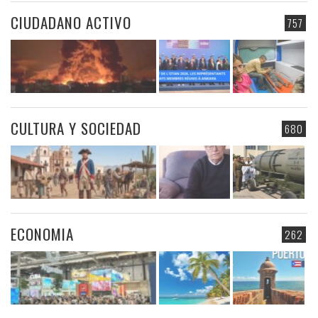
CIUDADANO ACTIVO
757
CULTURA Y SOCIEDAD
680
ECONOMIA
262