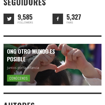
SEGUIDORES
9,585
5,327
FOLLOWERS
FANS
ONG OTRO MUNDO ES
POSIBLE
Juntos por la Infancia
CONÓCENOS