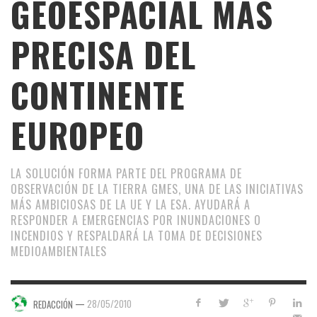
GEOESPACIAL MÁS
PRECISA DEL
CONTINENTE
EUROPEO
LA SOLUCIÓN FORMA PARTE DEL PROGRAMA DE
OBSERVACIÓN DE LA TIERRA GMES, UNA DE LAS INICIATIVAS
MÁS AMBICIOSAS DE LA UE Y LA ESA. AYUDARÁ A
RESPONDER A EMERGENCIAS POR INUNDACIONES O
INCENDIOS Y RESPALDARÁ LA TOMA DE DECISIONES
MEDIOAMBIENTALES
—
28/05/2010
REDACCIÓN