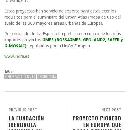
forestal, etc.
Estos proyectos han servido de soporte para establecer los
requisitos para el suministro del Urban Atlas (mapa de uso del
suelo de las 300 mayores áreas urbanas de Europa).
Por otro lado, Indra Espacio ha participa en cuatro de los más
importes proyectos
GMES (BOSS4GMES, GEOLAND2, SAFER y
G-MOSAIC)
impulsados por la Unión Europea.
www.indra.es
TAGS:
GEOESPACIAL
GMES
TECNOLOGÍA
PREVIOUS POST
NEXT POST
LA FUNDACIÓN
PROYECTO PIONERO
IBERDROLA
EN EUROPA QUE