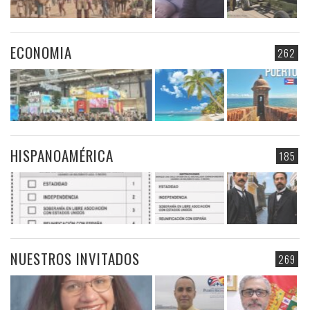
ECONOMIA
262
HISPANOAMÉRICA
185
NUESTROS INVITADOS
269