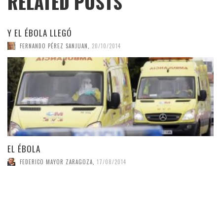
RELATED POSTS
Y EL ÉBOLA LLEGÓ
FERNANDO PÉREZ SANJUAN
,
20/10/2014
EL ÉBOLA
FEDERICO MAYOR ZARAGOZA
,
17/08/2014