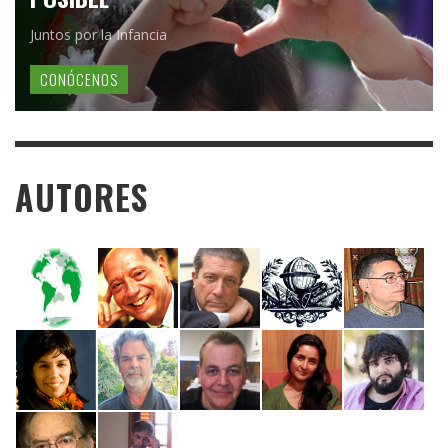
Juntos por la Infancia
CONÓCENOS
AUTORES