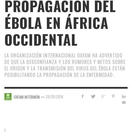
PROPAGACIÓN DEL
ÉBOLA EN ÁFRICA
OCCIDENTAL
LA ORGANIZACIÓN INTERNACIONAL OXFAM HA ADVERTIDO
DE QUE LA DESCONFIANZA Y LOS RUMORES Y MITOS SOBRE
EL ORIGEN Y LA TRANSMISIÓN DEL VIRUS DEL ÉBOLA ESTÁN
POSIBILITANDO LA PROPAGACIÓN DE LA ENFERMEDAD.
—
29/10/2014
OXFAM INTERMÓN