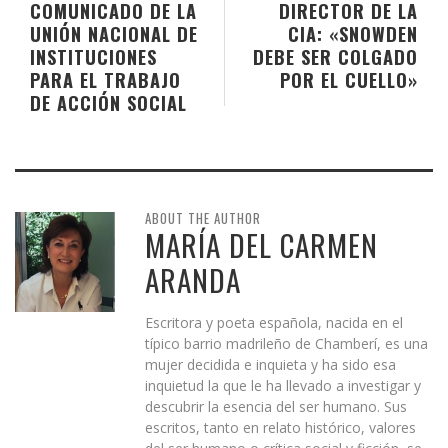
COMUNICADO DE LA
DIRECTOR DE LA
UNIÓN NACIONAL DE
CIA: «SNOWDEN
INSTITUCIONES
DEBE SER COLGADO
PARA EL TRABAJO
POR EL CUELLO»
DE ACCIÓN SOCIAL
ABOUT THE AUTHOR
MARÍA DEL CARMEN
ARANDA
Escritora y poeta española, nacida en el
típico barrio madrileño de Chamberí, es una
mujer decidida e inquieta y ha sido esa
inquietud la que le ha llevado a investigar y
descubrir la esencia del ser humano. Sus
escritos, tanto en relato histórico, valores