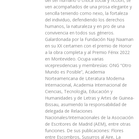
del ser humano o crítica social y ficción, se
ven acompañados de una prosa elegante y
sencilla teniendo como nexo, la fortaleza
del individuo, defendiendo los derechos
humanos, la naturaleza y en pro de una
convivencia en todos sus géneros.
Galardonada por la Fundación Naji Naaman
en su XX certamen con el premio de Honor
a la obra completa y al Premio Fénix 2022
en Montevideo. Ocupa varias
vicepresidencias y membresías: ONG “Otro
Mundo es Posible”, Academia
Norteamericana de Literatura Moderna
Internacional, Academia Internacional de
Ciencias, Tecnología, Educación y
Humanidades y de Letras y Artes de Guinea-
Bissau, asumiendo la responsabilidad de
delegada de Relaciones
Nacionales/Internacionales de la Asociación
de Escritores de Madrid (AEM), entre otras
funciones. De sus publicaciones: Flores
entre Escombros, Susurros al Aire, La