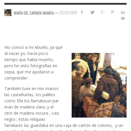
—
22/12/2013
MARÍA DEL CARMEN ARANDA
No conocí a mi Abuelo, ya que
al nacer yo, hacía poco
tiempo que había muerto,
pero he visto fotografías en
sepia, que me ayudaron a
comprender .
También tuve en mis manos
las castañuelas, los palillos
como Ella los llamaba;un par
eran de madera clara, y el
otro de madera oscura , casi
negra ; estas reliquias
familiares las guardaba en una caja de cartón de colores, y un