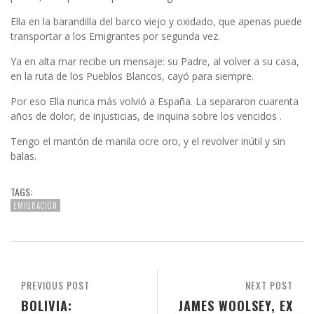
Ella en la barandilla del barco viejo y oxidado, que apenas puede
transportar a los Emigrantes por segunda vez.
Ya en alta mar recibe un mensaje: su Padre, al volver a su casa,
en la ruta de los Pueblos Blancos, cayó para siempre.
Por eso Ella nunca más volvió a España. La separaron cuarenta
años de dolor, de injusticias, de inquina sobre los vencidos .
Tengo el mantón de manila ocre oro, y el revolver inútil y sin
balas.
TAGS:
EMIGRACIÓN
PREVIOUS POST
NEXT POST
BOLIVIA:
JAMES WOOLSEY, EX