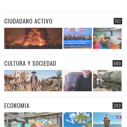
CIUDADANO ACTIVO
757
CULTURA Y SOCIEDAD
680
ECONOMIA
262