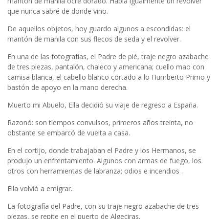
mantón de manila ocre dorado. Había igualmente un revolver
que nunca sabré de donde vino.
De aquellos objetos, hoy guardo algunos a escondidas: el
mantón de manila con sus flecos de seda y el revolver.
En una de las fotografías, el Padre de pié, traje negro azabache
de tres piezas, pantalón, chaleco y americana; cuello mao con
camisa blanca, el cabello blanco cortado a lo Humberto Primo y
bastón de apoyo en la mano derecha.
Muerto mi Abuelo, Ella decidió su viaje de regreso a España.
Razonó: son tiempos convulsos, primeros años treinta, no
obstante se embarcó de vuelta a casa.
En el cortijo, donde trabajaban el Padre y los Hermanos, se
produjo un enfrentamiento. Algunos con armas de fuego, los
otros con herramientas de labranza; odios e incendios .
Ella volvió a emigrar.
La fotografía del Padre, con su traje negro azabache de tres
piezas, se repite en el puerto de Algeciras.