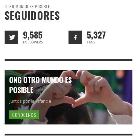
OTRO MUNDO ES POSIBLE
SEGUIDORES
9,585
5,327
FOLLOWERS
FANS
ONG OTRO MUNDO ES
POSIBLE
Juntos por la Infancia
CONÓCENOS