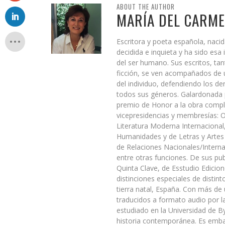
ABOUT THE AUTHOR
MARÍA DEL CARM
Escritora y poeta española, nacid
decidida e inquieta y ha sido esa 
del ser humano. Sus escritos, tant
ficción, se ven acompañados de u
del individuo, defendiendo los d
todos sus géneros. Galardonada 
premio de Honor a la obra compl
vicepresidencias y membresías:
Literatura Moderna Internacional
Humanidades y de Letras y Artes
de Relaciones Nacionales/Interna
entre otras funciones. De sus pub
Quinta Clave, de Esstudio Edicio
distinciones especiales de disti
tierra natal, España. Con más de 
traducidos a formato audio por 
estudiado en la Universidad de 
historia contemporánea. Es emba