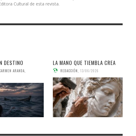
ditora Cultural de esta revista.
IN DESTINO
LA MANO QUE TIEMBLA CREA
 CARMEN ARANDA
,
REDACCIÓN
,
13/06/2026