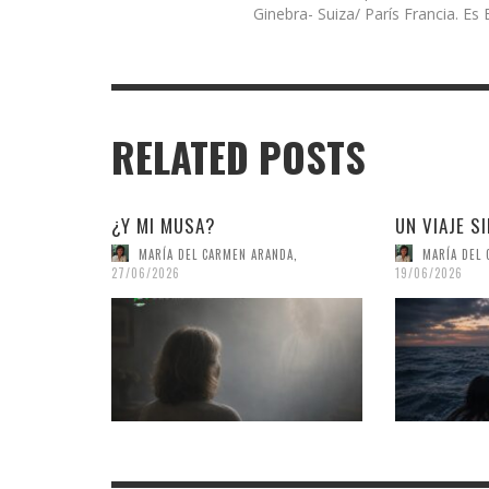
Ginebra- Suiza/ París Francia. Es E
RELATED POSTS
¿Y MI MUSA?
UN VIAJE S
MARÍA DEL CARMEN ARANDA
,
MARÍA DEL
27/06/2026
19/06/2026