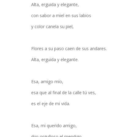
Alta, erguida y elegante,
con sabor a miel en sus labios
y color canela su piel,
Flores a su paso caen de sus andares.
Alta, erguida y elegante.
Esa, amigo mío,
esa que al final de la calle tú ves,
es el eje de mi vida.
Esa, mi querido amigo,
dijo orgulloso el mendigo,