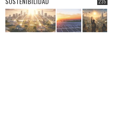
SOSTENIBILIDAD
235