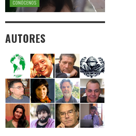
CONÓCENOS
AUTORES