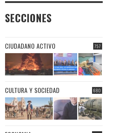
SECCIONES
CIUDADANO ACTIVO
757
CULTURA Y SOCIEDAD
680