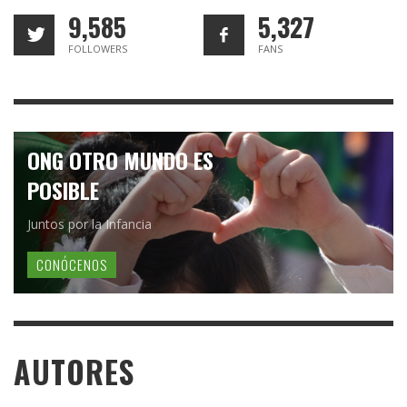
9,585
5,327
FOLLOWERS
FANS
ONG OTRO MUNDO ES
POSIBLE
Juntos por la Infancia
CONÓCENOS
AUTORES