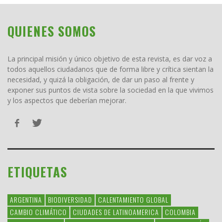
QUIENES SOMOS
La principal misión y único objetivo de esta revista, es dar voz a
todos aquellos ciudadanos que de forma libre y crítica sientan la
necesidad, y quizá la obligación, de dar un paso al frente y
exponer sus puntos de vista sobre la sociedad en la que vivimos
y los aspectos que deberían mejorar.
ETIQUETAS
ARGENTINA
BIODIVERSIDAD
CALENTAMIENTO GLOBAL
CAMBIO CLIMÁTICO
CIUDADES DE LATINOAMERICA
COLOMBIA