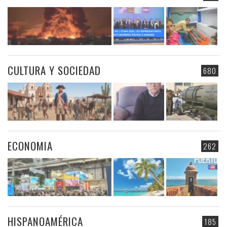
CULTURA Y SOCIEDAD
680
ECONOMIA
262
HISPANOAMÉRICA
185