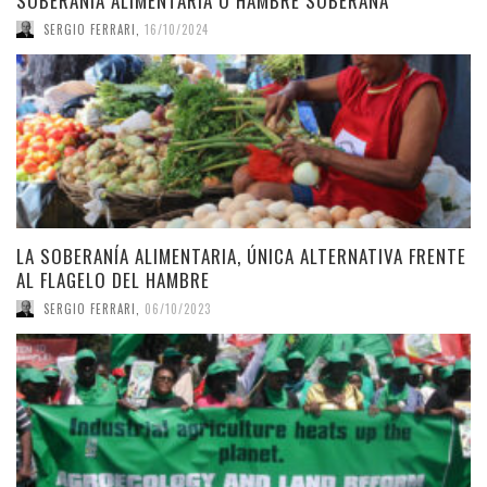
SOBERANÍA ALIMENTARIA O HAMBRE SOBERANA
SERGIO FERRARI
,
16/10/2024
LA SOBERANÍA ALIMENTARIA, ÚNICA ALTERNATIVA FRENTE
AL FLAGELO DEL HAMBRE
SERGIO FERRARI
,
06/10/2023