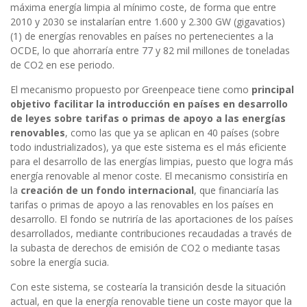
máxima energía limpia al mínimo coste, de forma que entre
2010 y 2030 se instalarían entre 1.600 y 2.300 GW (gigavatios)
(1) de energías renovables en países no pertenecientes a la
OCDE, lo que ahorraría entre 77 y 82 mil millones de toneladas
de CO2 en ese periodo.
El mecanismo propuesto por Greenpeace tiene como
principal
objetivo facilitar la introducción en países en desarrollo
de leyes sobre tarifas o primas de apoyo a las energías
renovables
, como las que ya se aplican en 40 países (sobre
todo industrializados), ya que este sistema es el más eficiente
para el desarrollo de las energías limpias, puesto que logra más
energía renovable al menor coste. El mecanismo consistiría en
la
creación de un fondo internacional
, que financiaría las
tarifas o primas de apoyo a las renovables en los países en
desarrollo. El fondo se nutriría de las aportaciones de los países
desarrollados, mediante contribuciones recaudadas a través de
la subasta de derechos de emisión de CO2 o mediante tasas
sobre la energía sucia.
Con este sistema, se costearía la transición desde la situación
actual, en que la energía renovable tiene un coste mayor que la