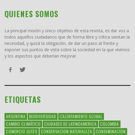
QUIENES SOMOS
La principal misión y único objetivo de esta revista, es dar voz a
todos aquellos ciudadanos que de forma libre y crítica sientan la
necesidad, y quizá la obligación, de dar un paso al frente y
exponer sus puntos de vista sobre la sociedad en la que vivimos
y los aspectos que deberían mejorar.
ETIQUETAS
ARGENTINA
BIODIVERSIDAD
CALENTAMIENTO GLOBAL
CAMBIO CLIMÁTICO
CIUDADES DE LATINOAMERICA
COLOMBIA
COMERCIO JUSTO
CONSERVACION NATURALEZA
CONTAMINACIÓN