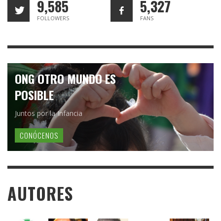
9,585
5,327
FOLLOWERS
FANS
ONG OTRO MUNDO ES
POSIBLE
Juntos por la Infancia
CONÓCENOS
AUTORES