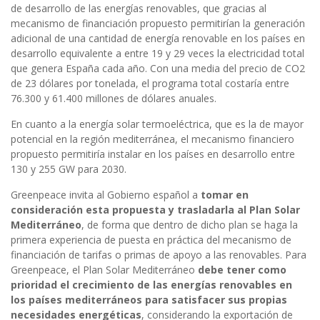
de desarrollo de las energías renovables, que gracias al
mecanismo de financiación propuesto permitirían la generación
adicional de una cantidad de energía renovable en los países en
desarrollo equivalente a entre 19 y 29 veces la electricidad total
que genera España cada año. Con una media del precio de CO2
de 23 dólares por tonelada, el programa total costaría entre
76.300 y 61.400 millones de dólares anuales.
En cuanto a la energía solar termoeléctrica, que es la de mayor
potencial en la región mediterránea, el mecanismo financiero
propuesto permitiría instalar en los países en desarrollo entre
130 y 255 GW para 2030.
Greenpeace invita al Gobierno español a
tomar en
consideración esta propuesta y trasladarla al Plan Solar
Mediterráneo
, de forma que dentro de dicho plan se haga la
primera experiencia de puesta en práctica del mecanismo de
financiación de tarifas o primas de apoyo a las renovables. Para
Greenpeace, el Plan Solar Mediterráneo
debe tener como
prioridad el crecimiento de las energías renovables en
los países mediterráneos para satisfacer sus propias
necesidades energéticas
, considerando la exportación de