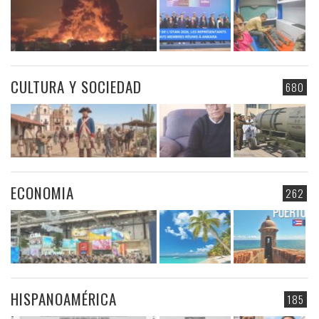
CULTURA Y SOCIEDAD
680
ECONOMIA
262
HISPANOAMÉRICA
185