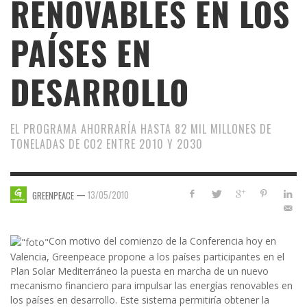
RENOVABLES EN LOS
PAÍSES EN
DESARROLLO
EL PROGRAMA AHORRARÍA HASTA 82 MIL MILLONES DE
TONELADAS DE CO2 ENTRE 2010 Y 2030
—
13/05/2010
GREENPEACE
Con motivo del comienzo de la Conferencia hoy en
Valencia, Greenpeace propone a los países participantes en el
Plan Solar Mediterráneo la puesta en marcha de un nuevo
mecanismo financiero para impulsar las energías renovables en
los países en desarrollo. Este sistema permitiría obtener la