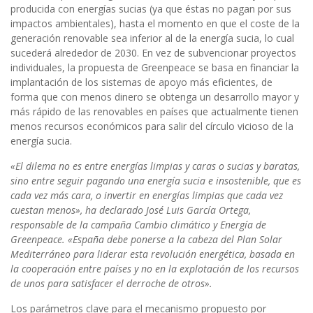
producida con energías sucias (ya que éstas no pagan por sus
impactos ambientales), hasta el momento en que el coste de la
generación renovable sea inferior al de la energía sucia, lo cual
sucederá alrededor de 2030. En vez de subvencionar proyectos
individuales, la propuesta de Greenpeace se basa en financiar la
implantación de los sistemas de apoyo más eficientes, de
forma que con menos dinero se obtenga un desarrollo mayor y
más rápido de las renovables en países que actualmente tienen
menos recursos económicos para salir del círculo vicioso de la
energía sucia.
«El dilema no es entre energías limpias y caras o sucias y baratas,
sino entre seguir pagando una energía sucia e insostenible, que es
cada vez más cara, o invertir en energías limpias que cada vez
cuestan menos», ha declarado José Luis García Ortega,
responsable de la campaña Cambio climático y Energía de
Greenpeace. «España debe ponerse a la cabeza del Plan Solar
Mediterráneo para liderar esta revolución energética, basada en
la cooperación entre países y no en la explotación de los recursos
de unos para satisfacer el derroche de otros».
Los parámetros clave para el mecanismo propuesto por