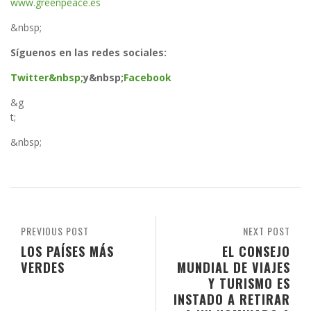
www.greenpeace.es
&nbsp;
Síguenos en las redes sociales:
Twitter
&nbsp;
y
&nbsp;
Facebook
&g
t;
&nbsp;
PREVIOUS POST
NEXT POST
LOS PAÍSES MÁS
EL CONSEJO
VERDES
MUNDIAL DE VIAJES
Y TURISMO ES
INSTADO A RETIRAR