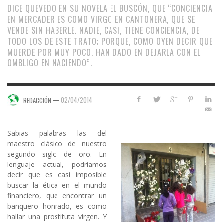
DICE QUEVEDO EN SU NOVELA EL BUSCÓN, QUE “CONCIENCIA
EN MERCADER ES COMO VIRGO EN CANTONERA, QUE SE
VENDE SIN HABERLE. NADIE, CASI, TIENE CONCIENCIA, DE
TODO LOS DE ESTE TRATO; PORQUE, COMO OYEN DECIR QUE
MUERDE POR MUY POCO, HAN DADO EN DEJARLA CON EL
OMBLIGO EN NACIENDO”.
—
02/04/2014
REDACCIÓN
Sabias palabras las del
maestro clásico de nuestro
segundo siglo de oro. En
lenguaje actual, podríamos
decir que es casi imposible
buscar la ética en el mundo
financiero, que encontrar un
banquero honrado, es como
hallar una prostituta virgen. Y