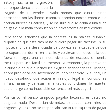
esto, y muchísima indignación,
es lo que siento al conocer la
tragedia de El Vendrell. Nada menos que cuatro niños
abrasados por las llamas mientras dormían inocentemente. Se
podrán buscar las causas, y se insistirá que se debía a una fuga
de gas o a la mala combustión de calefactores en mal estado.
Pero todos sabemos que la pobreza es la maldita culpable:
culpable de que esta familia no pudiera pagar sus facturas, ni su
hipoteca, y fuera desahuciada. La pobreza es la culpable de que
no soportasen dormir en la calle, y volvieran de nuevo a la que
fuera su hogar, una diminuta vivienda de escasos cincuenta
metros para una familia numerosa. Nuevamente, la pobreza es
la culpable de que el banco les exigiese abandonar esa vivienda,
ahora propiedad del sacrosanto mundo financiero. Y al final, un
nuevo desahucio que acaba en realojo ilegal en condiciones
infrahumanas, y de esas lamentables condiciones, la muerte,
que emerge como inapelable sentencia del más abyecto dolor.
Por cierto, el banco tampoco pagaba facturas, es decir, no
pagaban nada. Desahucian viviendas, se quedan con miles de
hogares, y luego no se responsabilizan ni tan siquiera de pagar