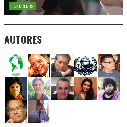
CONÓCENOS
AUTORES