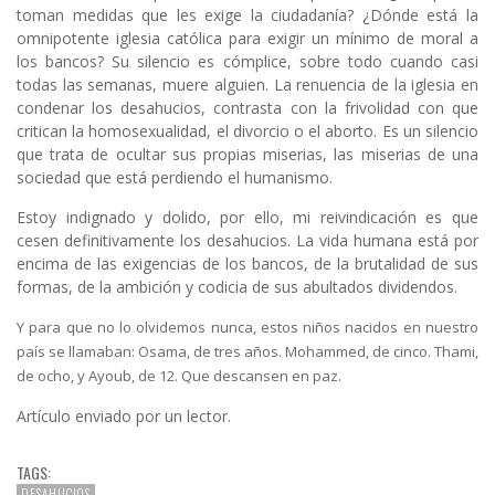
toman medidas que les exige la ciudadanía? ¿Dónde está la
omnipotente iglesia católica para exigir un mínimo de moral a
los bancos? Su silencio es cómplice, sobre todo cuando casi
todas las semanas, muere alguien. La renuencia de la iglesia en
condenar los desahucios, contrasta con la frivolidad con que
critican la homosexualidad, el divorcio o el aborto. Es un silencio
que trata de ocultar sus propias miserias, las miserias de una
sociedad que está perdiendo el humanismo.
Estoy indignado y dolido, por ello, mi reivindicación es que
cesen definitivamente los desahucios. La vida humana está por
encima de las exigencias de los bancos, de la brutalidad de sus
formas, de la ambición y codicia de sus abultados dividendos.
Y para que no lo olvidemos nunca, estos niños nacidos en nuestro
país se llamaban: Osama, de tres años. Mohammed, de cinco. Thami,
de ocho, y Ayoub, de 12. Que descansen en paz.
Artículo enviado por un lector.
TAGS:
DESAHUCIOS