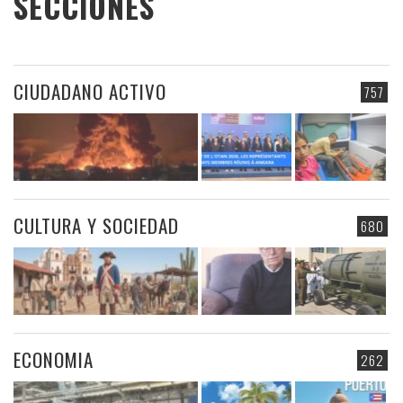
SECCIONES
CIUDADANO ACTIVO
757
CULTURA Y SOCIEDAD
680
ECONOMIA
262