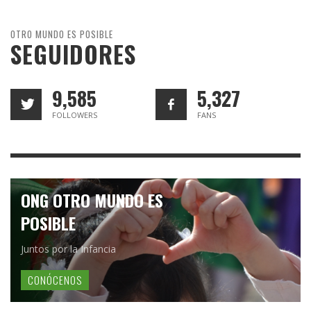
OTRO MUNDO ES POSIBLE
SEGUIDORES
9,585
5,327
FOLLOWERS
FANS
ONG OTRO MUNDO ES
POSIBLE
Juntos por la Infancia
CONÓCENOS