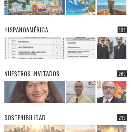
HISPANOAMÉRICA
185
NUESTROS INVITADOS
269
SOSTENIBILIDAD
235