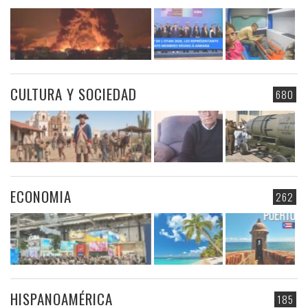
CULTURA Y SOCIEDAD
680
ECONOMIA
262
HISPANOAMÉRICA
185