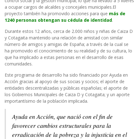
control social y la gestión municipal; lo que ha llevado a 5 líderes
a ocupar cargos de alcaldes y concejales municipales.El
proyecto también ha promovido acciones para que
más de
1240 personas obtengan su cédula de identidad
.
Durante estos 12 años, cerca de 2.000 niños y niñas de Caiza D
y Cotagaita mantenido una relación de amistad con similar
número de amigos y amigas de España; a través de la cual se
ha promovido el conocimiento de su realidad y de su cultura, lo
que ha implicado a estas personas en el desarrollo de esas
comunidades.
Este programa de desarrollo ha sido financiado por Ayuda en
Acción gracias al apoyo de sus socias y socios; el aporte de
entidades descentralizadas y públicas españolas; el aporte de
los Gobiernos Municipales de Caiza D y Cotagaita; y un aporte
importantísimo de la población implicada.
Ayuda en Acción, que nació con el fin de
favorecer cambios estructurales para la
erradicación de la pobreza y la injusticia en el