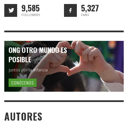
9,585
5,327
FOLLOWERS
FANS
ONG OTRO MUNDO ES
POSIBLE
Juntos por la Infancia
CONÓCENOS
AUTORES