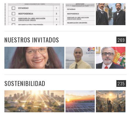
NUESTROS INVITADOS
269
SOSTENIBILIDAD
235