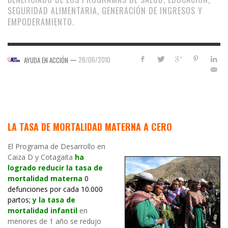
SEGURIDAD ALIMENTARIA, GENERACIÓN DE INGRESOS Y
EMPODERAMIENTO.
—
28/06/2010
AYUDA EN ACCIÓN
LA TASA DE MORTALIDAD MATERNA A CERO
El Programa de Desarrollo en
Caiza D y Cotagaita
ha
logrado reducir la tasa de
mortalidad materna
0
defunciones por cada 10.000
partos
;
y la tasa de
mortalidad infantil
en
menores de 1 año se redujo