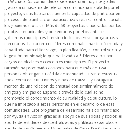
En Wichaca, 55 comunidades se encuentran hoy integradas
gracias a un sistema de telefonía comunitaria instalada por el
proyecto, y sus habitantes tienen la capacidad de participar en
procesos de planificación participativa y realizar control social a
los gobiernos locales. Más de 50 proyectos elaborados por las
propias comunidades y presentados por ellos ante los
gobiernos municipales han sido incluidos en sus programas y
ejecutados. La cantera de líderes comunales ha sido formada y
capacitada para el liderazgo, la planificación, el control social y
la gestión municipal; lo que ha llevado a 5 líderes a ocupar
cargos de alcaldes y concejales municipales. El proyecto
también ha promovido acciones para que más de 1240
personas obtengan su cédula de identidad. Durante estos 12
años, cerca de 2.000 niños y niñas de Caiza D y Cotagaita
mantenido una relación de amistad con similar número de
amigos y amigas de España; a través de la cual se ha
promovido el conocimiento de su realidad y de su cultura, lo
que ha implicado a estas personas en el desarrollo de esas
comunidades. Este programa de desarrollo ha sido financiado
por Ayuda en Acción gracias al apoyo de sus socias y socios; el
aporte de entidades descentralizadas y públicas españolas; el
aporte de los Gobiernos Municipales de Caiza D y Cotagaita; y