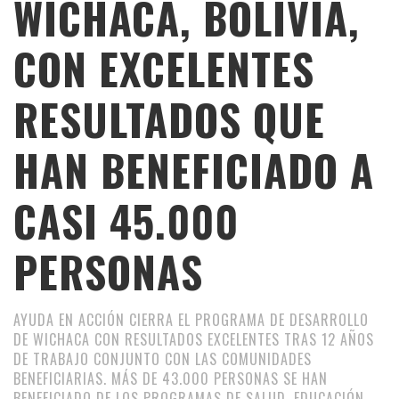
WICHACA, BOLIVIA,
CON EXCELENTES
RESULTADOS QUE
HAN BENEFICIADO A
CASI 45.000
PERSONAS
AYUDA EN ACCIÓN CIERRA EL PROGRAMA DE DESARROLLO
DE WICHACA CON RESULTADOS EXCELENTES TRAS 12 AÑOS
DE TRABAJO CONJUNTO CON LAS COMUNIDADES
BENEFICIARIAS. MÁS DE 43.000 PERSONAS SE HAN
BENEFICIADO DE LOS PROGRAMAS DE SALUD, EDUCACIÓN,