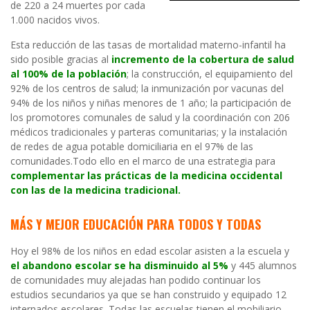
de 220 a 24 muertes por cada
1.000 nacidos vivos.
Esta reducción de las tasas de mortalidad materno-infantil ha
sido posible gracias al
incremento de la cobertura de salud
al 100% de la población
; la construcción, el equipamiento del
92% de los centros de salud; la inmunización por vacunas del
94% de los niños y niñas menores de 1 año; la participación de
los promotores comunales de salud y la coordinación con 206
médicos tradicionales y parteras comunitarias; y la instalación
de redes de agua potable domiciliaria en el 97% de las
comunidades.Todo ello en el marco de una estrategia para
complementar las prácticas de la medicina occidental
con las de la medicina tradicional.
MÁS Y MEJOR EDUCACIÓN PARA TODOS Y TODAS
Hoy el 98% de los niños en edad escolar asisten a la escuela y
el abandono escolar se ha disminuido al 5%
y 445 alumnos
de comunidades muy alejadas han podido continuar los
estudios secundarios ya que se han construido y equipado 12
internados escolares. Todas las escuelas tienen el mobiliario