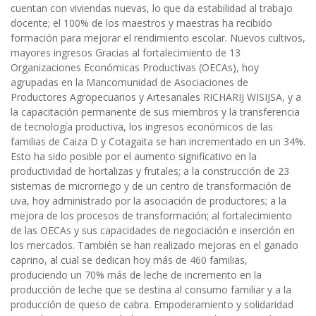
cuentan con viviendas nuevas, lo que da estabilidad al trabajo
docente; el 100% de los maestros y maestras ha recibido
formación para mejorar el rendimiento escolar. Nuevos cultivos,
mayores ingresos Gracias al fortalecimiento de 13
Organizaciones Económicas Productivas (OECAs), hoy
agrupadas en la Mancomunidad de Asociaciones de
Productores Agropecuarios y Artesanales RICHARIJ WISIJSA, y a
la capacitación permanente de sus miembros y la transferencia
de tecnología productiva, los ingresos económicos de las
familias de Caiza D y Cotagaita se han incrementado en un 34%.
Esto ha sido posible por el aumento significativo en la
productividad de hortalizas y frutales; a la construcción de 23
sistemas de microrriego y de un centro de transformación de
uva, hoy administrado por la asociación de productores; a la
mejora de los procesos de transformación; al fortalecimiento
de las OECAs y sus capacidades de negociación e inserción en
los mercados. También se han realizado mejoras en el ganado
caprino, al cual se dedican hoy más de 460 familias,
produciendo un 70% más de leche de incremento en la
producción de leche que se destina al consumo familiar y a la
producción de queso de cabra. Empoderamiento y solidaridad