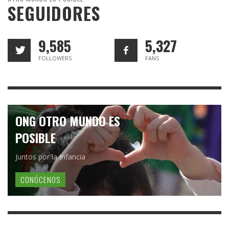
SEGUIDORES
9,585
5,327
FOLLOWERS
FANS
ONG OTRO MUNDO ES
POSIBLE
Juntos por la Infancia
CONÓCENOS