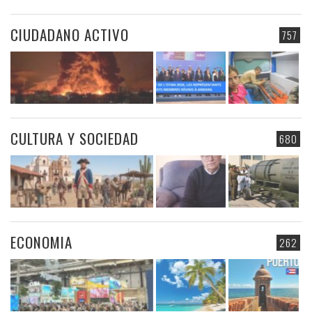
CIUDADANO ACTIVO
757
CULTURA Y SOCIEDAD
680
ECONOMIA
262