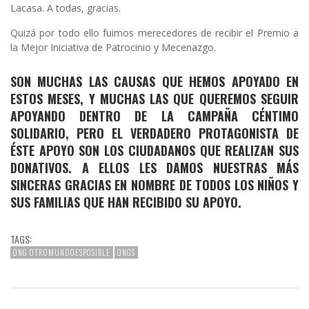
Lacasa. A todas, gracias.
Quizá por todo ello fuimos merecedores de recibir el Premio a
la Mejor Iniciativa de Patrocinio y Mecenazgo.
SON MUCHAS LAS CAUSAS QUE HEMOS APOYADO EN
ESTOS MESES, Y MUCHAS LAS QUE QUEREMOS SEGUIR
APOYANDO DENTRO DE LA CAMPAÑA CÉNTIMO
SOLIDARIO, PERO EL VERDADERO PROTAGONISTA DE
ÉSTE APOYO SON LOS CIUDADANOS QUE REALIZAN SUS
DONATIVOS. A ELLOS LES DAMOS NUESTRAS MÁS
SINCERAS GRACIAS EN NOMBRE DE TODOS LOS NIÑOS Y
SUS FAMILIAS QUE HAN RECIBIDO SU APOYO.
TAGS:
ONG OTROMUNDOESPOSIBLE
ONGS