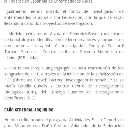
la Federación Española de Enfermedades Raras.
Igualmente, hemos dotado el fondo de investigación de
enfermedades raras de dicha Federación, con la que se están
llevando a cabo dos proyectos de investigación:
– Modelos celulares de Ataxia de Friedreich:Bases moleculares
de la patología e identificación de biomarcadores y compuestos
con potencial terapéutico”. Investigador Principal: D. Jordi
Tamarit Sumalla – Centro: Institut de Recerca Biomédica de
LLeida (IRBLleida).
– Una nueva terapia angiangiogénica para disminución de los
sangrados de HHT, a través de la inhibición de la señalización de
FGF (Fibroblast Growth Factor)”. Investigador Principal: Dª. Luisa
María Botella Cubells – Centro: Centro de Investigaciones
Biológicas (CIB), del Consejo Superior de Investigaciones
Científicas (CSIC).
DAÑO CEREBRAL ADQUIRIDO
Hemos cofinanciado el programa Actividades Fisico-Deportivas
para Menores con Daño Cerebral Adquirido, de la Federación