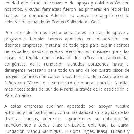
entidad que firmó un convenio de apoyo y colaboración con
nosotros, y cuyas farmacias fueron las primeras en recibir las
huchas de donación. Además su apoyo se amplió con la
celebración anual de un Torneo Solidario de Golf.
Pero no sólo hemos hecho donaciones directas de apoyo a
programas, también hemos aportado, en colaboración con
distintas empresas, material de todo tipo para cubrir distintas
necesidades, desde juguetes electrónicos musicales para las
clases de terapia con música de los niños con cardiopatías
congénitas, de la Fundación Menudos Corazones, hasta el
detergente necesario para todo un año de los cuatro pisos de
acogida de niños con cáncer y sus familias, de la Asociación de
Niños con Cáncer, o el suministro de mantas para las familias
más necesitadas del sur de Madrid, a través de la asociación el
Pato Amarillo.
A estas empresas que han apostado por apoyar nuestra
actividad y han participado con su solidaridad en la ayuda de las
distintas causas, queremos agradecerles su colaboración,
mencionando a todas ellas: UNILEVER, Cola Cao, La Caixa,
Fundación Mahou-Sanmiguel, El Corte Inglés, iKasa, Lucania y