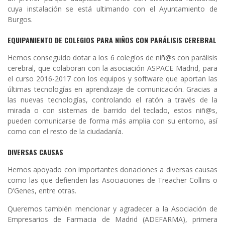
cuya instalación se está ultimando con el Ayuntamiento de
Burgos.
EQUIPAMIENTO DE COLEGIOS PARA NIÑOS CON PARÁLISIS CEREBRAL
Hemos conseguido dotar a los 6 colegíos de niñ@s con parálisis
cerebral, que colaboran con la asociación ASPACE Madrid, para
el curso 2016-2017 con los equipos y software que aportan las
últimas tecnologías en aprendizaje de comunicación. Gracias a
las nuevas tecnologías, controlando el ratón a través de la
mirada o con sistemas de barrido del teclado, estos niñ@s,
pueden comunicarse de forma más amplia con su entorno, así
como con el resto de la ciudadanía.
DIVERSAS CAUSAS
Hemos apoyado con importantes donaciones a diversas causas
como las que defienden las Asociaciones de Treacher Collins o
D’Genes, entre otras.
Queremos también mencionar y agradecer a la Asociación de
Empresarios de Farmacia de Madrid (ADEFARMA), primera