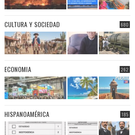
CULTURA Y SOCIEDAD
680
ECONOMIA
262
HISPANOAMÉRICA
185