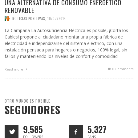
UNA ALTERNATIVA DE CONSUMO ENERGÉTICO
RENOVABLE
NOTICIAS POSITIVAS
,
10/07/2014
La Campaña La Autosuficiencia Eléctrica es posible, ¡Corta los
Cables! propone al ciudadano montar una propia fábrica de
electricidad e independizarse del sistema eléctrico, con una
instalación pensada para hogares o negocios, 100% legal, sin
fallos y manteniendo los niveles de confort y comodidad.
0 Comments
Read more
OTRO MUNDO ES POSIBLE
SEGUIDORES
9,585
5,327
FOLLOWERS
FANS