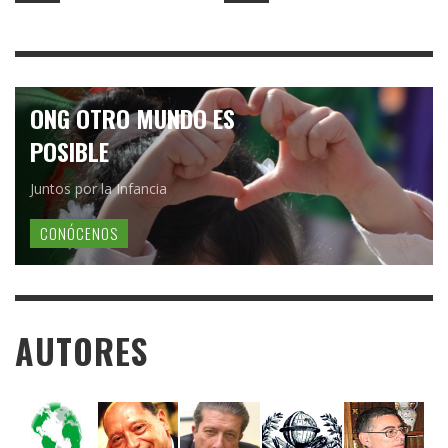
ONG OTRO MUNDO ES
POSIBLE
Juntos por la Infancia
CONÓCENOS
AUTORES