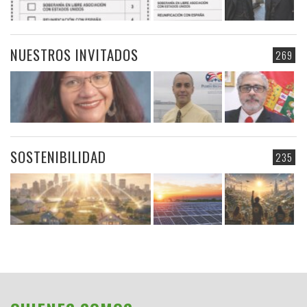
NUESTROS INVITADOS
269
SOSTENIBILIDAD
235