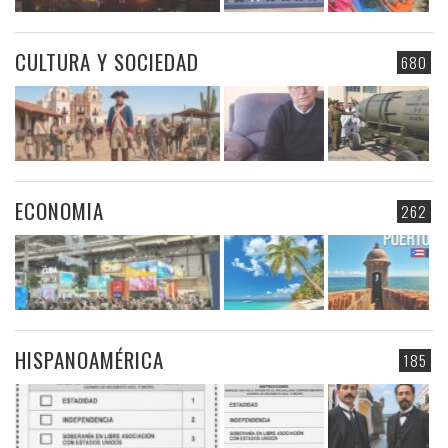
CULTURA Y SOCIEDAD
680
ECONOMIA
262
HISPANOAMÉRICA
185