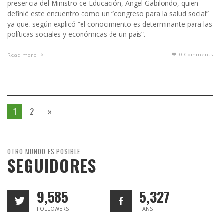
presencia del Ministro de Educación, Ángel Gabilondo, quien
definió este encuentro como un “congreso para la salud social”
ya que, según explicó “el conocimiento es determinante para las
políticas sociales y económicas de un país”.
0 Comments
Read more
1
2
»
OTRO MUNDO ES POSIBLE
SEGUIDORES
9,585
5,327
FOLLOWERS
FANS