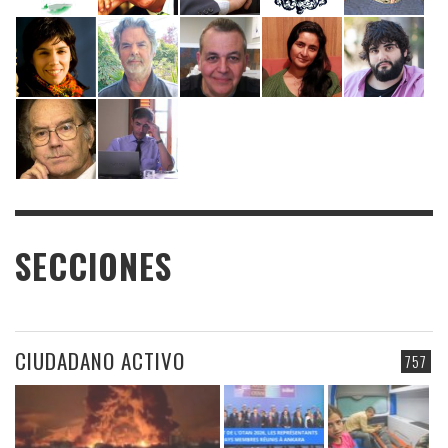
SECCIONES
CIUDADANO ACTIVO
757