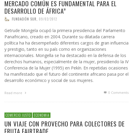
MERCADO COMÚN ES FUNDAMENTAL PARA EL
DESARROLLO DE ÁFRICA”
FUNDACIÓN SUR
,
09/02/2012
Getrude Mongela ocupó la primera presidencia del Parlamento
Panafricano, creado en 2004. Durante su dilatada carrera
política ha ha desempeñado diferentes cargos de gran influencia
y prestigio, tanto en su país como en organizaciones
internacionales. Mongella se ha destacado en la defensa de los
derechos humanos, especialmente de la mujer, presidiendo la IV
Conferencia de la Mujer (1995) en Pekín. En repetidas ocasiones
ha manifestado que el futuro del continente africano pasa por el
desarrollo económico y social de sus mujeres.
0 Comments
Read more
COMERCIO JUSTO
ECONOMIA
UN VIAJE CON PROVECHO PARA COLECTORES DE
FRUTA FAIRTRADE