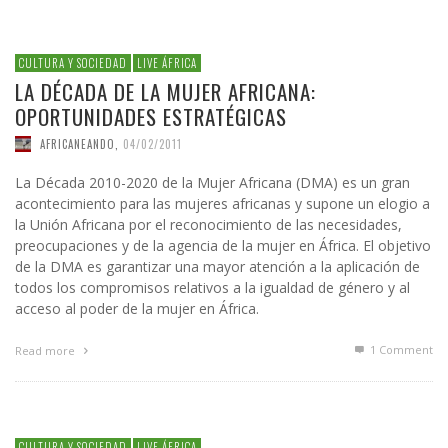
CULTURA Y SOCIEDAD
LIVE ÁFRICA
LA DÉCADA DE LA MUJER AFRICANA:
OPORTUNIDADES ESTRATÉGICAS
AFRICANEANDO
,
04/02/2011
La Década 2010-2020 de la Mujer Africana (DMA) es un gran
acontecimiento para las mujeres africanas y supone un elogio a
la Unión Africana por el reconocimiento de las necesidades,
preocupaciones y de la agencia de la mujer en África. El objetivo
de la DMA es garantizar una mayor atención a la aplicación de
todos los compromisos relativos a la igualdad de género y al
acceso al poder de la mujer en África.
1
Comment
Read more
CULTURA Y SOCIEDAD
LIVE ÁFRICA