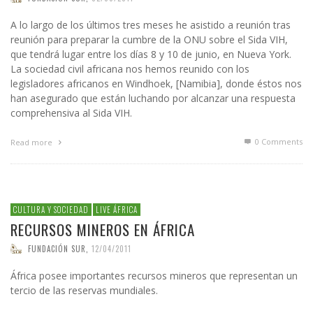
A lo largo de los últimos tres meses he asistido a reunión tras
reunión para preparar la cumbre de la ONU sobre el Sida VIH,
que tendrá lugar entre los días 8 y 10 de junio, en Nueva York.
La sociedad civil africana nos hemos reunido con los
legisladores africanos en Windhoek, [Namibia], donde éstos nos
han asegurado que están luchando por alcanzar una respuesta
comprehensiva al Sida VIH.
0 Comments
Read more
CULTURA Y SOCIEDAD
LIVE ÁFRICA
RECURSOS MINEROS EN ÁFRICA
FUNDACIÓN SUR
,
12/04/2011
África posee importantes recursos mineros que representan un
tercio de las reservas mundiales.