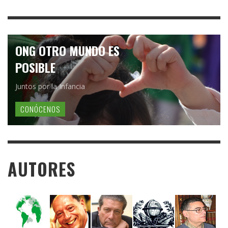
ONG OTRO MUNDO ES
POSIBLE
Juntos por la Infancia
CONÓCENOS
AUTORES