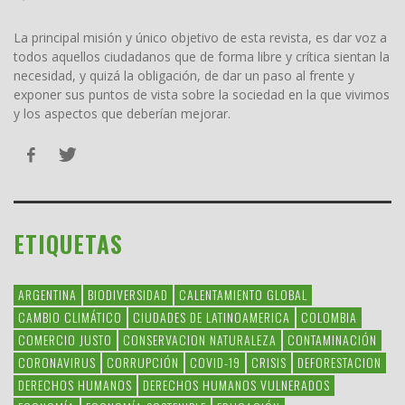
La principal misión y único objetivo de esta revista, es dar voz a
todos aquellos ciudadanos que de forma libre y crítica sientan la
necesidad, y quizá la obligación, de dar un paso al frente y
exponer sus puntos de vista sobre la sociedad en la que vivimos
y los aspectos que deberían mejorar.
ETIQUETAS
ARGENTINA
BIODIVERSIDAD
CALENTAMIENTO GLOBAL
CAMBIO CLIMÁTICO
CIUDADES DE LATINOAMERICA
COLOMBIA
COMERCIO JUSTO
CONSERVACION NATURALEZA
CONTAMINACIÓN
CORONAVIRUS
CORRUPCIÓN
COVID-19
CRISIS
DEFORESTACION
DERECHOS HUMANOS
DERECHOS HUMANOS VULNERADOS