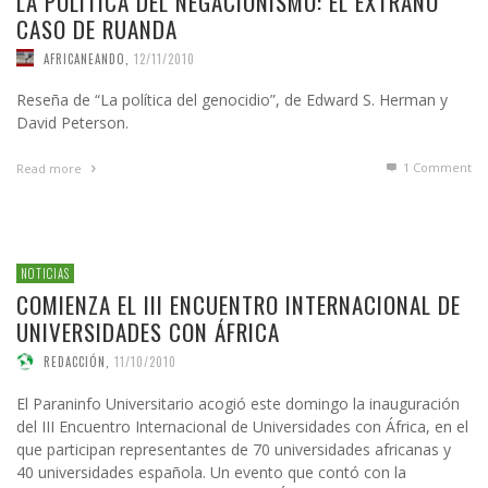
LA POLÍTICA DEL NEGACIONISMO: EL EXTRAÑO
CASO DE RUANDA
AFRICANEANDO
,
12/11/2010
Reseña de “La política del genocidio”, de Edward S. Herman y
David Peterson.
1
Comment
Read more
NOTICIAS
COMIENZA EL III ENCUENTRO INTERNACIONAL DE
UNIVERSIDADES CON ÁFRICA
REDACCIÓN
,
11/10/2010
El Paraninfo Universitario acogió este domingo la inauguración
del III Encuentro Internacional de Universidades con África, en el
que participan representantes de 70 universidades africanas y
40 universidades española. Un evento que contó con la