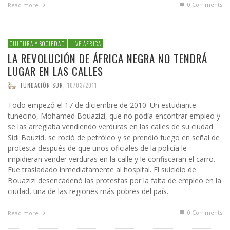
0 Comments
Read more
CULTURA Y SOCIEDAD
LIVE ÁFRICA
LA REVOLUCIÓN DE ÁFRICA NEGRA NO TENDRÁ
LUGAR EN LAS CALLES
FUNDACIÓN SUR
,
10/03/2011
Todo empezó el 17 de diciembre de 2010. Un estudiante
tunecino, Mohamed Bouazizi, que no podía encontrar empleo y
se las arreglaba vendiendo verduras en las calles de su ciudad
Sidi Bouzid, se roció de petróleo y se prendió fuego en señal de
protesta después de que unos oficiales de la policía le
impidieran vender verduras en la calle y le confiscaran el carro.
Fue trasladado inmediatamente al hospital. El suicidio de
Bouazizi desencadenó las protestas por la falta de empleo en la
ciudad, una de las regiones más pobres del país.
0 Comments
Read more