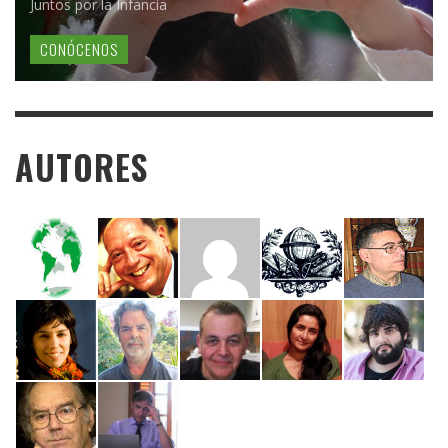
Juntos por la Infancia
CONÓCENOS
AUTORES