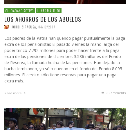
CIUDADANO ACTIVO
LUNES MALDITO
LOS AHORROS DE LOS ABUELOS
JORDI SIRACUSA
,
04/12/2017
Los padres de la Patria han querido pagar puntualmente la paga
extra de los pensionistas El pasado viernes la mano larga del
poder trincó 7.792 millones para poder hacer frente a la paga
extra de las pensiones de diciembre, 3.586 millones del Fondo
de Reserva, la llamada hucha de las pensiones. Han dejado la
hucha temblando, ya sólo quedan en el fondo del Fondo 8.095
millones. El cerdito sólo tiene reservas para pagar una paga
extra más.
0 Comments
Read more