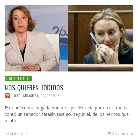
LUNES MALDITO
NOS QUIEREN JODIDOS
JORDI SIRACUSA
,
07/05/2018
Esta anécdota, negada por unos y celebrada por otros, me la
contó un senador catalán testigo, según él, de los hechos que
relato.
0 Comments
Read more