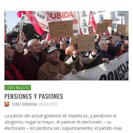
LUNES MALDITO
PENSIONES Y PASIONES
JORDI SIRACUSA
,
05/03/2018
La pasión del actual gobierno de España es, y perdonen el
silogismo, negar la mayor. Al parecer el electorado – su
electorado – les perdona ser, supuestamente, el partido más