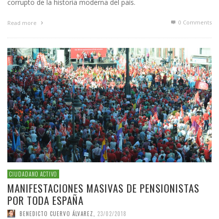
corrupto de la historia moderna del país.
0 Comments
Read more
CIUDADANO ACTIVO
MANIFESTACIONES MASIVAS DE PENSIONISTAS
POR TODA ESPAÑA
BENEDICTO CUERVO ÁLVAREZ
,
23/02/2018