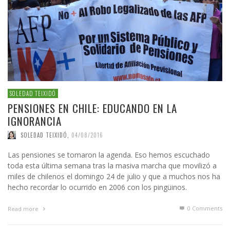
SOLEDAD TEIXIDÓ
PENSIONES EN CHILE: EDUCANDO EN LA
IGNORANCIA
SOLEDAD TEIXIDÓ
,
04/08/2016
Las pensiones se tomaron la agenda. Eso hemos escuchado
toda esta última semana tras la masiva marcha que movilizó a
miles de chilenos el domingo 24 de julio y que a muchos nos ha
hecho recordar lo ocurrido en 2006 con los pingüinos.
0 Comments
Read more