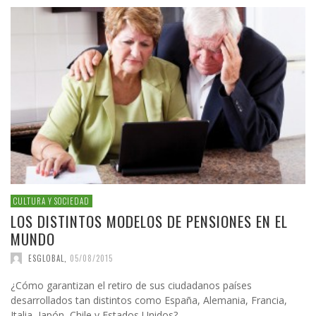
CULTURA Y SOCIEDAD
LOS DISTINTOS MODELOS DE PENSIONES EN EL
MUNDO
ESGLOBAL
,
05/08/2015
¿Cómo garantizan el retiro de sus ciudadanos países
desarrollados tan distintos como España, Alemania, Francia,
Italia, Japón, Chile y Estados Unidos?