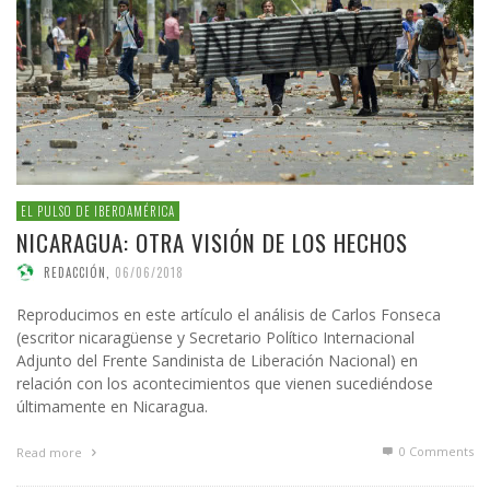
EL PULSO DE IBEROAMÉRICA
NICARAGUA: OTRA VISIÓN DE LOS HECHOS
REDACCIÓN
,
06/06/2018
Reproducimos en este artículo el análisis de Carlos Fonseca
(escritor nicaragüense y Secretario Político Internacional
Adjunto del Frente Sandinista de Liberación Nacional) en
relación con los acontecimientos que vienen sucediéndose
últimamente en Nicaragua.
0 Comments
Read more