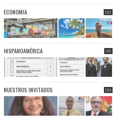
ECONOMIA
262
HISPANOAMÉRICA
185
NUESTROS INVITADOS
269